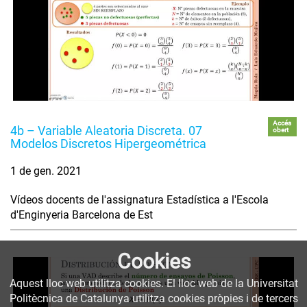
Accés
4b – Variable Aleatoria Discreta. 07
obert
Modelos Discretos Hipergeométrica
1 de gen. 2021
Vídeos docents de l'assignatura Estadística a l'Escola
d'Enginyeria Barcelona de Est
Cookies
Aquest lloc web utilitza cookies. El lloc web de la Universitat
Politècnica de Catalunya utilitza cookies pròpies i de tercers