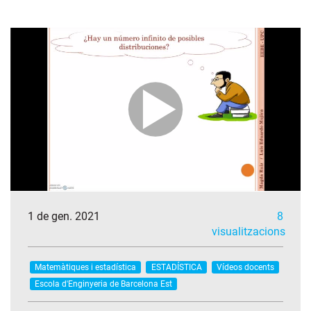
1 de gen. 2021
8
visualitzacions
Matemàtiques i estadística
ESTADÍSTICA
Vídeos docents
Escola d'Enginyeria de Barcelona Est