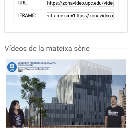
URL:
IFRAME:
Vídeos de la mateixa sèrie