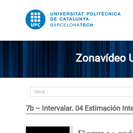
Zonavídeo 
Cerca
7b – Intervalar. 04 Estimación Int