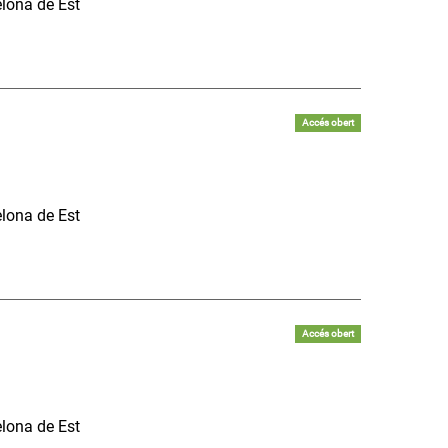
elona de Est
Accés obert
elona de Est
Accés obert
elona de Est