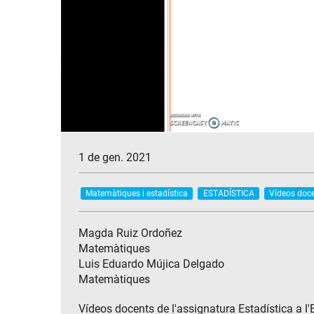
1 de gen. 2021
Matemàtiques i estadística
ESTADÍSTICA
Vídeos doc
Magda Ruiz Ordoñez
Matemàtiques
Luis Eduardo Mújica Delgado
Matemàtiques
Vídeos docents de l'assignatura Estadística a l