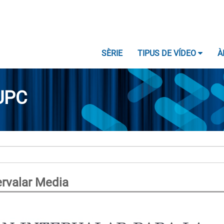
SÈRIE
TIPUS DE VÍDEO
À
UPC
ervalar Media