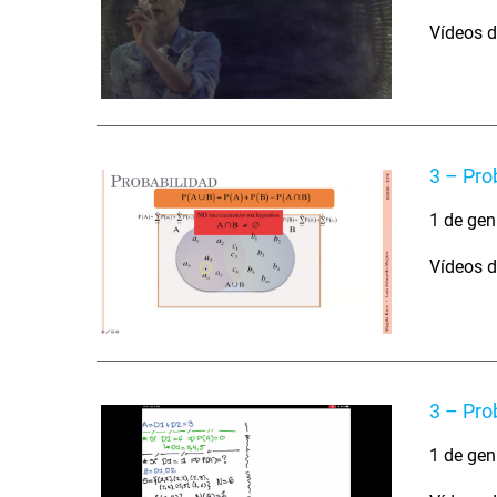
Vídeos d
3 – Pro
1 de gen
Vídeos d
3 – Pro
1 de gen