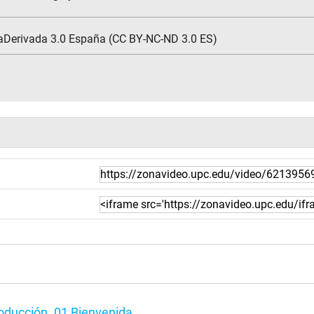
aDerivada 3.0 España (CC BY-NC-ND 3.0 ES)
roducción. 01 Bienvenida