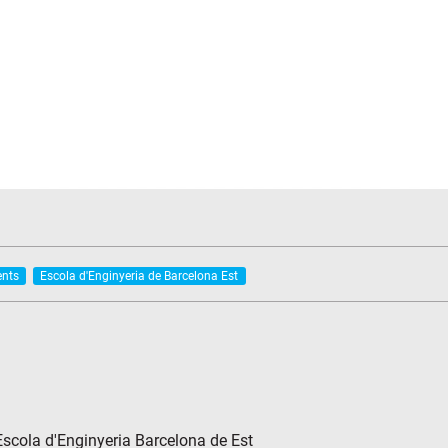
ents
Escola d'Enginyeria de Barcelona Est
'Escola d'Enginyeria Barcelona de Est