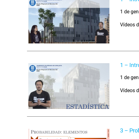
1 de gen
Vídeos d
1 – Int
1 de gen
Vídeos d
3 – Pro