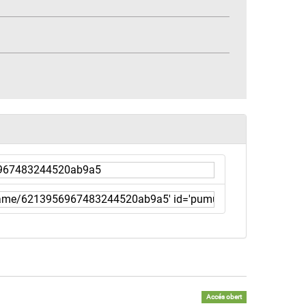
Accés obert