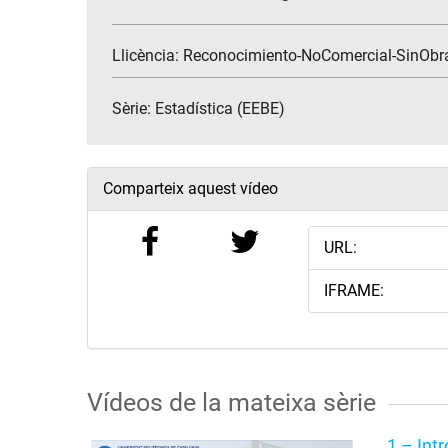
Llicència: Reconocimiento-NoComercial-SinObr
Sèrie:
Estadística (EEBE)
Comparteix aquest vídeo
URL:
IFRAME:
Vídeos de la mateixa sèrie
1 – Int