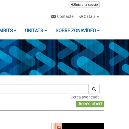
Inicia la sessió
Contacte
Català
MBITS
UNITATS
SOBRE ZONAVÍDEO
Cerca avançada
Accés obert