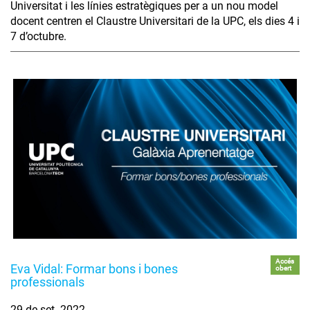
Universitat i les línies estratègiques per a un nou model
docent centren el Claustre Universitari de la UPC, els dies 4 i
7 d’octubre.
Accés
Eva Vidal: Formar bons i bones
obert
professionals
29 de set. 2022