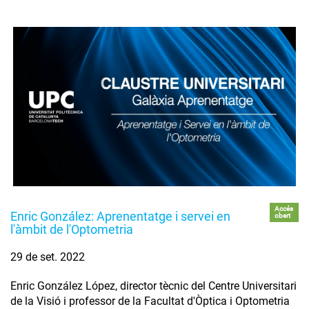
Accés
Enric González: Aprenentatge i servei en
obert
l'àmbit de l'Optometria
29 de set. 2022
Enric González López, director tècnic del Centre Universitari
de la Visió i professor de la Facultat d'Òptica i Optometria