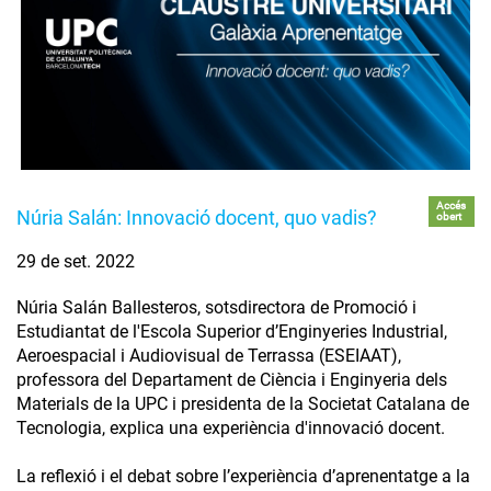
Accés
Núria Salán: Innovació docent, quo vadis?
obert
29 de set. 2022
Núria Salán Ballesteros, sotsdirectora de Promoció i
Estudiantat de l'Escola Superior d’Enginyeries Industrial,
Aeroespacial i Audiovisual de Terrassa (ESEIAAT),
professora del Departament de Ciència i Enginyeria dels
Materials de la UPC i presidenta de la Societat Catalana de
Tecnologia, explica una experiència d'innovació docent.
La reflexió i el debat sobre l’experiència d’aprenentatge a la