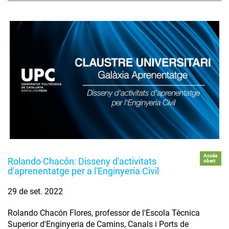
Accés
Rolando Chacón: Disseny d'activitats
obert
d'aprenentatge per a l'Enginyeria Civil
29 de set. 2022
Rolando Chacón Flores, professor de l'Escola Tècnica
Superior d'Enginyeria de Camins, Canals i Ports de