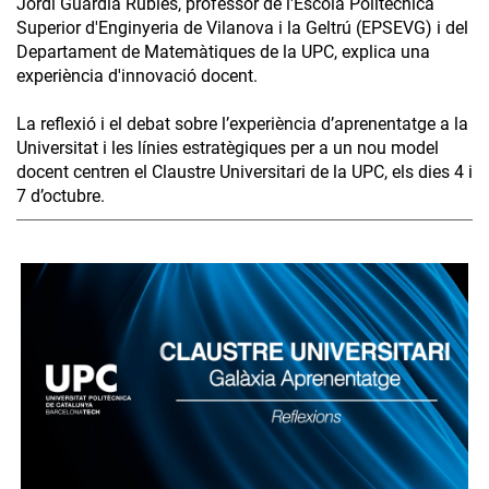
Jordi Guàrdia Rubies, professor de l'Escola Politècnica
Superior d'Enginyeria de Vilanova i la Geltrú (EPSEVG) i del
Departament de Matemàtiques de la UPC, explica una
experiència d'innovació docent.
La reflexió i el debat sobre l’experiència d’aprenentatge a la
Universitat i les línies estratègiques per a un nou model
docent centren el Claustre Universitari de la UPC, els dies 4 i
7 d’octubre.