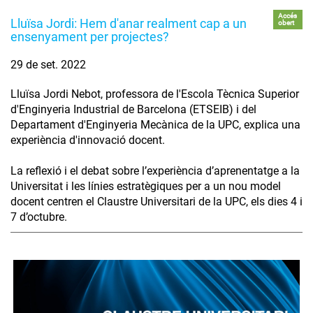
Accés
Lluïsa Jordi: Hem d'anar realment cap a un
obert
ensenyament per projectes?
29 de set. 2022
Lluïsa Jordi Nebot, professora de l'Escola Tècnica Superior
d'Enginyeria Industrial de Barcelona (ETSEIB) i del
Departament d'Enginyeria Mecànica de la UPC, explica una
experiència d'innovació docent.
La reflexió i el debat sobre l’experiència d’aprenentatge a la
Universitat i les línies estratègiques per a un nou model
docent centren el Claustre Universitari de la UPC, els dies 4 i
7 d’octubre.