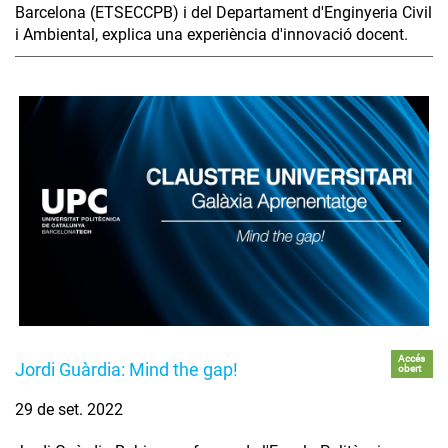
Barcelona (ETSECCPB) i del Departament d'Enginyeria Civil
i Ambiental, explica una experiència d'innovació docent.
Accés
Jordi Guàrdia: Mind the gap!
obert
29 de set. 2022