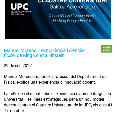
Accés
Manuel Moreno: Tecnociència i ciència-
obert
ficció, de King Kong a Einstein
29 de set. 2022
Manuel Moreno Lupiáñez, professor del Departament de
Física, explica una experiència d'innovació docent.
La reflexió i el debat sobre l’experiència d’aprenentatge a la
Universitat i les línies estratègiques per a un nou model
docent centren el Claustre Universitari de la UPC, els dies 4 i
7 d’octubre.