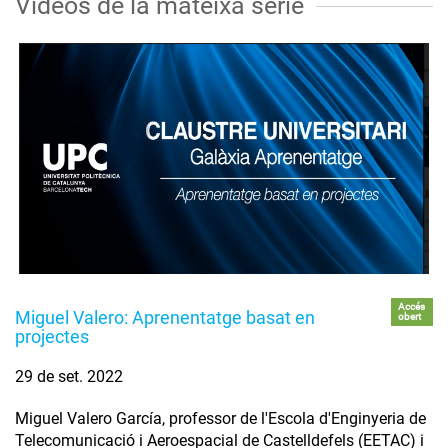
Vídeos de la mateixa sèrie
Accés
Miguel Valero: Aprenentatge basat en
obert
projectes
29 de set. 2022
Miguel Valero García, professor de l'Escola d'Enginyeria de
Telecomunicació i Aeroespacial de Castelldefels (EETAC) i