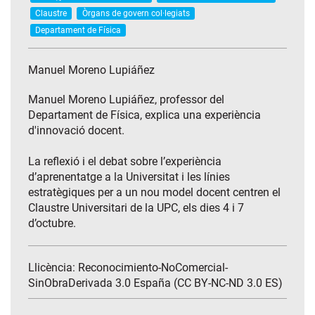
Claustre
Òrgans de govern col·legiats
Departament de Física
Manuel Moreno Lupiáñez
Manuel Moreno Lupiáñez, professor del
Departament de Física, explica una experiència
d'innovació docent.
La reflexió i el debat sobre l’experiència
d’aprenentatge a la Universitat i les línies
estratègiques per a un nou model docent centren el
Claustre Universitari de la UPC, els dies 4 i 7
d’octubre.
Llicència: Reconocimiento-NoComercial-
SinObraDerivada 3.0 España (CC BY-NC-ND 3.0 ES)