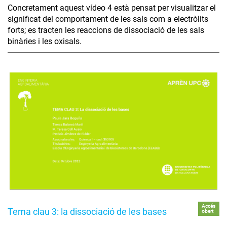
Concretament aquest vídeo 4 està pensat per visualitzar el
significat del comportament de les sals com a electròlits
forts; es tracten les reaccions de dissociació de les sals
binàries i les oxisals.
Accés
Tema clau 3: la dissociació de les bases
obert