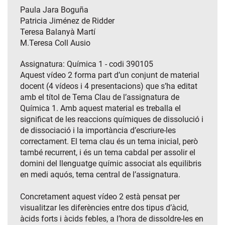
Paula Jara Boguña
Patricia Jiménez de Ridder
Teresa Balanyà Martí
M.Teresa Coll Ausio
Assignatura: Química 1 - codi 390105
Aquest vídeo 2 forma part d’un conjunt de material
docent (4 vídeos i 4 presentacions) que s’ha editat
amb el títol de Tema Clau de l’assignatura de
Química 1. Amb aquest material es treballa el
significat de les reaccions químiques de dissolució i
de dissociació i la importància d’escriure-les
correctament. El tema clau és un tema inicial, però
també recurrent, i és un tema cabdal per assolir el
domini del llenguatge químic associat als equilibris
en medi aquós, tema central de l’assignatura.
Concretament aquest vídeo 2 està pensat per
visualitzar les diferències entre dos tipus d’àcid,
àcids forts i àcids febles, a l’hora de dissoldre-les en