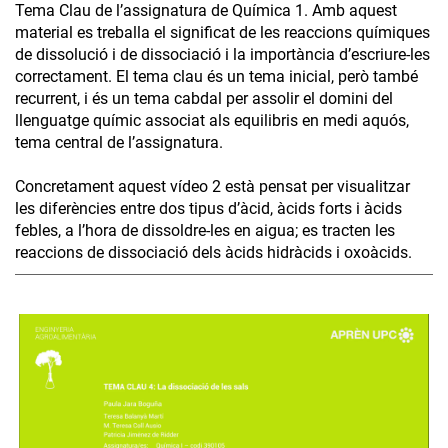
Tema Clau de l’assignatura de Química 1. Amb aquest
material es treballa el significat de les reaccions químiques
de dissolució i de dissociació i la importància d’escriure-les
correctament. El tema clau és un tema inicial, però també
recurrent, i és un tema cabdal per assolir el domini del
llenguatge químic associat als equilibris en medi aquós,
tema central de l’assignatura.
Concretament aquest vídeo 2 està pensat per visualitzar
les diferències entre dos tipus d’àcid, àcids forts i àcids
febles, a l’hora de dissoldre-les en aigua; es tracten les
reaccions de dissociació dels àcids hidràcids i oxoàcids.