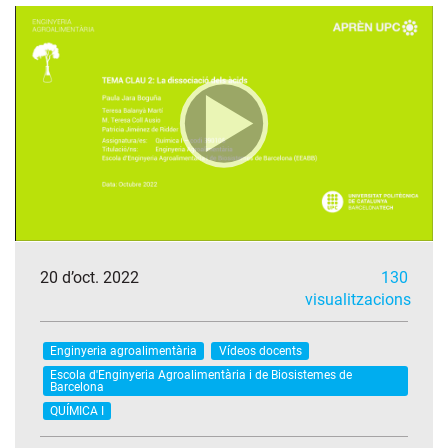
20 d’oct. 2022
130
visualitzacions
Enginyeria agroalimentària
Vídeos docents
Escola d'Enginyeria Agroalimentària i de Biosistemes de
Barcelona
QUÍMICA I