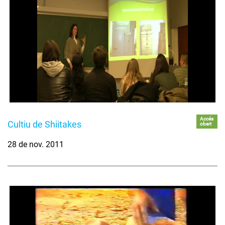
Accés
Cultiu de Shiitakes
obert
28 de nov. 2011