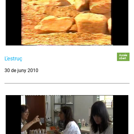
Accés
L'estruç
obert
30 de juny 2010