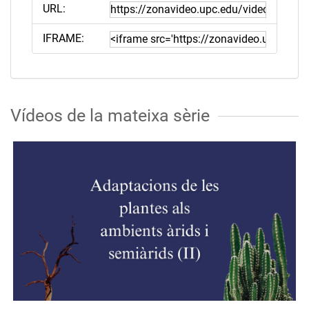
URL:
IFRAME:
Vídeos de la mateixa sèrie