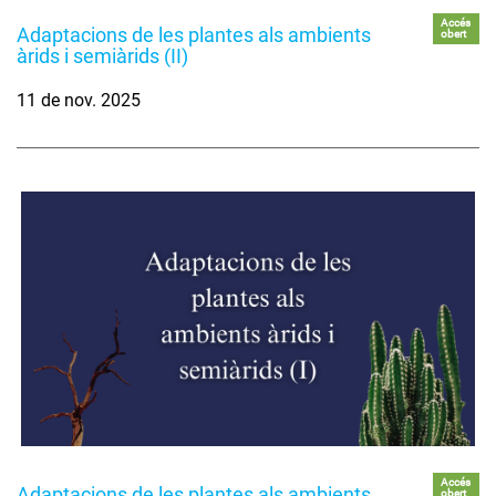
Accés
Adaptacions de les plantes als ambients
obert
àrids i semiàrids (II)
11 de nov. 2025
Accés
Adaptacions de les plantes als ambients
obert