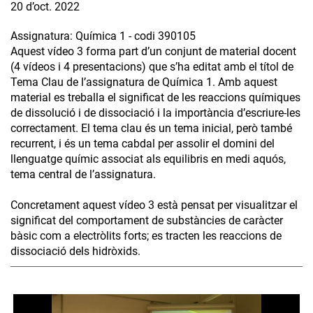
20 d’oct. 2022
Assignatura: Química 1 - codi 390105
Aquest vídeo 3 forma part d’un conjunt de material docent
(4 vídeos i 4 presentacions) que s’ha editat amb el títol de
Tema Clau de l’assignatura de Química 1. Amb aquest
material es treballa el significat de les reaccions químiques
de dissolució i de dissociació i la importància d’escriure-les
correctament. El tema clau és un tema inicial, però també
recurrent, i és un tema cabdal per assolir el domini del
llenguatge químic associat als equilibris en medi aquós,
tema central de l’assignatura.
Concretament aquest vídeo 3 està pensat per visualitzar el
significat del comportament de substàncies de caràcter
bàsic com a electròlits forts; es tracten les reaccions de
dissociació dels hidròxids.