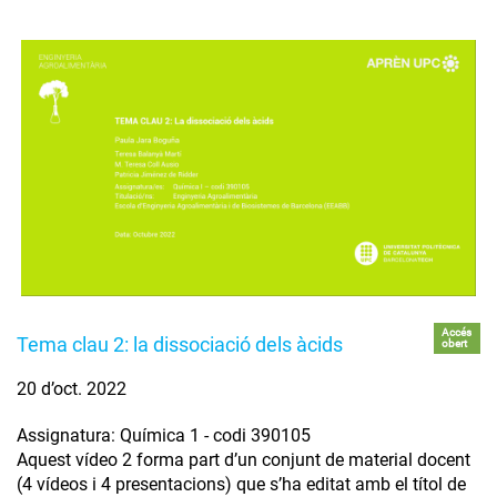
Accés
Tema clau 2: la dissociació dels àcids
obert
20 d’oct. 2022
Assignatura: Química 1 - codi 390105
Aquest vídeo 2 forma part d’un conjunt de material docent
(4 vídeos i 4 presentacions) que s’ha editat amb el títol de