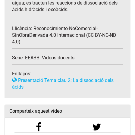
aigua; es tracten les reaccions de dissociació dels
àcids hidràcids i oxoàcids.
Llicència: Reconocimiento-NoComercial-
SinObraDerivada 4.0 Internacional (CC BY-NC-ND
4.0)
Sèrie:
EEABB. Vídeos docents
Enllaços:
Presentació Tema clau 2: La dissociació dels
àcids
Comparteix aquest vídeo