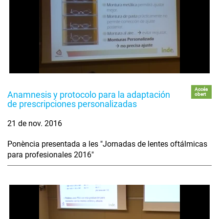
Accés
Anamnesis y protocolo para la adaptación
obert
de prescripciones personalizadas
21 de nov. 2016
Ponència presentada a les "Jornadas de lentes oftálmicas
para profesionales 2016"