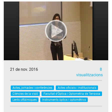
21 de nov. 2016
8
visualitzacions
Actes, jornades i conferències
Actes oficials i institucionals
Ciències de la visió
Facultat d'Òptica i Optometria de Terrassa
Lents oftàlmiques
Instruments òptics i optomètrics