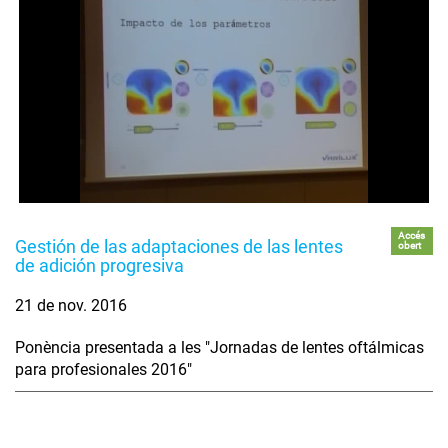
Accés
Gestión de las adaptaciones de las lentes
obert
de adición progresiva
21 de nov. 2016
Ponència presentada a les "Jornadas de lentes oftálmicas
para profesionales 2016"