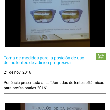
Accés
Toma de medidas para la posición de uso
obert
de las lentes de adición progresiva
21 de nov. 2016
Ponència presentada a les "Jornadas de lentes oftálmicas
para profesionales 2016"