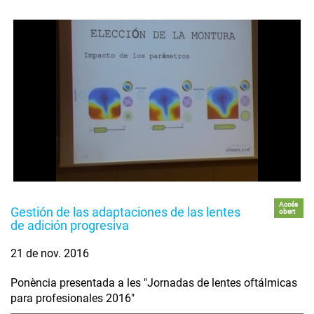
Accés
Gestión de las adaptaciones de las lentes
obert
de adición progresiva
21 de nov. 2016
Ponència presentada a les "Jornadas de lentes oftálmicas
para profesionales 2016"