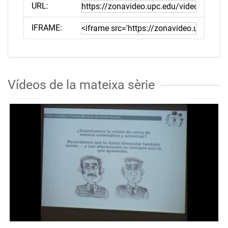
URL:
IFRAME:
Vídeos de la mateixa sèrie