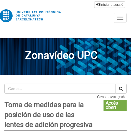
Inicia la sessió
Togg
navig
Zonavídeo UPC
Cerca
Cerca avançada
Accés
Toma de medidas para la
obert
posición de uso de las
lentes de adición progresiva