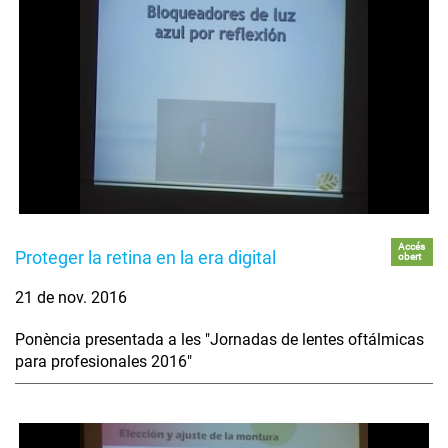
Accés
Proteger la retina en la era digital
obert
21 de nov. 2016
Ponència presentada a les "Jornadas de lentes oftálmicas
para profesionales 2016"