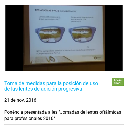
Accés
Toma de medidas para la posición de uso
obert
de las lentes de adición progresiva
21 de nov. 2016
Ponència presentada a les "Jornadas de lentes oftálmicas
para profesionales 2016"