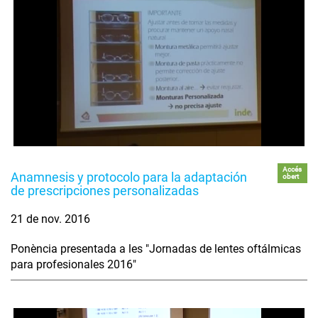
Accés
Anamnesis y protocolo para la adaptación
obert
de prescripciones personalizadas
21 de nov. 2016
Ponència presentada a les "Jornadas de lentes oftálmicas
para profesionales 2016"