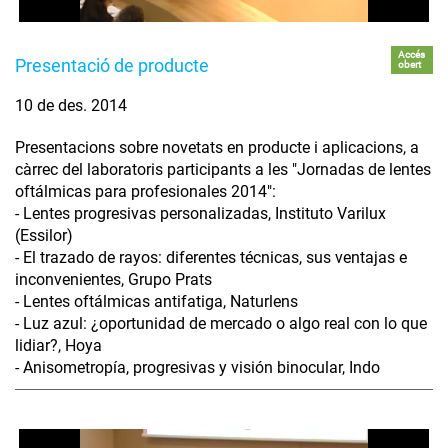
Accés
Presentació de producte
obert
10 de des. 2014
Presentacions sobre novetats en producte i aplicacions, a
càrrec del laboratoris participants a les "Jornadas de lentes
oftálmicas para profesionales 2014":
- Lentes progresivas personalizadas, Instituto Varilux
(Essilor)
- El trazado de rayos: diferentes técnicas, sus ventajas e
inconvenientes, Grupo Prats
- Lentes oftálmicas antifatiga, Naturlens
- Luz azul: ¿oportunidad de mercado o algo real con lo que
lidiar?, Hoya
- Anisometropía, progresivas y visión binocular, Indo