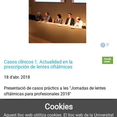
Accés
Casos clínicos 1. Actualidad en la
obert
prescripción de lentes oftálmicas
18 d’abr. 2018
Presentació de casos pràctics a les "Jornadas de lentes
oftálmicas para profesionales 2018"
Cookies
Aquest lloc web utilitza cookies. El lloc web de la Universitat