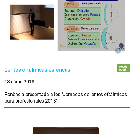
Accés
Lentes oftálmicas esféricas
obert
18 d’abr. 2018
Ponència presentada a les "Jornadas de lentes oftálmicas
para profesionales 2018"