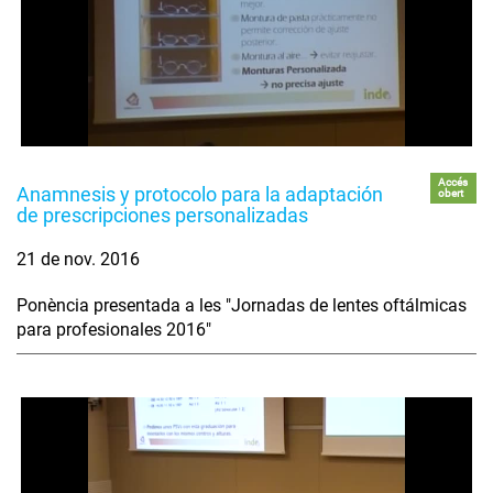
Accés
Anamnesis y protocolo para la adaptación
obert
de prescripciones personalizadas
21 de nov. 2016
Ponència presentada a les "Jornadas de lentes oftálmicas
para profesionales 2016"