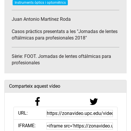
Instruments òptics i optomètrics
Juan Antonio Martínez Roda
Casos pràctics presentats a les "Jornadas de lentes
oftálmicas para profesionales 2018"
Sèrie:
FOOT. Jornadas de lentes oftálmicas para
profesionales
Comparteix aquest vídeo
URL:
IFRAME: