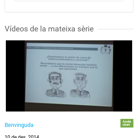
Vídeos de la mateixa sèrie
Accés
Benvinguda
obert
10 de des. 2014