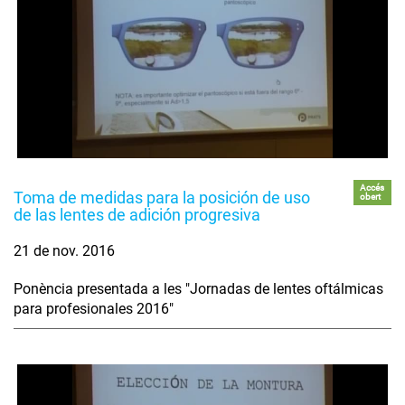
Accés
Toma de medidas para la posición de uso
obert
de las lentes de adición progresiva
21 de nov. 2016
Ponència presentada a les "Jornadas de lentes oftálmicas
para profesionales 2016"