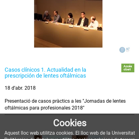
Accés
Casos clínicos 1. Actualidad en la
obert
prescripción de lentes oftálmicas
18 d’abr. 2018
Presentació de casos pràctics a les "Jornadas de lentes
oftálmicas para profesionales 2018"
Cookies
Aquest lloc web utilitza cookies. El lloc web de la Universitat