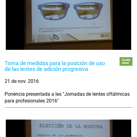
Accés
Toma de medidas para la posición de uso
obert
de las lentes de adición progresiva
21 de nov. 2016
Ponència presentada a les "Jornadas de lentes oftálmicas
para profesionales 2016"