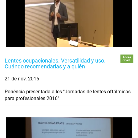
Accés
Lentes ocupacionales. Versatilidad y uso.
obert
Cuándo recomendarlas y a quién
21 de nov. 2016
Ponència presentada a les "Jornadas de lentes oftálmicas
para profesionales 2016"