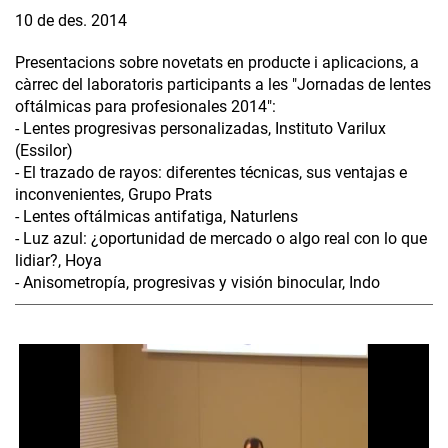
10 de des. 2014
Presentacions sobre novetats en producte i aplicacions, a
càrrec del laboratoris participants a les "Jornadas de lentes
oftálmicas para profesionales 2014":
- Lentes progresivas personalizadas, Instituto Varilux
(Essilor)
- El trazado de rayos: diferentes técnicas, sus ventajas e
inconvenientes, Grupo Prats
- Lentes oftálmicas antifatiga, Naturlens
- Luz azul: ¿oportunidad de mercado o algo real con lo que
lidiar?, Hoya
- Anisometropía, progresivas y visión binocular, Indo