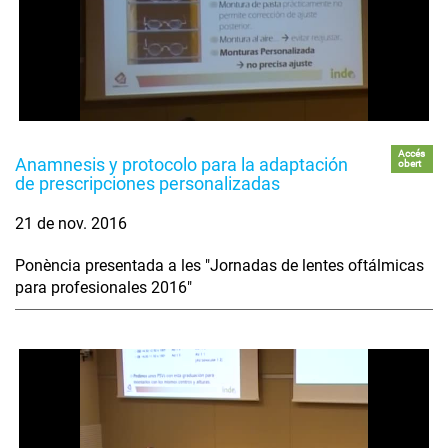
Accés
Anamnesis y protocolo para la adaptación
obert
de prescripciones personalizadas
21 de nov. 2016
Ponència presentada a les "Jornadas de lentes oftálmicas
para profesionales 2016"