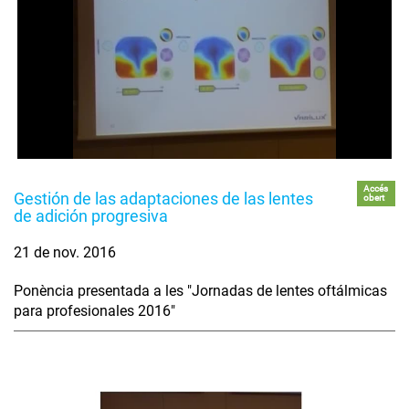
Accés
Gestión de las adaptaciones de las lentes
obert
de adición progresiva
21 de nov. 2016
Ponència presentada a les "Jornadas de lentes oftálmicas
para profesionales 2016"