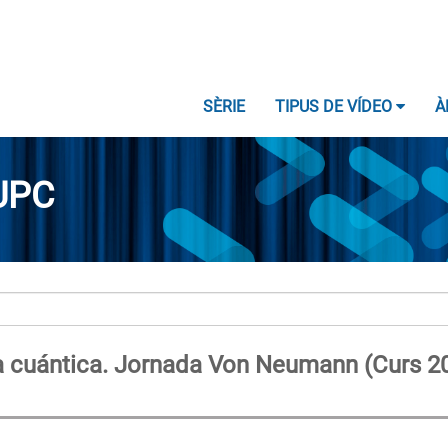
SÈRIE
TIPUS DE VÍDEO
À
UPC
ca cuántica. Jornada Von Neumann (Curs 2