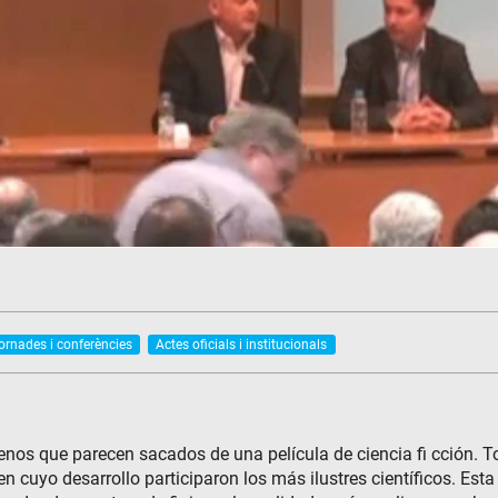
jornades i conferències
Actes oficials i institucionals
s que parecen sacados de una película de ciencia fi cción. Tod
en cuyo desarrollo participaron los más ilustres científicos. Esta