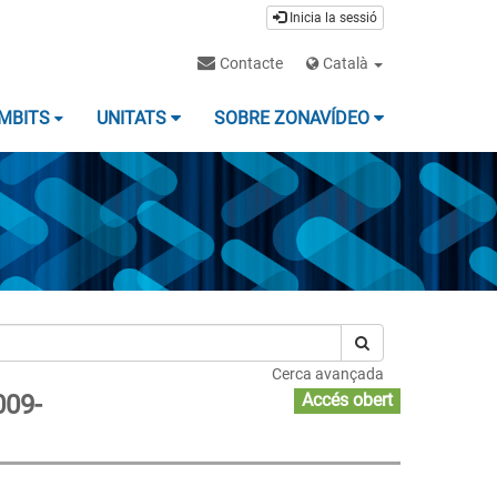
Inicia la sessió
Contacte
Català
MBITS
UNITATS
SOBRE ZONAVÍDEO
Cerca avançada
009-
Accés obert