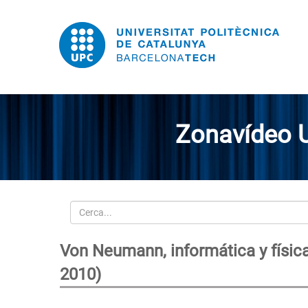
Zonavídeo 
Cerca
Von Neumann, informática y físi
2010)