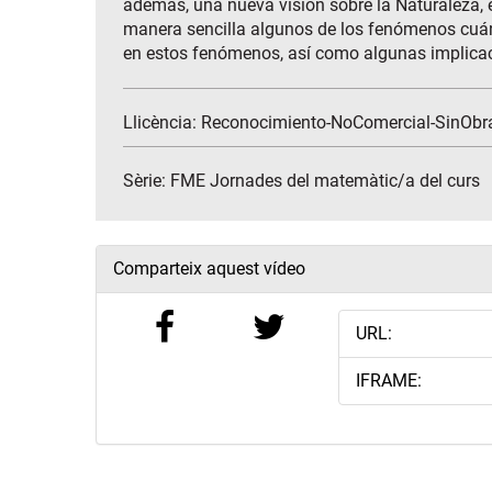
además, una nueva visión sobre la Naturaleza, 
manera sencilla algunos de los fenómenos cuán
en estos fenómenos, así como algunas implicaci
Llicència: Reconocimiento-NoComercial-SinObr
Sèrie:
FME Jornades del matemàtic/a del curs
Comparteix aquest vídeo
URL:
IFRAME: