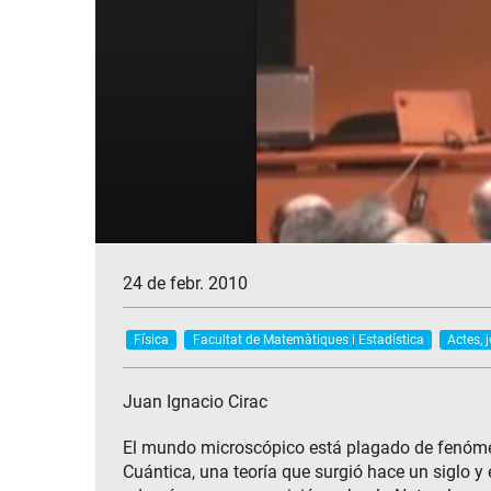
24 de febr. 2010
Física
Facultat de Matemàtiques i Estadística
Actes, 
Juan Ignacio Cirac
El mundo microscópico está plagado de fenómeno
Cuántica, una teoría que surgió hace un siglo y 