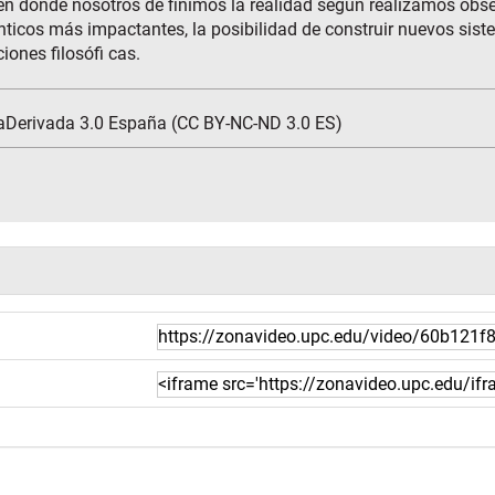
en donde nosotros de finimos la realidad según realizamos obse
ticos más impactantes, la posibilidad de construir nuevos si
ones filosófi cas.
aDerivada 3.0 España (CC BY-NC-ND 3.0 ES)