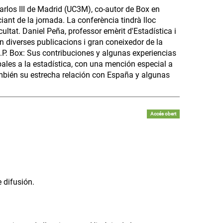
Carlos III de Madrid (UC3M), co-autor de Box en
iant de la jornada. La conferència tindrà lloc
ltat. Daniel Peña, professor emèrit d'Estadística i
n diverses publicacions i gran coneixedor de la
E.P. Box: Sus contribuciones y algunas experiencias
pales a la estadística, con una mención especial a
mbién su estrecha relación con España y algunas
Accés obert
 difusión.