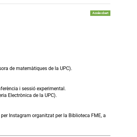
Accés obert
.
ssora de matemàtiques de la UPC).
ferència i sessió experimental.
ria Electrònica de la UPC).
er Instagram organitzat per la Biblioteca FME, a