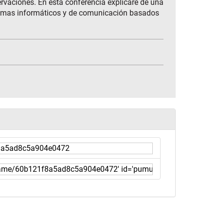
rvaciones. En esta conferencia explicaré de una
stemas informáticos y de comunicación basados