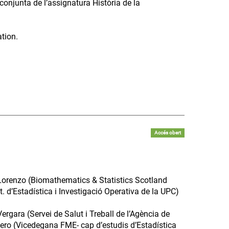
onjunta de l’assignatura Història de la
ation.
Accés obert
ea Lorenzo (Biomathematics & Statistics Scotland
 d’Estadística i Investigació Operativa de la UPC)
Vergara (Servei de Salut i Treball de l’Agència de
dero (Vicedegana FME- cap d’estudis d’Estadística