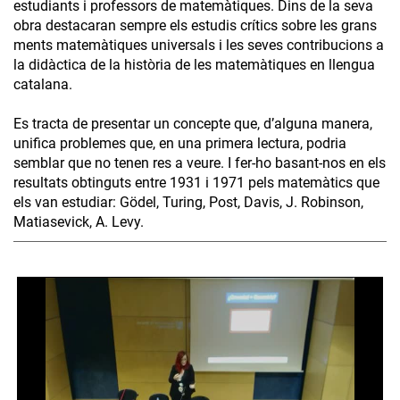
estudiants i professors de matemàtiques. Dins de la seva
obra destacaran sempre els estudis crítics sobre les grans
ments matemàtiques universals i les seves contribucions a
la didàctica de la història de les matemàtiques en llengua
catalana.
Es tracta de presentar un concepte que, d’alguna manera,
unifica problemes que, en una primera lectura, podria
semblar que no tenen res a veure. I fer-ho basant-nos en els
resultats obtinguts entre 1931 i 1971 pels matemàtics que
els van estudiar: Gödel, Turing, Post, Davis, J. Robinson,
Matiasevick, A. Levy.