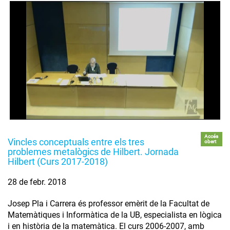
Accés
Vincles conceptuals entre els tres
obert
problemes metalògics de Hilbert. Jornada
Hilbert (Curs 2017-2018)
28 de febr. 2018
Josep Pla i Carrera és professor emèrit de la Facultat de
Matemàtiques i Informàtica de la UB, especialista en lògica
i en història de la matemàtica. El curs 2006-2007, amb