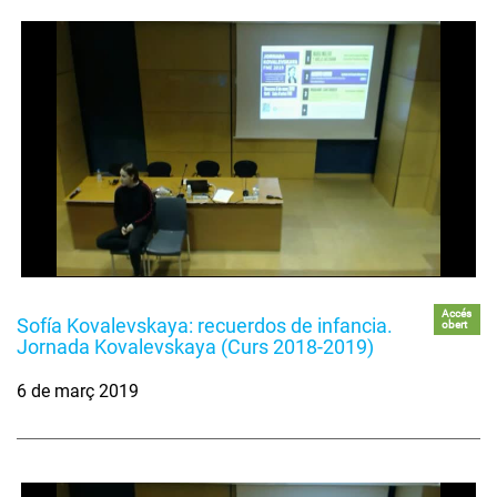
Accés
Sofía Kovalevskaya: recuerdos de infancia.
obert
Jornada Kovalevskaya (Curs 2018-2019)
6 de març 2019