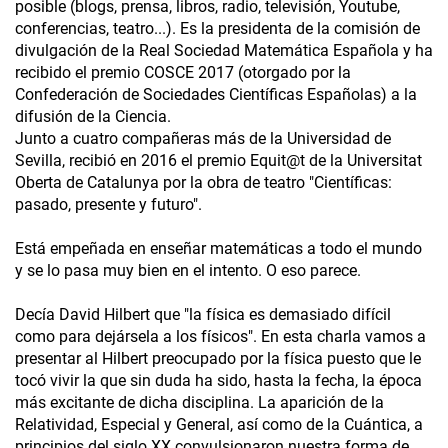
posible (blogs, prensa, libros, radio, televisión, Youtube,
conferencias, teatro...). Es la presidenta de la comisión de
divulgación de la Real Sociedad Matemática Española y ha
recibido el premio COSCE 2017 (otorgado por la
Confederación de Sociedades Científicas Españolas) a la
difusión de la Ciencia.
Junto a cuatro compañeras más de la Universidad de
Sevilla, recibió en 2016 el premio Equit@t de la Universitat
Oberta de Catalunya por la obra de teatro "Científicas:
pasado, presente y futuro".
Está empeñada en enseñar matemáticas a todo el mundo
y se lo pasa muy bien en el intento. O eso parece.
Decía David Hilbert que "la física es demasiado difícil
como para dejársela a los físicos". En esta charla vamos a
presentar al Hilbert preocupado por la física puesto que le
tocó vivir la que sin duda ha sido, hasta la fecha, la época
más excitante de dicha disciplina. La aparición de la
Relatividad, Especial y General, así como de la Cuántica, a
principios del siglo XX convulsionaron nuestra forma de