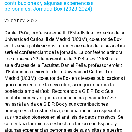
contribuciones y algunas experiencias
personales. Jornada Box (2023-2024)
22 de nov. 2023
Daniel Peña, professor emèrit d'Estadística i exrector de la
Universidad Carlos III de Madrid (UC3M), co-autor de Box
en diverses publicacions i gran coneixedor de la seva obra
serà el conferenciant de la jornada. La conferència tindrà
lloc dimecres 22 de novembre de 2023 a les 12h30 a la
sala d’actes de la Facultat. Daniel Peña, professor emèrit
d'Estadística i exrector de la Universidad Carlos III de
Madrid (UC3M), co-autor de Box en diverses publicacions i
gran coneixedor de la seva obra, serà qui impartirà la
ponència amb el títol: “Recordando a G.E.P. Box: Sus
contribuciones y algunas experiencias personales” Se
revisará la vida de G.E.P. Box y sus contribuciones
principales a la estadística, con una mención especial a
sus trabajos pioneros en el análisis de datos masivos. Se
comentará también su estrecha relación con España y
algunas experiencias personales de sus visitas a nuestro