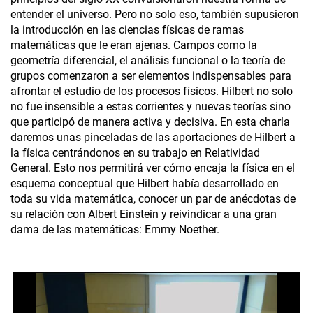
entender el universo. Pero no solo eso, también supusieron
la introducción en las ciencias físicas de ramas
matemáticas que le eran ajenas. Campos como la
geometría diferencial, el análisis funcional o la teoría de
grupos comenzaron a ser elementos indispensables para
afrontar el estudio de los procesos físicos. Hilbert no solo
no fue insensible a estas corrientes y nuevas teorías sino
que participó de manera activa y decisiva. En esta charla
daremos unas pinceladas de las aportaciones de Hilbert a
la física centrándonos en su trabajo en Relatividad
General. Esto nos permitirá ver cómo encaja la física en el
esquema conceptual que Hilbert había desarrollado en
toda su vida matemática, conocer un par de anécdotas de
su relación con Albert Einstein y reivindicar a una gran
dama de las matemáticas: Emmy Noether.