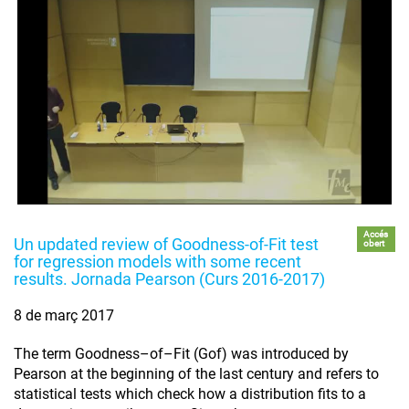
Accés
Un updated review of Goodness-of-Fit test
obert
for regression models with some recent
results. Jornada Pearson (Curs 2016-2017)
8 de març 2017
The term Goodness–of–Fit (Gof) was introduced by
Pearson at the beginning of the last century and refers to
statistical tests which check how a distribution fits to a