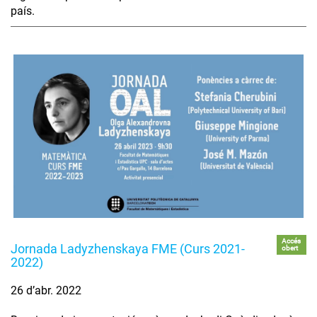
país.
Accés
Jornada Ladyzhenskaya FME (Curs 2021-
obert
2022)
26 d’abr. 2022