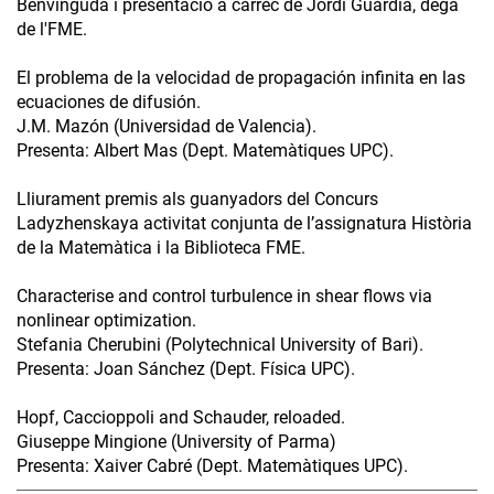
Benvinguda i presentació a càrrec de Jordi Guàrdia, degà
de l'FME.
El problema de la velocidad de propagación infinita en las
ecuaciones de difusión.
J.M. Mazón (Universidad de Valencia).
Presenta: Albert Mas (Dept. Matemàtiques UPC).
Lliurament premis als guanyadors del Concurs
Ladyzhenskaya activitat conjunta de l’assignatura Història
de la Matemàtica i la Biblioteca FME.
Characterise and control turbulence in shear flows via
nonlinear optimization.
Stefania Cherubini (Polytechnical University of Bari).
Presenta: Joan Sánchez (Dept. Física UPC).
Hopf, Caccioppoli and Schauder, reloaded.
Giuseppe Mingione (University of Parma)
Presenta: Xaiver Cabré (Dept. Matemàtiques UPC).