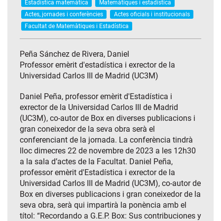
Estadística matemàtica
Matemàtiques i estadística
Actes, jornades i conferències
Actes oficials i institucionals
Facultat de Matemàtiques i Estadística
Peña Sánchez de Rivera, Daniel
Professor emèrit d'estadística i exrector de la
Universidad Carlos III de Madrid (UC3M)
Daniel Peña, professor emèrit d'Estadística i
exrector de la Universidad Carlos III de Madrid
(UC3M), co-autor de Box en diverses publicacions i
gran coneixedor de la seva obra serà el
conferenciant de la jornada. La conferència tindrà
lloc dimecres 22 de novembre de 2023 a les 12h30
a la sala d’actes de la Facultat. Daniel Peña,
professor emèrit d'Estadística i exrector de la
Universidad Carlos III de Madrid (UC3M), co-autor de
Box en diverses publicacions i gran coneixedor de la
seva obra, serà qui impartirà la ponència amb el
títol: “Recordando a G.E.P. Box: Sus contribuciones y