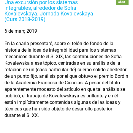
Una excursión por los sistemas
obert
integrables, alrededor de Sofia
Kovalevskaya. Jornada Kovalevskaya
(Curs 2018-2019)
6 de març 2019
En la charla presentaré, sobre el telón de fondo de la
historia de la idea de integrabilidad para los sistemas
mecánicos durante el S. XIX, las contribuciones de Sofia
Kovalewska a ese tópico, centradas en su análisis de la
rotación de un (caso particular de) cuerpo solido alrededor
de un punto fijo, análisis por el que obtuvo el premio Bordin
de la Academia Francesa de Ciencias. A pesar del título
aparentemente modesto del artículo en que tal análisis se
publicó, el trabajo de Kovalewskaya es brillante y en él
están implícitamente contenidas algunas de las ideas y
técnicas que han sido objeto de desarrollo posterior
durante el S. XX.