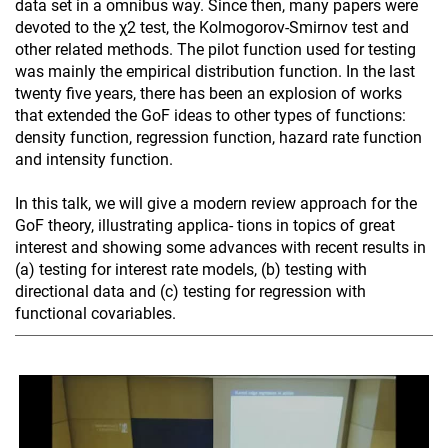
data set in a omnibus way. Since then, many papers were
devoted to the χ2 test, the Kolmogorov-Smirnov test and
other related methods. The pilot function used for testing
was mainly the empirical distribution function. In the last
twenty five years, there has been an explosion of works
that extended the GoF ideas to other types of functions:
density function, regression function, hazard rate function
and intensity function.
In this talk, we will give a modern review approach for the
GoF theory, illustrating applica- tions in topics of great
interest and showing some advances with recent results in
(a) testing for interest rate models, (b) testing with
directional data and (c) testing for regression with
functional covariables.