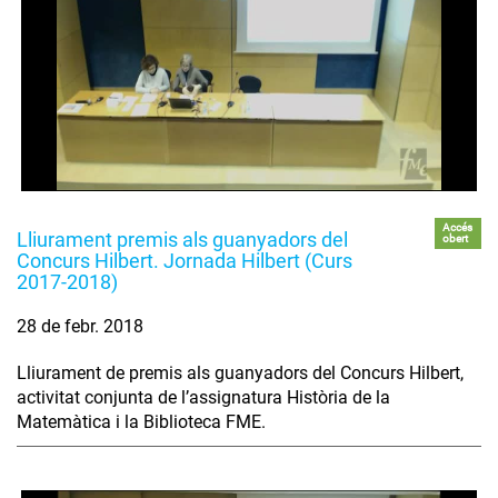
Accés
Lliurament premis als guanyadors del
obert
Concurs Hilbert. Jornada Hilbert (Curs
2017-2018)
28 de febr. 2018
Lliurament de premis als guanyadors del Concurs Hilbert,
activitat conjunta de l’assignatura Història de la
Matemàtica i la Biblioteca FME.