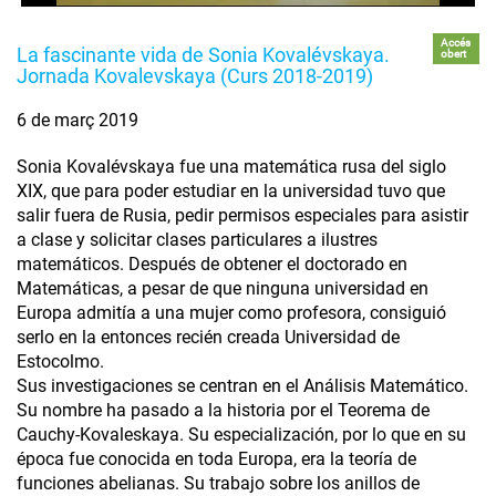
Accés
La fascinante vida de Sonia Kovalévskaya.
obert
Jornada Kovalevskaya (Curs 2018-2019)
6 de març 2019
Sonia Kovalévskaya fue una matemática rusa del siglo
XIX, que para poder estudiar en la universidad tuvo que
salir fuera de Rusia, pedir permisos especiales para asistir
a clase y solicitar clases particulares a ilustres
matemáticos. Después de obtener el doctorado en
Matemáticas, a pesar de que ninguna universidad en
Europa admitía a una mujer como profesora, consiguió
serlo en la entonces recién creada Universidad de
Estocolmo.
Sus investigaciones se centran en el Análisis Matemático.
Su nombre ha pasado a la historia por el Teorema de
Cauchy-Kovaleskaya. Su especialización, por lo que en su
época fue conocida en toda Europa, era la teoría de
funciones abelianas. Su trabajo sobre los anillos de