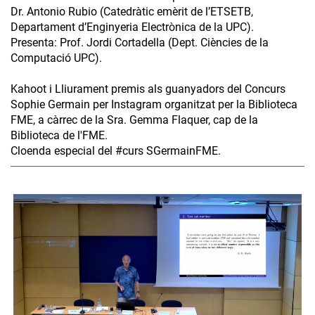
Dr. Antonio Rubio (Catedràtic emèrit de l’ETSETB,
Departament d’Enginyeria Electrònica de la UPC).
Presenta: Prof. Jordi Cortadella (Dept. Ciències de la
Computació UPC).
Kahoot i Lliurament premis als guanyadors del Concurs
Sophie Germain per Instagram organitzat per la Biblioteca
FME, a càrrec de la Sra. Gemma Flaquer, cap de la
Biblioteca de l'FME.
Cloenda especial del #curs SGermainFME.