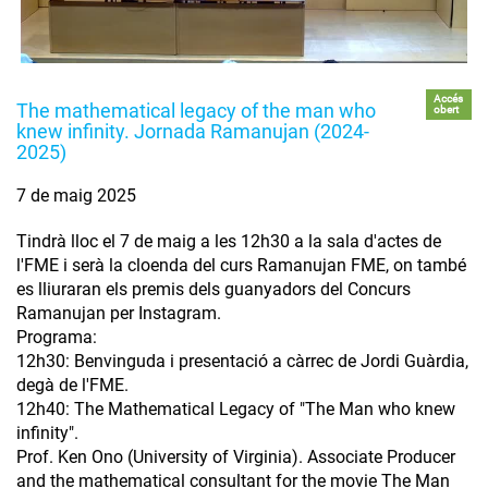
Accés
The mathematical legacy of the man who
obert
knew infinity. Jornada Ramanujan (2024-
2025)
7 de maig 2025
Tindrà lloc el 7 de maig a les 12h30 a la sala d'actes de
l'FME i serà la cloenda del curs Ramanujan FME, on també
es lliuraran els premis dels guanyadors del Concurs
Ramanujan per Instagram.
Programa:
12h30: Benvinguda i presentació a càrrec de Jordi Guàrdia,
degà de l'FME.
12h40: The Mathematical Legacy of "The Man who knew
infinity".
Prof. Ken Ono (University of Virginia). Associate Producer
and the mathematical consultant for the movie The Man