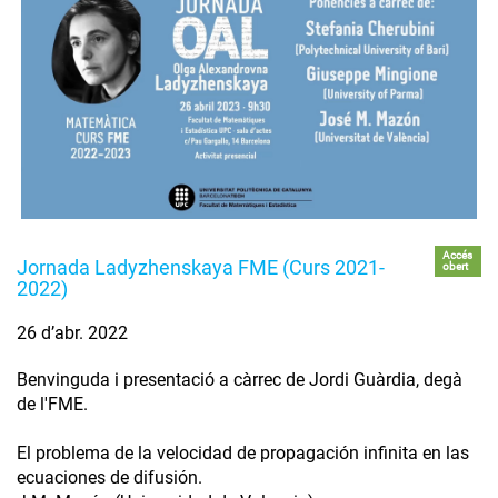
Accés
Jornada Ladyzhenskaya FME (Curs 2021-
obert
2022)
26 d’abr. 2022
Benvinguda i presentació a càrrec de Jordi Guàrdia, degà
de l'FME.
El problema de la velocidad de propagación infinita en las
ecuaciones de difusión.