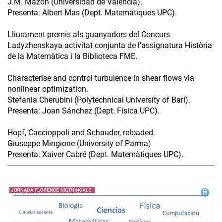
J.M. Mazón (Universidad de Valencia).
Presenta: Albert Mas (Dept. Matemàtiques UPC).
Lliurament premis als guanyadors del Concurs
Ladyzhenskaya activitat conjunta de l’assignatura Història
de la Matemàtica i la Biblioteca FME.
Characterise and control turbulence in shear flows via
nonlinear optimization.
Stefania Cherubini (Polytechnical University of Bari).
Presenta: Joan Sánchez (Dept. Física UPC).
Hopf, Caccioppoli and Schauder, reloaded.
Giuseppe Mingione (University of Parma)
Presenta: Xaiver Cabré (Dept. Matemàtiques UPC).