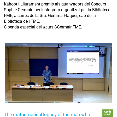
Kahoot i Lliurament premis als guanyadors del Concurs
Sophie Germain per Instagram organitzat per la Biblioteca
FME, a càrrec de la Sra. Gemma Flaquer, cap de la
Biblioteca de l'FME.
Cloenda especial del #curs SGermainFME.
Accés
The mathematical legacy of the man who
obert