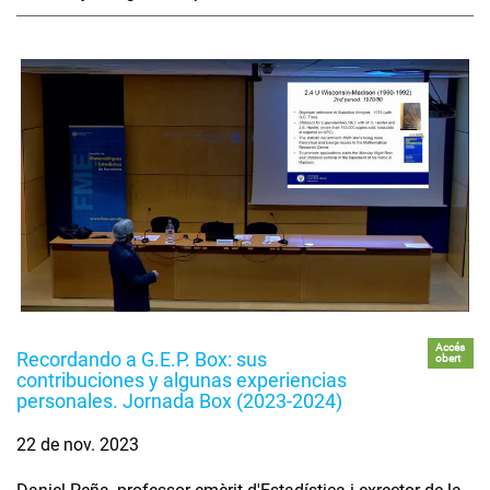
Accés
Recordando a G.E.P. Box: sus
obert
contribuciones y algunas experiencias
personales. Jornada Box (2023-2024)
22 de nov. 2023