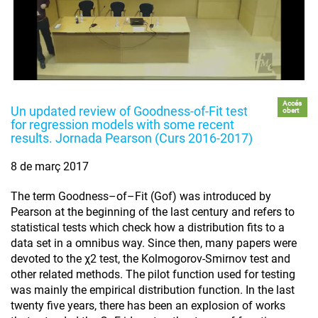
Accés
Un updated review of Goodness-of-Fit test
obert
for regression models with some recent
results. Jornada Pearson (Curs 2016-2017)
8 de març 2017
The term Goodness–of–Fit (Gof) was introduced by
Pearson at the beginning of the last century and refers to
statistical tests which check how a distribution fits to a
data set in a omnibus way. Since then, many papers were
devoted to the χ2 test, the Kolmogorov-Smirnov test and
other related methods. The pilot function used for testing
was mainly the empirical distribution function. In the last
twenty five years, there has been an explosion of works