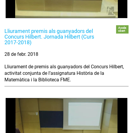
Accés
Lliurament premis als guanyadors del
obert
Concurs Hilbert. Jornada Hilbert (Curs
2017-2018)
28 de febr. 2018
Lliurament de premis als guanyadors del Concurs Hilbert,
activitat conjunta de l’assignatura Història de la
Matemàtica i la Biblioteca FME.