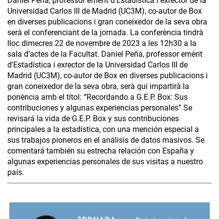
Daniel Peña, professor emèrit d'Estadística i exrector de la
Universidad Carlos III de Madrid (UC3M), co-autor de Box
en diverses publicacions i gran coneixedor de la seva obra
serà el conferenciant de la jornada. La conferència tindrà
lloc dimecres 22 de novembre de 2023 a les 12h30 a la
sala d’actes de la Facultat. Daniel Peña, professor emèrit
d'Estadística i exrector de la Universidad Carlos III de
Madrid (UC3M), co-autor de Box en diverses publicacions i
gran coneixedor de la seva obra, serà qui impartirà la
ponència amb el títol: “Recordando a G.E.P. Box: Sus
contribuciones y algunas experiencias personales” Se
revisará la vida de G.E.P. Box y sus contribuciones
principales a la estadística, con una mención especial a
sus trabajos pioneros en el análisis de datos masivos. Se
comentará también su estrecha relación con España y
algunas experiencias personales de sus visitas a nuestro
país.