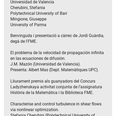
Universidad de Valencia
Cherubini, Stefania
Polytechnical University of Bari
Mingione, Giuseppe
University of Parma
Benvinguda i presentació a càrrec de Jordi Guàrdia,
degà de l'FME.
El problema de la velocidad de propagación infinita
en las ecuaciones de difusión.
J.M. Mazón (Universidad de Valencia).
Presenta: Albert Mas (Dept. Matemàtiques UPC).
Lliurament premis als guanyadors del Concurs
Ladyzhenskaya activitat conjunta de l’assignatura
Història de la Matemàtica i la Biblioteca FME.
Characterise and control turbulence in shear flows
via nonlinear optimization.
Stefania Cherubini (Polytechnical University of