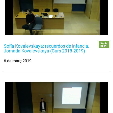
Accés
Sofía Kovalevskaya: recuerdos de infancia.
obert
Jornada Kovalevskaya (Curs 2018-2019)
6 de març 2019