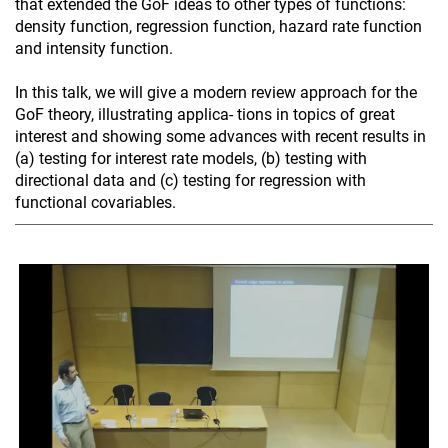
that extended the GoF ideas to other types of functions:
density function, regression function, hazard rate function
and intensity function.
In this talk, we will give a modern review approach for the
GoF theory, illustrating applica- tions in topics of great
interest and showing some advances with recent results in
(a) testing for interest rate models, (b) testing with
directional data and (c) testing for regression with
functional covariables.