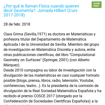
Accés
¿Por qué le llaman Física cuando quieren
obert
decir Geometría?. Jornada Hilbert (Curs
2017-2018)
28 de febr. 2018
Clara Grima (Sevilla,1971) es doctora en Matemáticas y
profesora titular del Departamento de Matemática
Aplicada I de la Universidad de Sevilla. Miembro del grupo
de investigación en Matemática Discreta y autora, entre
otras publicaciones científicas, del libro "Computational
Geometry on Surfaces" (Springer, 2001) (con Alberto
Márquez).
Desde 2010 compagina su labor de investigación con la
divulgación de las matemáticas en casi cualquier formato
posible (blogs, prensa, libros, radio, televisión, Youtube,
conferencias, teatro...). Es la presidenta de la comisión de
divulgación de la Real Sociedad Matemática Española y ha
recibido el premio COSCE 2017 (otorgado por la
Confederación de Sociedades Científicas Españolas) a la