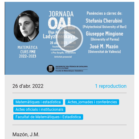
26 d’abr. 2022
1 reproduction
Matemàtiques i estadística
Actes, jornades i conferències
Actes oficials i institucionals
Facultat de Matemàtiques i Estadística
Mazón, J.M.