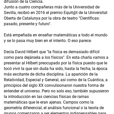
difusión de la Ciencia.
Junto a cuatro compañeras más de la Universidad de
Sevilla, recibió en 2016 el premio Equit@t de la Universitat
Oberta de Catalunya por la obra de teatro "Científicas:
pasado, presente y futuro".
Está empeñada en enseñar matemáticas a todo el mundo
y se lo pasa muy bien en el intento. O eso parece.
Decía David Hilbert que "la física es demasiado difícil
como para dejársela a los físicos". En esta charla vamos a
presentar al Hilbert preocupado por la física puesto que le
tocó vivir la que sin duda ha sido, hasta la fecha, la época
más excitante de dicha disciplina. La aparición de la
Relatividad, Especial y General, así como de la Cuántica, a
principios del siglo XX convulsionaron nuestra forma de
entender el universo. Pero no solo eso, también supusieron
la introducción en las ciencias físicas de ramas
matemáticas que le eran ajenas. Campos como la
geometría diferencial, el análisis funcional o la teoría de
grupos comenzaron a ser elementos indispensables para