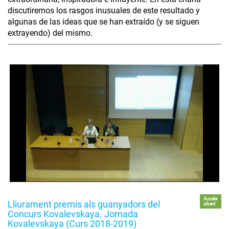
discutiremos los rasgos inusuales de este resultado y
algunas de las ideas que se han extraído (y se siguen
extrayendo) del mismo.
Accés
Lliurament premis als guanyadors del
obert
Concurs Kovalevskaya. Jornada
Kovalevskaya (Curs 2018-2019)