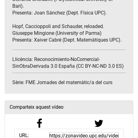
Bari).
Presenta: Joan Sánchez (Dept. Física UPC).
Hopf, Caccioppoli and Schauder, reloaded.
Giuseppe Mingione (University of Parma)
Presenta: Xaiver Cabré (Dept. Matemàtiques UPC).
Llicència: Reconocimiento-NoComercial-
SinObraDerivada 3.0 España (CC BY-NC-ND 3.0 ES)
Sèrie:
FME Jornades del matemàtic/a del curs
Comparteix aquest vídeo
URL: