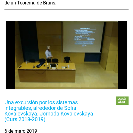
de un Teorema de Bruns.
Accés
Una excursión por los sistemas
obert
integrables, alrededor de Sofia
Kovalevskaya. Jornada Kovalevskaya
(Curs 2018-2019)
6 de març 2019