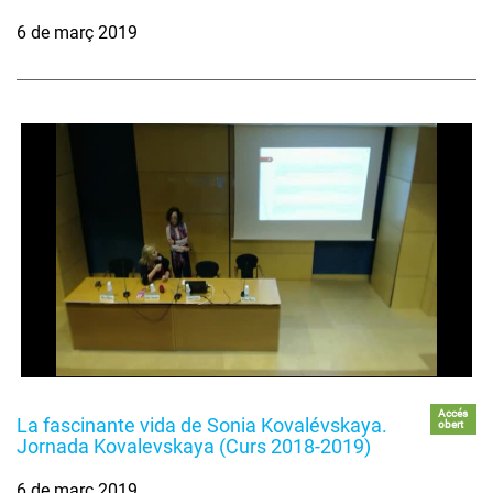
6 de març 2019
Accés
La fascinante vida de Sonia Kovalévskaya.
obert
Jornada Kovalevskaya (Curs 2018-2019)
6 de març 2019