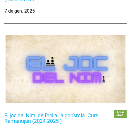
7 de gen. 2025
Accés
El joc del Nim: de l'oci a l'algorísmia. Curs
obert
Ramanujan (2024-2025 )