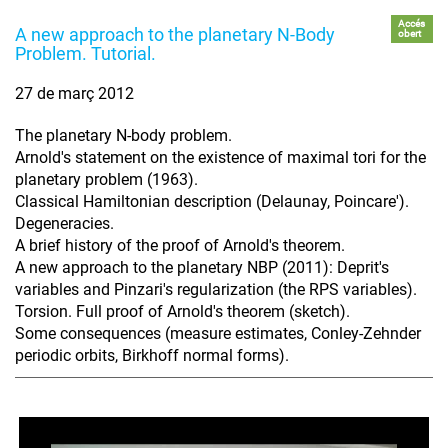
Accés
A new approach to the planetary N-Body
obert
Problem. Tutorial.
27 de març 2012
The planetary N-body problem.
Arnold's statement on the existence of maximal tori for the
planetary problem (1963).
Classical Hamiltonian description (Delaunay, Poincare').
Degeneracies.
A brief history of the proof of Arnold's theorem.
A new approach to the planetary NBP (2011): Deprit's
variables and Pinzari's regularization (the RPS variables).
Torsion. Full proof of Arnold's theorem (sketch).
Some consequences (measure estimates, Conley-Zehnder
periodic orbits, Birkhoff normal forms).