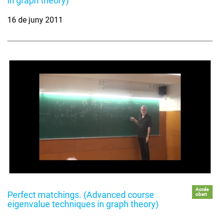
in graph theory)
16 de juny 2011
Accés
Perfect matchings. (Advanced course
obert
eigenvalue techniques in graph theory)