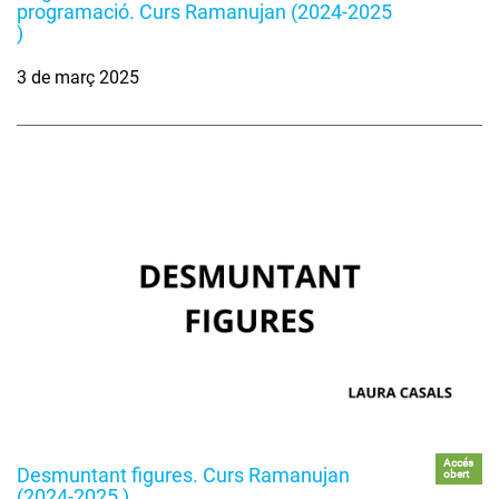
programació. Curs Ramanujan (2024-2025
)
3 de març 2025
Accés
Desmuntant figures. Curs Ramanujan
obert
(2024-2025 )