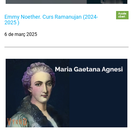
Accés
Emmy Noether. Curs Ramanujan (2024-
obert
2025 )
6 de març 2025