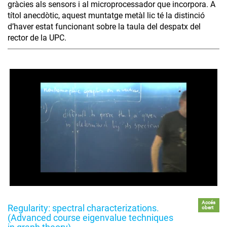
gràcies als sensors i al microprocessador que incorpora. A
títol anecdòtic, aquest muntatge metàl lic té la distinció
d’haver estat funcionant sobre la taula del despatx del
rector de la UPC.
Accés
Regularity: spectral characterizations.
obert
(Advanced course eigenvalue techniques