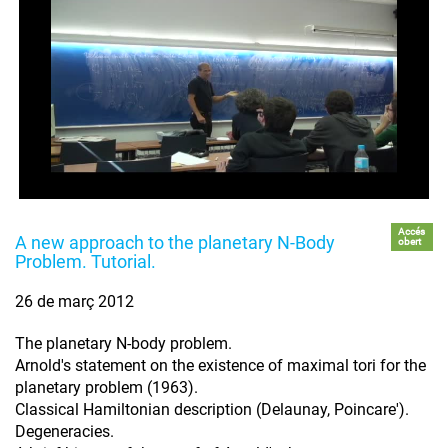
Accés
A new approach to the planetary N-Body
obert
Problem. Tutorial.
26 de març 2012
The planetary N-body problem.
Arnold's statement on the existence of maximal tori for the
planetary problem (1963).
Classical Hamiltonian description (Delaunay, Poincare').
Degeneracies.