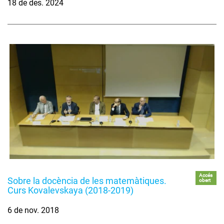
18 de des. 2024
Accés
Sobre la docència de les matemàtiques.
obert
Curs Kovalevskaya (2018-2019)
6 de nov. 2018