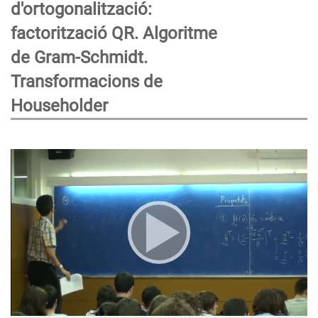
d'ortogonalització:
factorització QR. Algoritme
de Gram-Schmidt.
Transformacions de
Householder