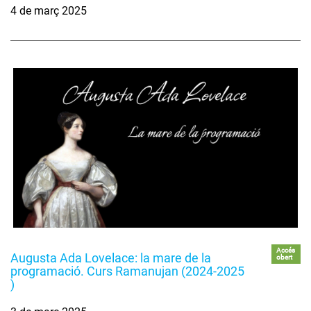
4 de març 2025
Accés
Augusta Ada Lovelace: la mare de la
obert
programació. Curs Ramanujan (2024-2025
)