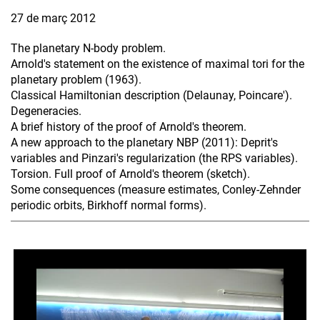
27 de març 2012
The planetary N-body problem.
Arnold's statement on the existence of maximal tori for the
planetary problem (1963).
Classical Hamiltonian description (Delaunay, Poincare').
Degeneracies.
A brief history of the proof of Arnold's theorem.
A new approach to the planetary NBP (2011): Deprit's
variables and Pinzari's regularization (the RPS variables).
Torsion. Full proof of Arnold's theorem (sketch).
Some consequences (measure estimates, Conley-Zehnder
periodic orbits, Birkhoff normal forms).