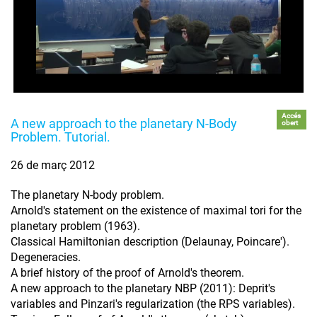
Accés
A new approach to the planetary N-Body
obert
Problem. Tutorial.
26 de març 2012
The planetary N-body problem.
Arnold's statement on the existence of maximal tori for the
planetary problem (1963).
Classical Hamiltonian description (Delaunay, Poincare').
Degeneracies.
A brief history of the proof of Arnold's theorem.
A new approach to the planetary NBP (2011): Deprit's
variables and Pinzari's regularization (the RPS variables).