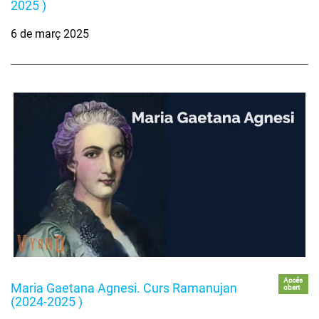
2025 )
6 de març 2025
Accés
Maria Gaetana Agnesi. Curs Ramanujan
obert
(2024-2025 )