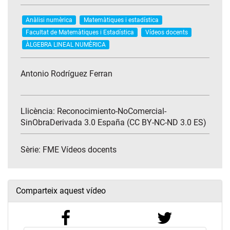
Anàlisi numèrica
Matemàtiques i estadística
Facultat de Matemàtiques i Estadística
Vídeos docents
ÀLGEBRA LINEAL NUMÈRICA
Antonio Rodríguez Ferran
Llicència: Reconocimiento-NoComercial-
SinObraDerivada 3.0 España (CC BY-NC-ND 3.0 ES)
Sèrie:
FME Vídeos docents
Comparteix aquest vídeo