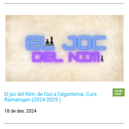
Accés
El joc del Nim: de l'oci a l'algorísmia. Curs
obert
Ramanujan (2024-2025 )
18 de des. 2024