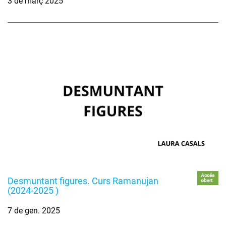
3 de març 2025
Accés
Desmuntant figures. Curs Ramanujan
obert
(2024-2025 )
7 de gen. 2025