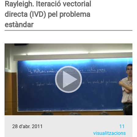
Rayleigh. Iteració vectorial
directa (IVD) pel problema
estàndar
28 d’abr. 2011
11
visualitzacions