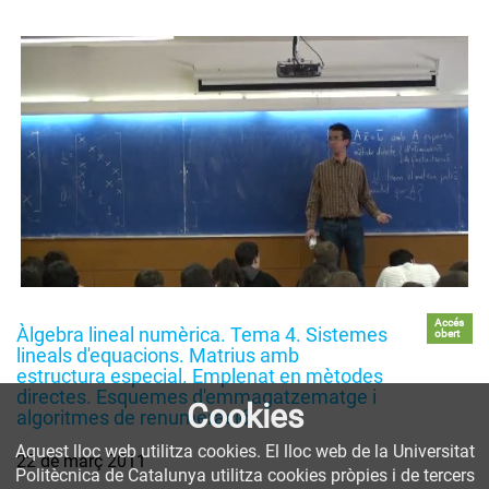
Accés
Àlgebra lineal numèrica. Tema 4. Sistemes
obert
lineals d'equacions. Matrius amb
estructura especial. Emplenat en mètodes
directes. Esquemes d'emmagatzematge i
Cookies
algoritmes de renumeració
Aquest lloc web utilitza cookies. El lloc web de la Universitat
22 de març 2011
Politècnica de Catalunya utilitza cookies pròpies i de tercers