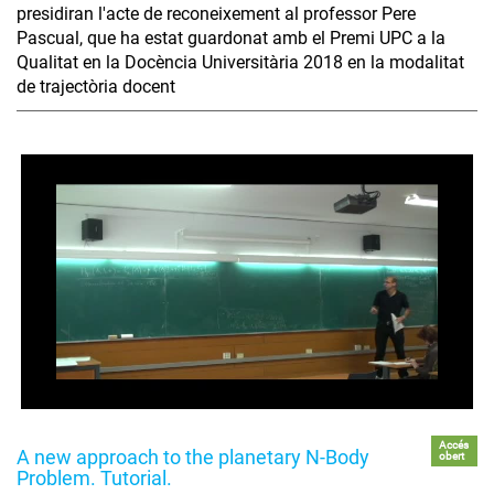
presidiran l'acte de reconeixement al professor Pere
Pascual, que ha estat guardonat amb el Premi UPC a la
Qualitat en la Docència Universitària 2018 en la modalitat
de trajectòria docent
Accés
A new approach to the planetary N-Body
obert
Problem. Tutorial.