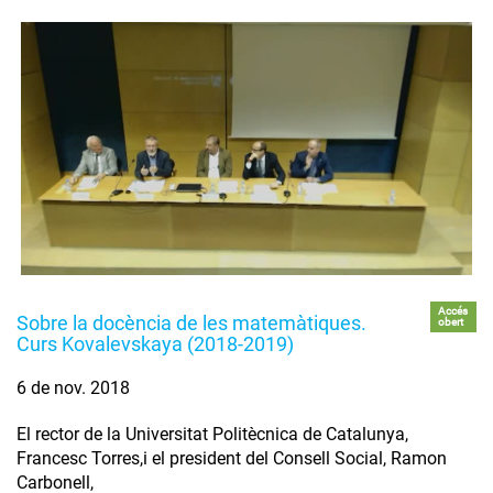
Accés
Sobre la docència de les matemàtiques.
obert
Curs Kovalevskaya (2018-2019)
6 de nov. 2018
El rector de la Universitat Politècnica de Catalunya,
Francesc Torres,i el president del Consell Social, Ramon
Carbonell,