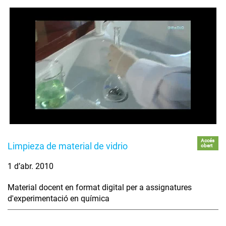
Accés
Limpieza de material de vidrio
obert
1 d’abr. 2010
Material docent en format digital per a assignatures
d'experimentació en química