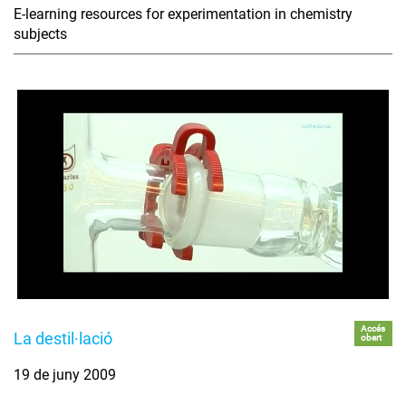
E-learning resources for experimentation in chemistry
subjects
Accés
La destil·lació
obert
19 de juny 2009