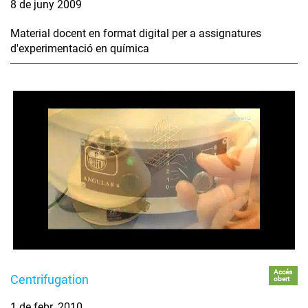
8 de juny 2009
Material docent en format digital per a assignatures
d'experimentació en química
Accés
Centrifugation
obert
1 de febr. 2010