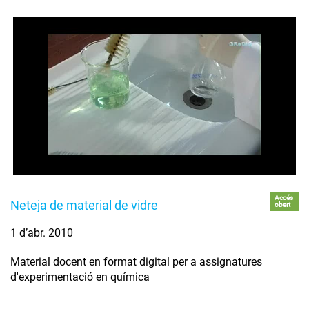
Accés
Neteja de material de vidre
obert
1 d’abr. 2010
Material docent en format digital per a assignatures
d'experimentació en química