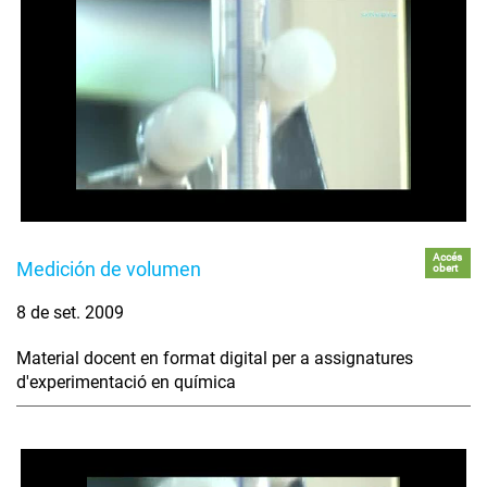
Accés
Medición de volumen
obert
8 de set. 2009
Material docent en format digital per a assignatures
d'experimentació en química