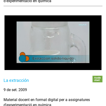
d'experimentació en química
Accés
La extracción
obert
9 de set. 2009
Material docent en format digital per a assignatures
d'experimentació en química