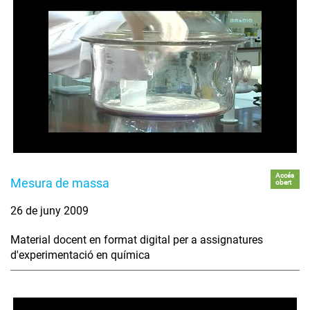
Accés
Mesura de massa
obert
26 de juny 2009
Material docent en format digital per a assignatures
d'experimentació en química