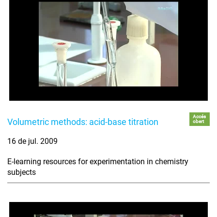
Accés
Volumetric methods: acid-base titration
obert
16 de jul. 2009
E-learning resources for experimentation in chemistry
subjects