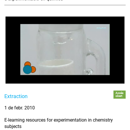
Accés
Extraction
obert
1 de febr. 2010
E-learning resources for experimentation in chemistry
subjects