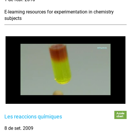
E-learning resources for experimentation in chemistry
subjects
Accés
Les reaccions químiques
obert
8 de set. 2009