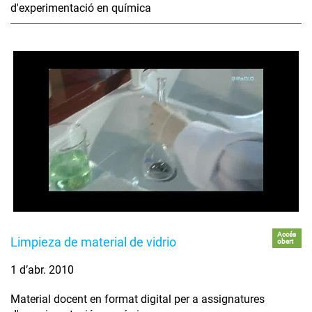
d'experimentació en química
Accés
Limpieza de material de vidrio
obert
1 d’abr. 2010
Material docent en format digital per a assignatures