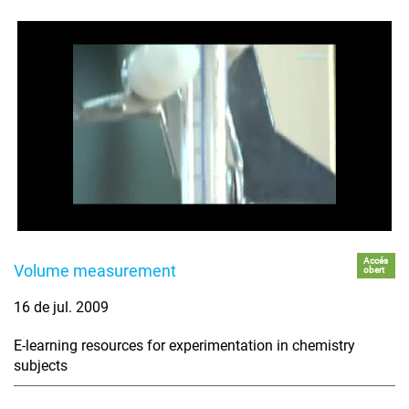
Accés
Volume measurement
obert
16 de jul. 2009
E-learning resources for experimentation in chemistry
subjects