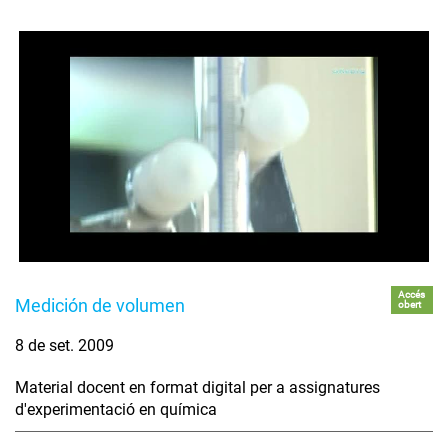
Accés
Medición de volumen
obert
8 de set. 2009
Material docent en format digital per a assignatures
d'experimentació en química