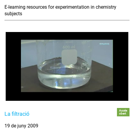
E-learning resources for experimentation in chemistry
subjects
Accés
La filtració
obert
19 de juny 2009