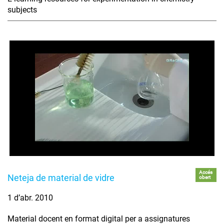
subjects
Accés
Neteja de material de vidre
obert
1 d’abr. 2010
Material docent en format digital per a assignatures