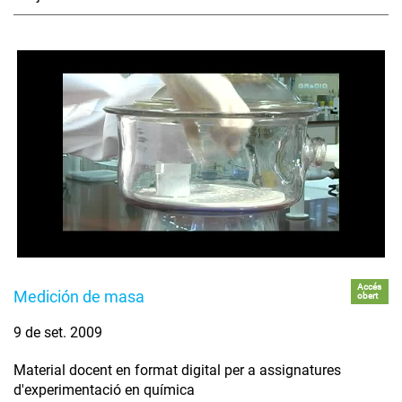
Accés
Medición de masa
obert
9 de set. 2009
Material docent en format digital per a assignatures
d'experimentació en química