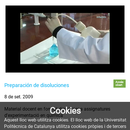
Accés
Preparación de disoluciones
obert
8 de set. 2009
Cookies
Material docent en format digital per a assignatures
d'experimentació en química
Aquest lloc web utilitza cookies. El lloc web de la Universitat
Politècnica de Catalunya utilitza cookies pròpies i de tercers