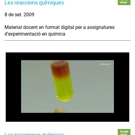
Les reaccions químiques
obert
8 de set. 2009
Material docent en format digital per a assignatures
d'experimentació en química
Accés
Las reacciones químicas
obert