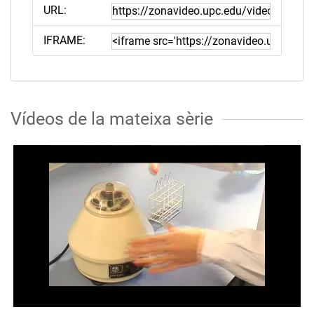
URL:
IFRAME:
Vídeos de la mateixa sèrie