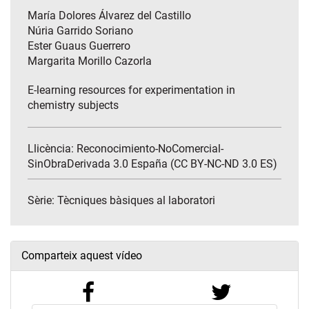
María Dolores Álvarez del Castillo
Núria Garrido Soriano
Ester Guaus Guerrero
Margarita Morillo Cazorla
E-learning resources for experimentation in
chemistry subjects
Llicència: Reconocimiento-NoComercial-
SinObraDerivada 3.0 España (CC BY-NC-ND 3.0 ES)
Sèrie:
Tècniques bàsiques al laboratori
Comparteix aquest vídeo