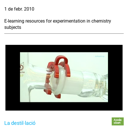
1 de febr. 2010
E-learning resources for experimentation in chemistry
subjects
Accés
La destil·lació
obert