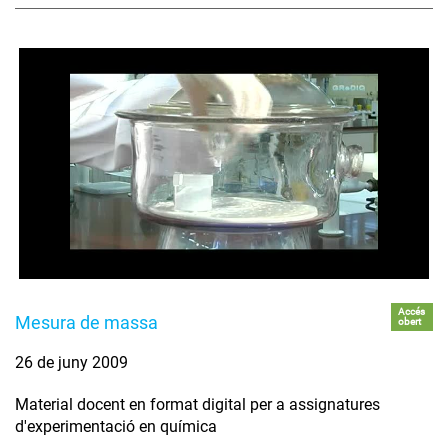
Accés
Mesura de massa
obert
26 de juny 2009
Material docent en format digital per a assignatures
d'experimentació en química