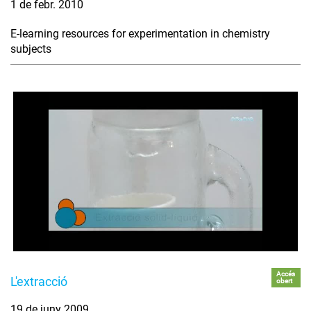
1 de febr. 2010
E-learning resources for experimentation in chemistry
subjects
Accés
L'extracció
obert
19 de juny 2009