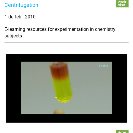
Accés
Centrifugation
obert
1 de febr. 2010
E-learning resources for experimentation in chemistry
subjects
Accés