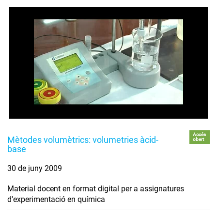
Accés
Mètodes volumètrics: volumetries àcid-
obert
base
30 de juny 2009
Material docent en format digital per a assignatures
d'experimentació en química