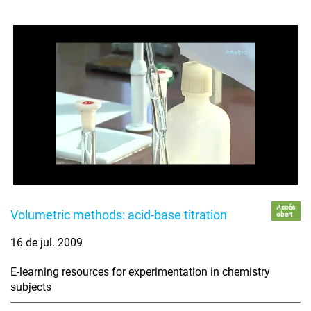
Accés
Volumetric methods: acid-base titration
obert
16 de jul. 2009
E-learning resources for experimentation in chemistry
subjects