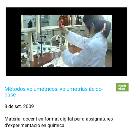
Accés
Métodos volumétricos: volumetrías ácido-
obert
base
8 de set. 2009
Material docent en format digital per a assignatures
d'experimentació en química