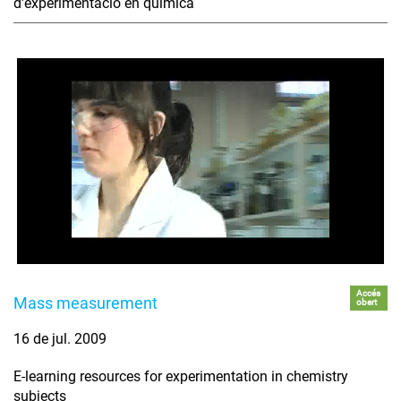
d'experimentació en química
Accés
Mass measurement
obert
16 de jul. 2009
E-learning resources for experimentation in chemistry
subjects