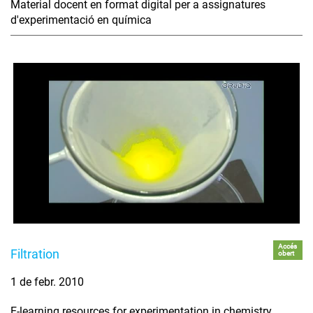
Material docent en format digital per a assignatures
d'experimentació en química
Accés
Filtration
obert
1 de febr. 2010
E-learning resources for experimentation in chemistry