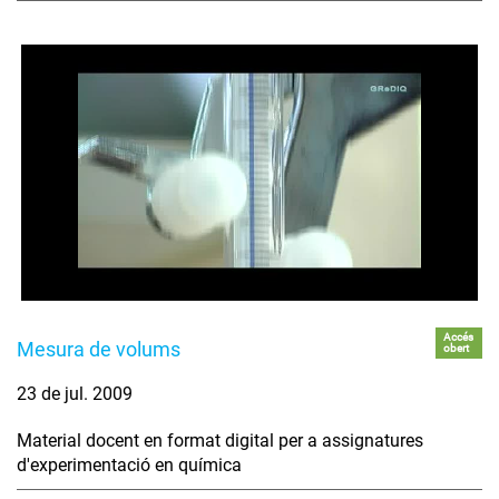
Accés
Mesura de volums
obert
23 de jul. 2009
Material docent en format digital per a assignatures
d'experimentació en química