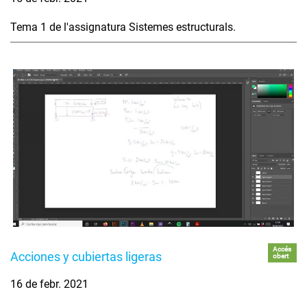
Tema 1 de l'assignatura Sistemes estructurals.
Accés
Acciones y cubiertas ligeras
obert
16 de febr. 2021