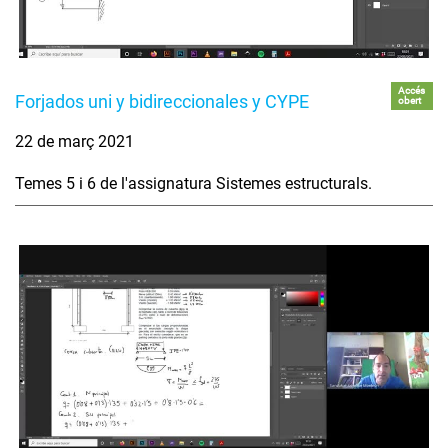
Accés
Forjados uni y bidireccionales y CYPE
obert
22 de març 2021
Temes 5 i 6 de l'assignatura Sistemes estructurals.