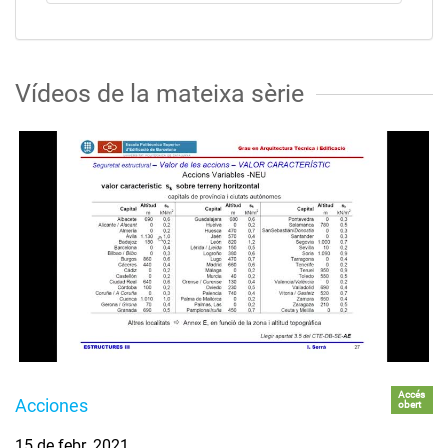
Vídeos de la mateixa sèrie
Accés
Acciones
obert
15 de febr. 2021