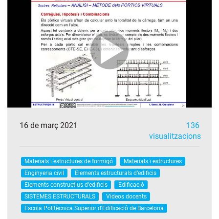
16 de març 2021
136
visualitzacions
Materials i estructures de formigó
Materials i estructures
Enginyeria civil
Elements estructurals d’edificis
Elements constructius d’edificis
Edificació
SISTEMES ESTRUCTURALS
Vídeos docents
Escola Politècnica Superior d'Edificació de Barcelona