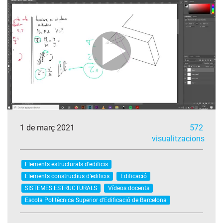
1 de març 2021
572
visualitzacions
Elements estructurals d’edificis
Elements constructius d’edificis
Edificació
SISTEMES ESTRUCTURALS
Vídeos docents
Escola Politècnica Superior d'Edificació de Barcelona