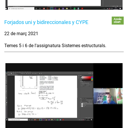
Accés
Forjados uni y bidireccionales y CYPE
obert
22 de març 2021
Temes 5 i 6 de l'assignatura Sistemes estructurals.