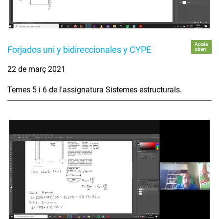
Accés
Forjados uni y bidireccionales y CYPE
obert
22 de març 2021
Temes 5 i 6 de l'assignatura Sistemes estructurals.