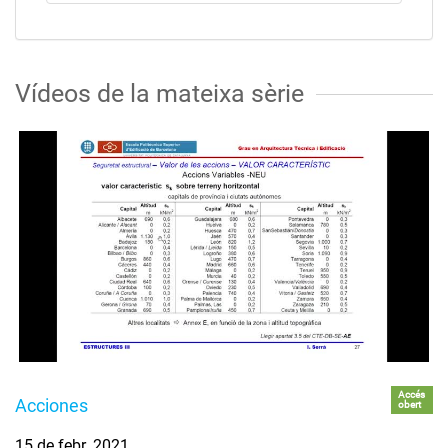
Vídeos de la mateixa sèrie
Accés
Acciones
obert
15 de febr. 2021