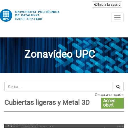
Inicia la sessió
Togg
navig
Zonavídeo UPC
Cerca
Cerca avançada
Accés
Cubiertas ligeras y Metal 3D
obert