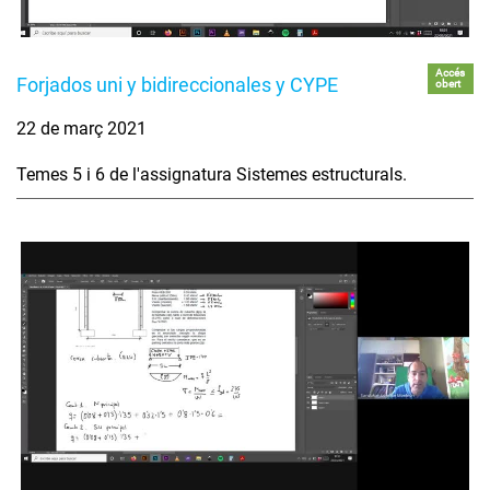
Accés
Forjados uni y bidireccionales y CYPE
obert
22 de març 2021
Temes 5 i 6 de l'assignatura Sistemes estructurals.