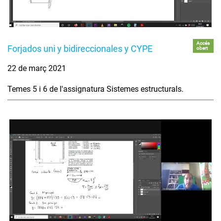
Accés
Forjados uni y bidireccionales y CYPE
obert
22 de març 2021
Temes 5 i 6 de l'assignatura Sistemes estructurals.