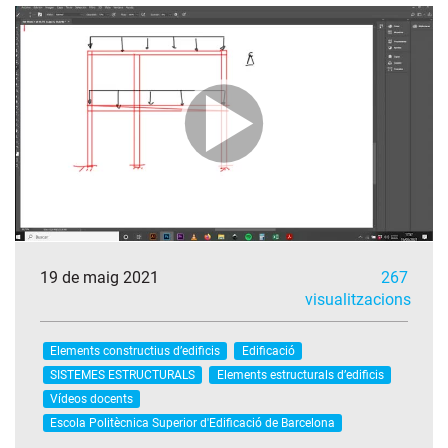
19 de maig 2021
267
visualitzacions
Elements constructius d’edificis
Edificació
SISTEMES ESTRUCTURALS
Elements estructurals d’edificis
Vídeos docents
Escola Politècnica Superior d'Edificació de Barcelona