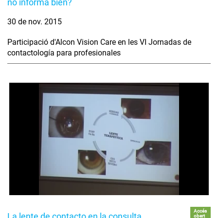
no informa bien?
30 de nov. 2015
Participació d'Alcon Vision Care en les VI Jornadas de
contactología para profesionales
Accés
La lente de contacto en la consulta
obert