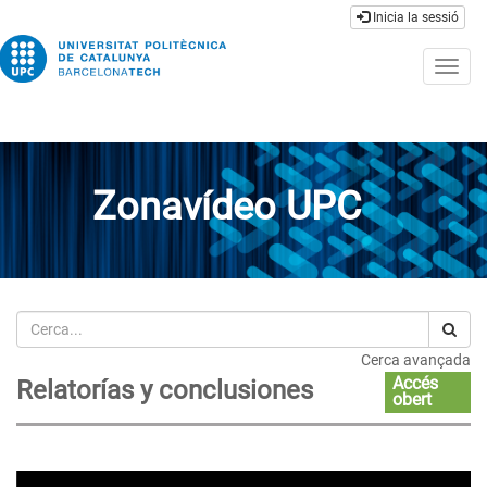
Inicia la sessió
Togg
navig
Zonavídeo UPC
Cerca
Cerca avançada
Accés
Relatorías y conclusiones
obert