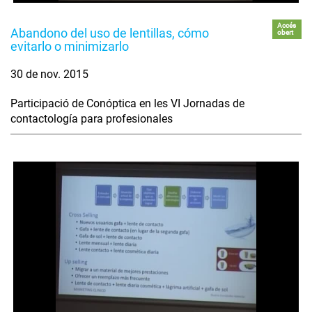
Accés
Abandono del uso de lentillas, cómo
obert
evitarlo o minimizarlo
30 de nov. 2015
Participació de Conóptica en les VI Jornadas de
contactología para profesionales