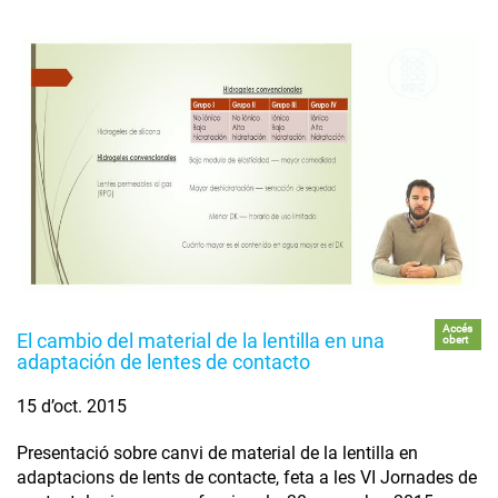
Accés
El cambio del material de la lentilla en una
obert
adaptación de lentes de contacto
15 d’oct. 2015
Presentació sobre canvi de material de la lentilla en
adaptacions de lents de contacte, feta a les VI Jornades de