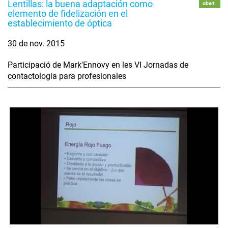
Lentillas: la buena adaptación como
obert
elemento de fidelización en el
establecimiento de óptica
30 de nov. 2015
Participació de Mark'Ennovy en les VI Jornadas de
contactología para profesionales