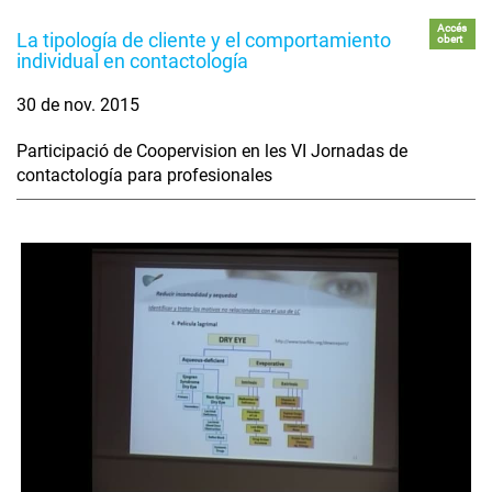
Accés
La tipología de cliente y el comportamiento
obert
individual en contactología
30 de nov. 2015
Participació de Coopervision en les VI Jornadas de
contactología para profesionales