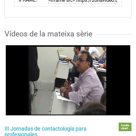
Vídeos de la mateixa sèrie
Accés
III Jornadas de contactología para
obert
profesionales