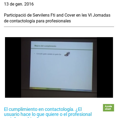
13 de gen. 2016
Participació de Servilens Fti and Cover en les VI Jornadas
de contactología para profesionales
Accés
El cumplimiento en contactología. ¿El
obert
usuario hace lo que quiere o el profesional