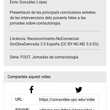
Enric González López
Presentació de les principals conclusions extretes
de les intervencions dels ponents fetes a les
jornades sobre contactologia.
Llicència: Reconocimiento-NoComercial-
SinObraDerivada 3.0 España (CC BY-NC-ND 3.0 ES)
Sèrie:
FOOT. Jornadas de contactología
Comparteix aquest vídeo
URL:
IFRAME: