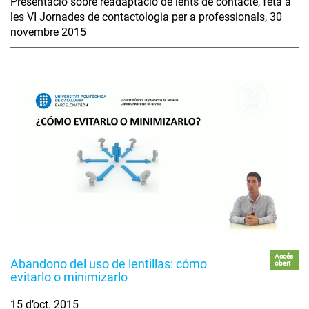
Presentació sobre readaptació de lents de contacte, feta a
les VI Jornades de contactologia per a professionals, 30
novembre 2015
Accés
Abandono del uso de lentillas: cómo
obert
evitarlo o minimizarlo
15 d’oct. 2015