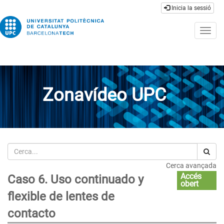
Inicia la sessió
Togg
navig
Zonavídeo UPC
Cerca
Cerca avançada
Accés
Caso 6. Uso continuado y
obert
flexible de lentes de
contacto