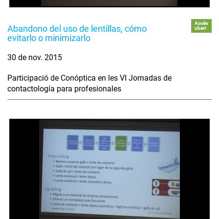
Accés
Abandono del uso de lentillas, cómo
obert
evitarlo o minimizarlo
30 de nov. 2015
Participació de Conóptica en les VI Jornadas de
contactología para profesionales