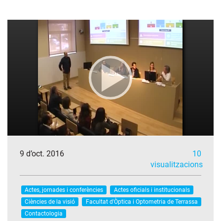
9 d’oct. 2016
10
visualitzacions
Actes, jornades i conferències
Actes oficials i institucionals
Ciències de la visió
Facultat d'Òptica i Optometria de Terrassa
Contactologia