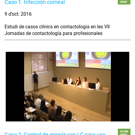
Caso 1. Infección corneal
obert
9 d’oct. 2016
Estudi de casos clínics en contactologia en les VII
Jornadas de contactología para profesionales
Accés
Caso 2. Control de miopía con LC para uso
obert