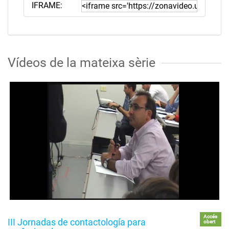
IFRAME:
Vídeos de la mateixa sèrie
Accés
III Jornadas de contactología para
obert