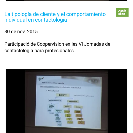
Accés
La tipología de cliente y el comportamiento
obert
individual en contactología
30 de nov. 2015
Participació de Coopervision en les VI Jornadas de
contactología para profesionales