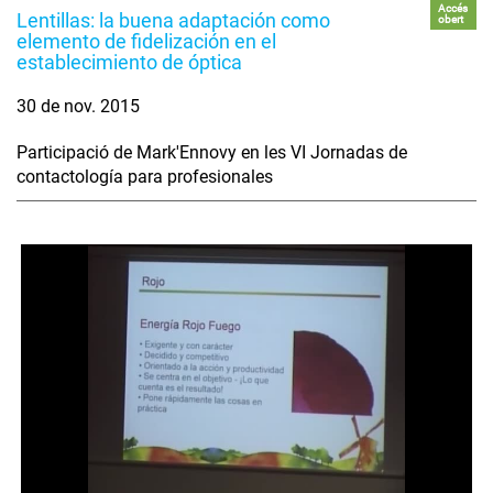
Accés
Lentillas: la buena adaptación como
obert
elemento de fidelización en el
establecimiento de óptica
30 de nov. 2015
Participació de Mark'Ennovy en les VI Jornadas de
contactología para profesionales