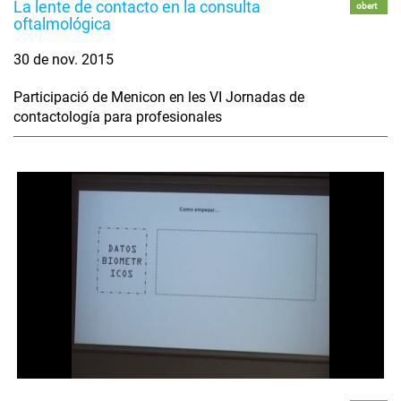
La lente de contacto en la consulta
obert
oftalmológica
30 de nov. 2015
Participació de Menicon en les VI Jornadas de
contactología para profesionales