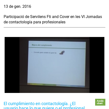
13 de gen. 2016
Participació de Servilens Fti and Cover en les VI Jornadas
de contactología para profesionales
Accés
El cumplimiento en contactología. ¿El
obert
usuario hace lo que quiere o el profesional