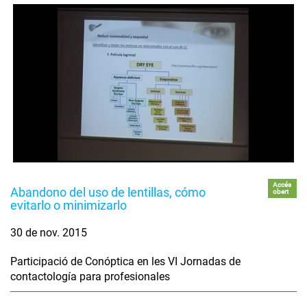
Accés
Abandono del uso de lentillas, cómo
obert
evitarlo o minimizarlo
30 de nov. 2015
Participació de Conóptica en les VI Jornadas de
contactología para profesionales