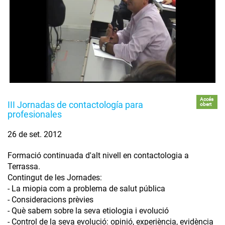
Accés
III Jornadas de contactología para
obert
profesionales
26 de set. 2012
Formació continuada d'alt nivell en contactologia a
Terrassa.
Contingut de les Jornades:
- La miopia com a problema de salut pública
- Consideracions prèvies
- Què sabem sobre la seva etiologia i evolució
- Control de la seva evolució: opinió, experiència, evidència