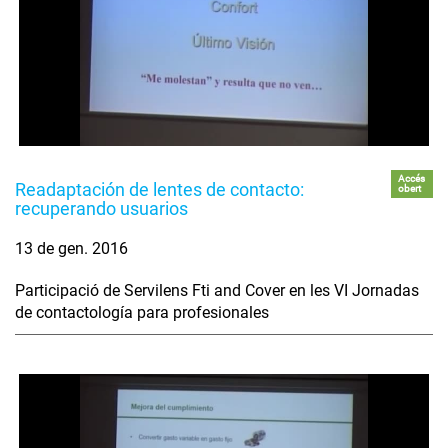
Accés
Readaptación de lentes de contacto:
obert
recuperando usuarios
13 de gen. 2016
Participació de Servilens Fti and Cover en les VI Jornadas
de contactología para profesionales