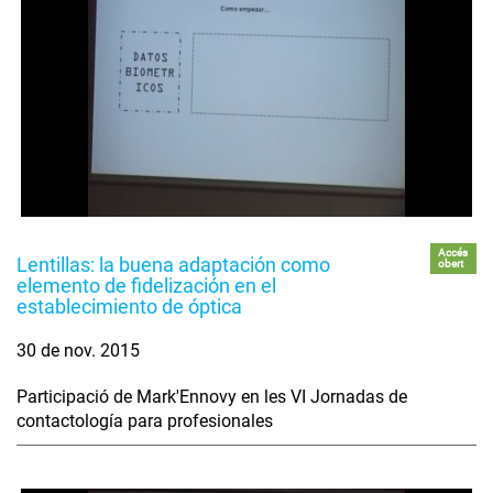
Accés
Lentillas: la buena adaptación como
obert
elemento de fidelización en el
establecimiento de óptica
30 de nov. 2015
Participació de Mark'Ennovy en les VI Jornadas de
contactología para profesionales