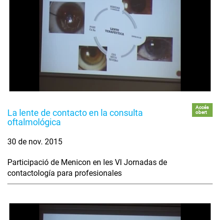
Accés
La lente de contacto en la consulta
obert
oftalmológica
30 de nov. 2015
Participació de Menicon en les VI Jornadas de
contactología para profesionales