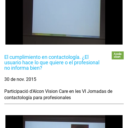
Accés
El cumplimiento en contactología. ¿El
obert
usuario hace lo que quiere o el profesional
no informa bien?
30 de nov. 2015
Participació d'Alcon Vision Care en les VI Jornadas de
contactología para profesionales