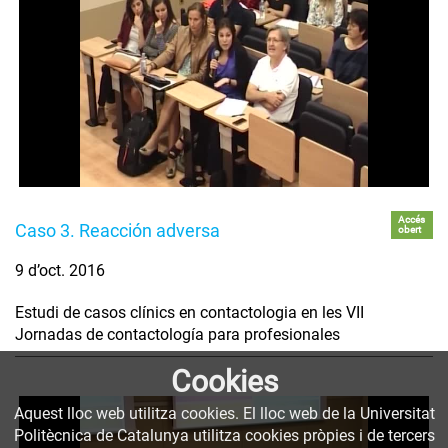
Accés
Caso 3. Reacción adversa
obert
9 d’oct. 2016
Estudi de casos clínics en contactologia en les VII
Jornadas de contactología para profesionales
Cookies
Aquest lloc web utilitza cookies. El lloc web de la Universitat
Politècnica de Catalunya utilitza cookies pròpies i de tercers