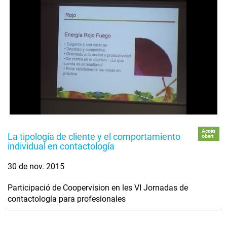
Accés
La tipología de cliente y el comportamiento
obert
individual en contactología
30 de nov. 2015
Participació de Coopervision en les VI Jornadas de
contactología para profesionales