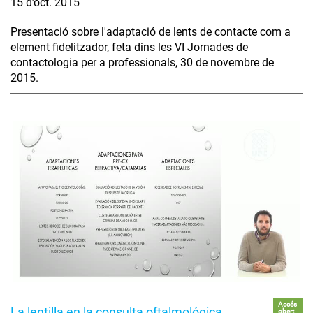
15 d’oct. 2015
Presentació sobre l'adaptació de lents de contacte com a
element fidelitzador, feta dins les VI Jornades de
contactologia per a professionals, 30 de novembre de
2015.
Accés
La lentilla en la consulta oftalmológica
obert