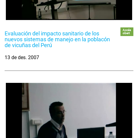
Accés
Evaluación del impacto sanitario de los
obert
nuevos sistemas de manejo en la poblacón
de vicuñas del Perú
13 de des. 2007