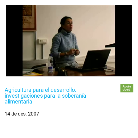
Accés
Agricultura para el desarrollo:
obert
investigaciones para la soberanía
alimentaria
14 de des. 2007