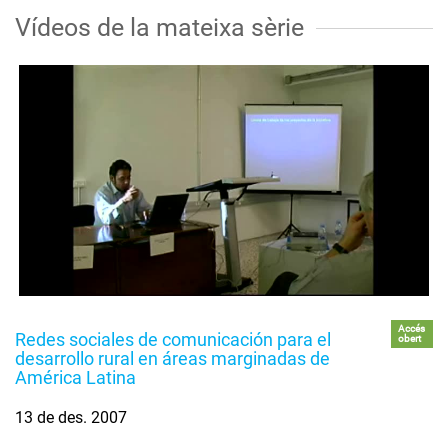
Vídeos de la mateixa sèrie
Accés
Redes sociales de comunicación para el
obert
desarrollo rural en áreas marginadas de
América Latina
13 de des. 2007