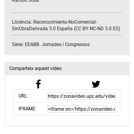
Ramón Josa
Llicència: Reconocimiento-NoComercial-
SinObraDerivada 3.0 España (CC BY-NC-ND 3.0 ES)
Sèrie:
EEABB. Jornades i Congressos
Comparteix aquest vídeo
URL:
IFRAME: