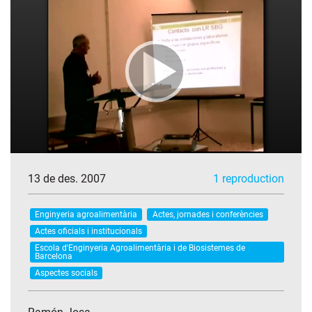
13 de des. 2007
1 reproduction
Enginyeria agroalimentària
Actes, jornades i conferències
Actes oficials i institucionals
Escola d'Enginyeria Agroalimentària i de Biosistemes de
Barcelona
Aspectes socials