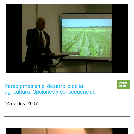
Accés
Paradigmas en el desarrollo de la
obert
agricultura. Opciones y consecuencias
14 de des. 2007