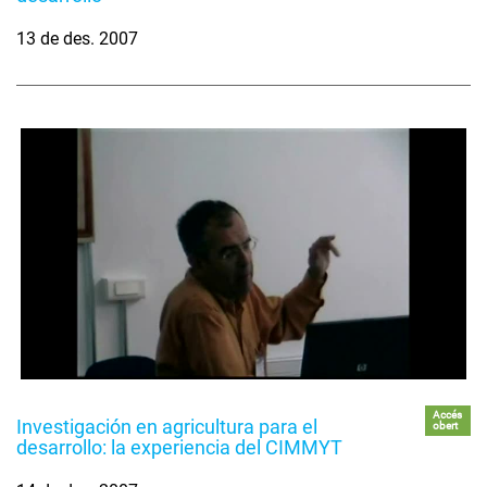
13 de des. 2007
Accés
Investigación en agricultura para el
obert
desarrollo: la experiencia del CIMMYT