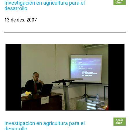
Investigación en agricultura para el
obert
desarrollo
13 de des. 2007
Accés
Investigación en agricultura para el
obert
desarrollo