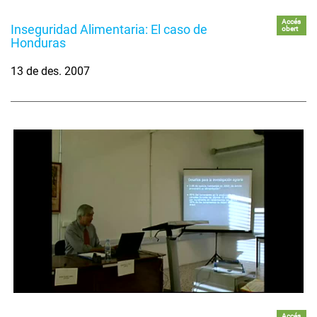
Accés
Inseguridad Alimentaria: El caso de
obert
Honduras
13 de des. 2007
Accés