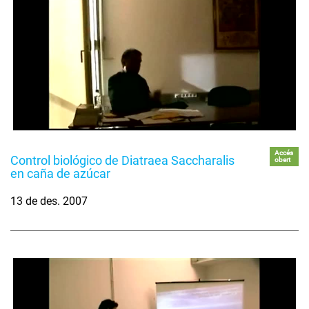
Accés
Control biológico de Diatraea Saccharalis
obert
en caña de azúcar
13 de des. 2007