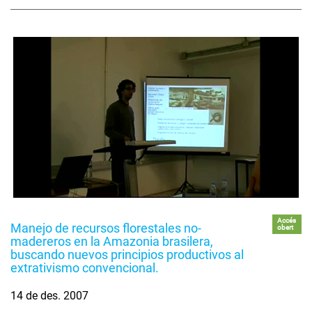
Accés
Manejo de recursos florestales no-
obert
madereros en la Amazonia brasilera,
buscando nuevos principios productivos al
extrativismo convencional.
14 de des. 2007