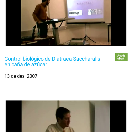
Accés
Control biológico de Diatraea Saccharalis
obert
en caña de azúcar
13 de des. 2007