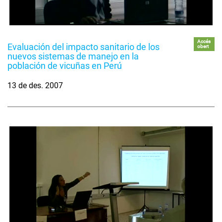
Accés
Evaluación del impacto sanitario de los
obert
nuevos sistemas de manejo en la
población de vicuñas en Perú
13 de des. 2007