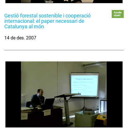
Accés
Gestió forestal sostenible i cooperació
obert
internacional: el paper necessari de
Catalunya al món
14 de des. 2007