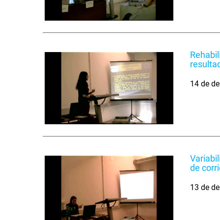
Rehabil
resulta
14 de de
Variabi
de corr
13 de de