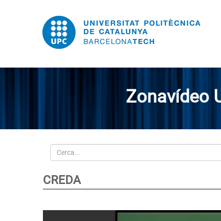
Zonavídeo 
Cerca
CREDA