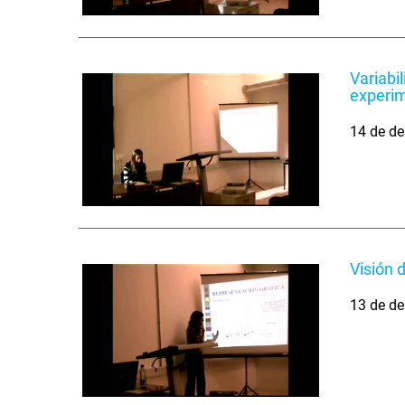
Variabi
experim
14 de de
Visión 
13 de de