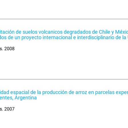
itación de suelos volcanicos degradados de Chile y Méxi
dos de un proyecto internacional e interdisciplinario de 
s. 2008
lidad espacial de la producción de arroz en parcelas expe
ientes, Argentina
s. 2007