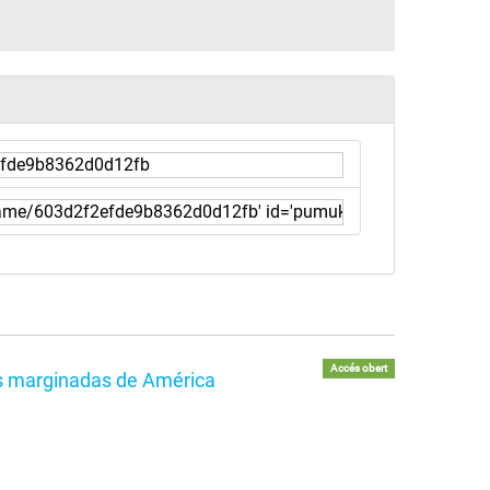
Accés obert
as marginadas de América