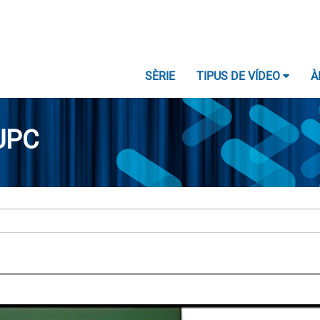
SÈRIE
TIPUS DE VÍDEO
À
UPC