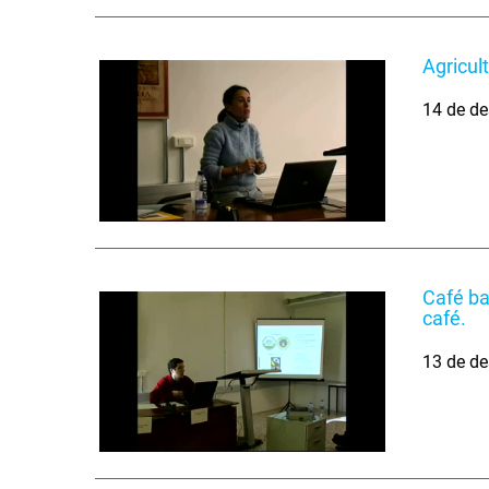
Agricul
14 de de
Café ba
café.
13 de de