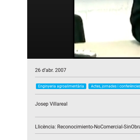
26 d’abr. 2007
Enginyeria agroalimentària
Actes, jornades i conferèncie
Josep Villareal
Llicència: Reconocimiento-NoComercial-SinObr