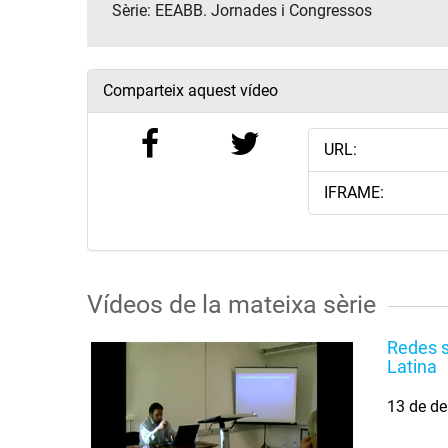
Sèrie:
EEABB. Jornades i Congressos
Comparteix aquest vídeo
URL:
IFRAME:
Vídeos de la mateixa sèrie
Redes s
Latina
13 de de