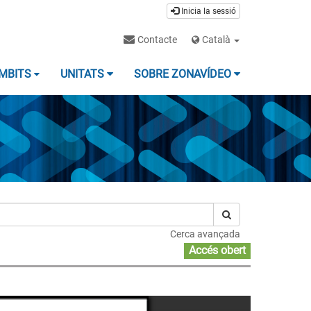
Inicia la sessió
Contacte
Català
MBITS
UNITATS
SOBRE ZONAVÍDEO
Cerca avançada
Accés obert