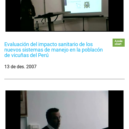
Accés
Evaluación del impacto sanitario de los
obert
nuevos sistemas de manejo en la poblacón
de vicuñas del Perú
13 de des. 2007