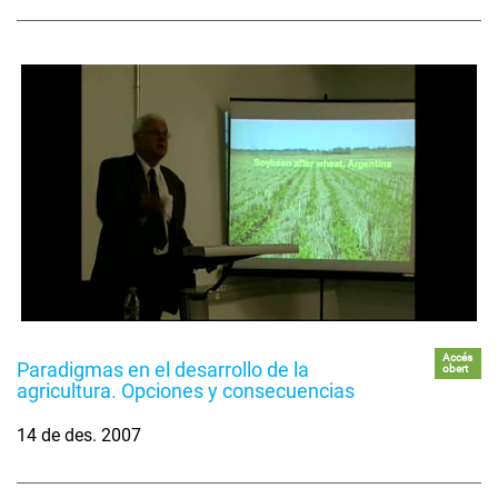
Accés
Paradigmas en el desarrollo de la
obert
agricultura. Opciones y consecuencias
14 de des. 2007