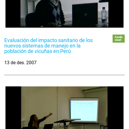
Accés
Evaluación del impacto sanitario de los
obert
nuevos sistemas de manejo en la
población de vicuñas en Perú
13 de des. 2007