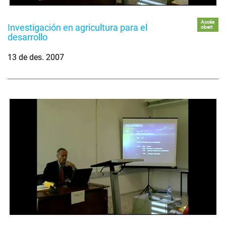
Accés
Investigación en agricultura para el
obert
desarrollo
13 de des. 2007