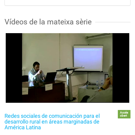
Vídeos de la mateixa sèrie
Accés
Redes sociales de comunicación para el
obert
desarrollo rural en áreas marginadas de
América Latina