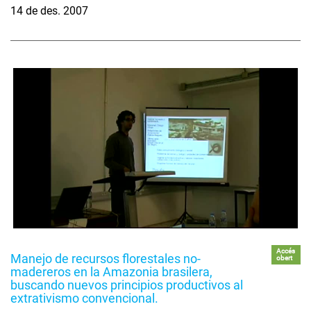
14 de des. 2007
Accés
Manejo de recursos florestales no-
obert
madereros en la Amazonia brasilera,
buscando nuevos principios productivos al
extrativismo convencional.