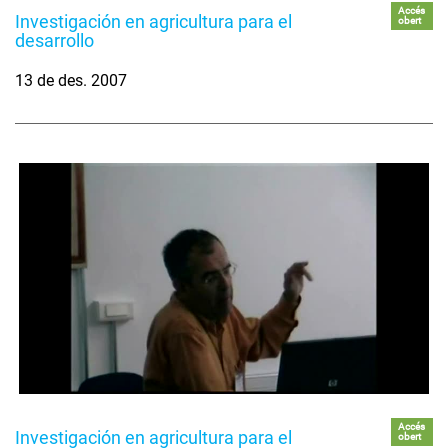
Accés
Investigación en agricultura para el
obert
desarrollo
13 de des. 2007
Accés
Investigación en agricultura para el
obert