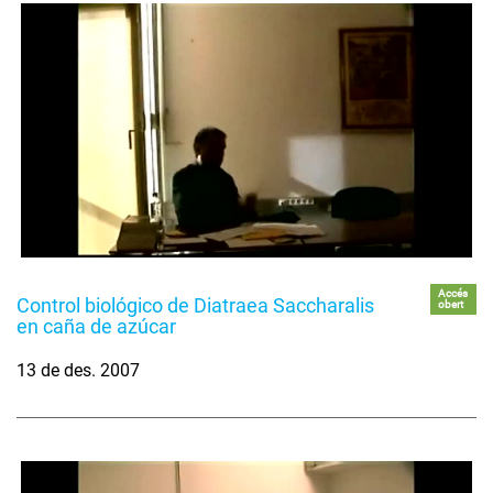
Accés
Control biológico de Diatraea Saccharalis
obert
en caña de azúcar
13 de des. 2007