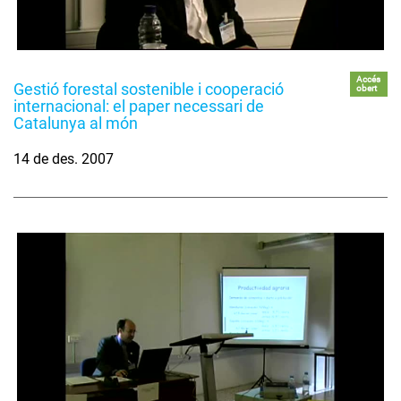
Accés
Gestió forestal sostenible i cooperació
obert
internacional: el paper necessari de
Catalunya al món
14 de des. 2007