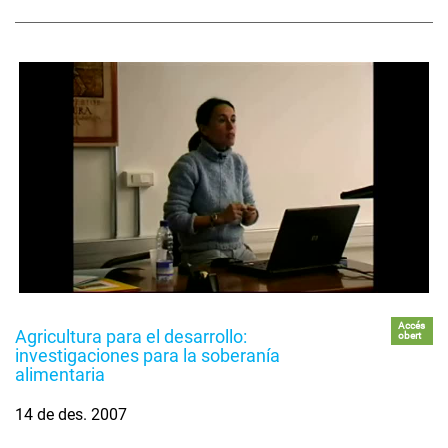
Accés
Agricultura para el desarrollo:
obert
investigaciones para la soberanía
alimentaria
14 de des. 2007