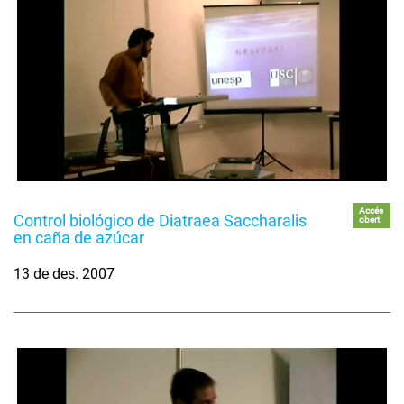
Accés
Control biológico de Diatraea Saccharalis
obert
en caña de azúcar
13 de des. 2007