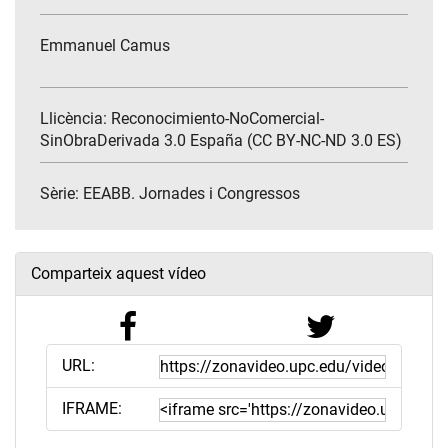
Emmanuel Camus
Llicència: Reconocimiento-NoComercial-
SinObraDerivada 3.0 España (CC BY-NC-ND 3.0 ES)
Sèrie:
EEABB. Jornades i Congressos
Comparteix aquest vídeo
URL:
IFRAME: