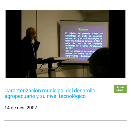
Accés
Caracterización municipal del desarollo
obert
agropecuario y su nivel tecnológico
14 de des. 2007