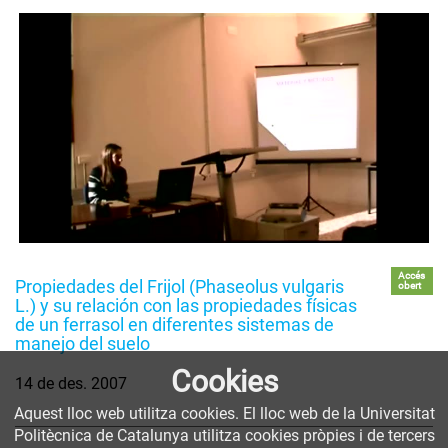
Accés
Propiedades del Frijol (Phaseolus vulgaris
obert
L.) y su relación con las propiedades físicas
de un ferrasol en diferentes sistemas de
manejo del suelo
Cookies
14 de des. 2007
Aquest lloc web utilitza cookies. El lloc web de la Universitat
Politècnica de Catalunya utilitza cookies pròpies i de tercers