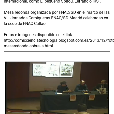
internacional, como El pequeño Spirou, Lefranc o IRS .
Mesa redonda organizada por FNAC/SD en el marco de las
VIII Jornadas Comiqueras FNAC/SD Madrid celebradas en
la sede de FNAC Callao.
Fotos e imágenes disponible en el link:
http://comiccienciatecnologia.blogspot.com.es/2013/12/foto
mesaredonda-sobre-la.html