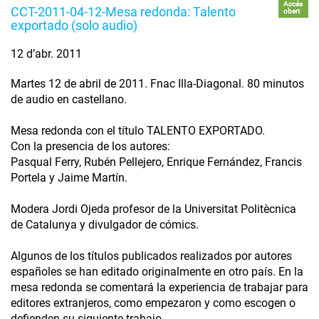
Accés
CCT-2011-04-12-Mesa redonda: Talento
obert
exportado (solo audio)
12 d’abr. 2011
Martes 12 de abril de 2011. Fnac Illa-Diagonal. 80 minutos
de audio en castellano.
Mesa redonda con el título TALENTO EXPORTADO.
Con la presencia de los autores:
Pasqual Ferry, Rubén Pellejero, Enrique Fernández, Francis
Portela y Jaime Martín.
Modera Jordi Ojeda profesor de la Universitat Politècnica
de Catalunya y divulgador de cómics.
Algunos de los títulos publicados realizados por autores
españoles se han editado originalmente en otro país. En la
mesa redonda se comentará la experiencia de trabajar para
editores extranjeros, como empezaron y como escogen o
defienden su siguiente trabajo.