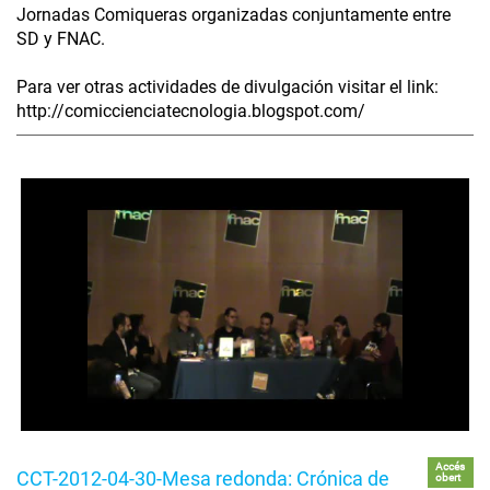
Jornadas Comiqueras organizadas conjuntamente entre
SD y FNAC.
Para ver otras actividades de divulgación visitar el link:
http://comiccienciatecnologia.blogspot.com/
Accés
CCT-2012-04-30-Mesa redonda: Crónica de
obert