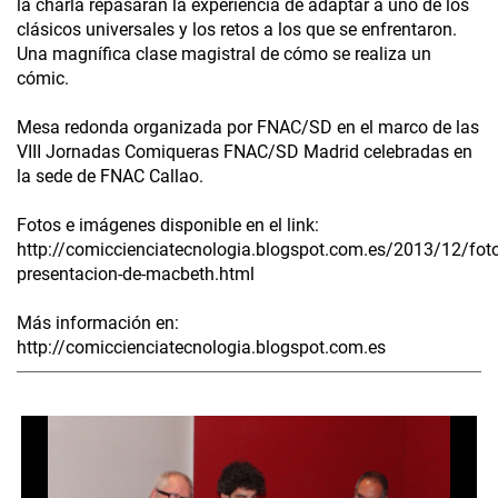
la charla repasaran la experiencia de adaptar a uno de los
clásicos universales y los retos a los que se enfrentaron.
Una magnífica clase magistral de cómo se realiza un
cómic.
Mesa redonda organizada por FNAC/SD en el marco de las
VIII Jornadas Comiqueras FNAC/SD Madrid celebradas en
la sede de FNAC Callao.
Fotos e imágenes disponible en el link:
http://comiccienciatecnologia.blogspot.com.es/2013/12/foto
presentacion-de-macbeth.html
Más información en:
http://comiccienciatecnologia.blogspot.com.es