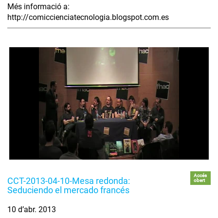
Més informació a:
http://comiccienciatecnologia.blogspot.com.es
Accés
CCT-2013-04-10-Mesa redonda:
obert
Seduciendo el mercado francés
10 d’abr. 2013