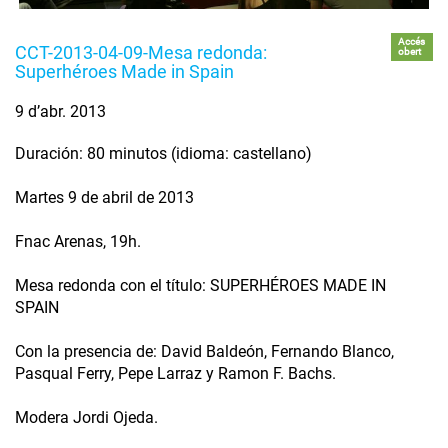
Accés
CCT-2013-04-09-Mesa redonda:
obert
Superhéroes Made in Spain
9 d’abr. 2013
Duración: 80 minutos (idioma: castellano)
Martes 9 de abril de 2013
Fnac Arenas, 19h.
Mesa redonda con el título: SUPERHÉROES MADE IN
SPAIN
Con la presencia de: David Baldeón, Fernando Blanco,
Pasqual Ferry, Pepe Larraz y Ramon F. Bachs.
Modera Jordi Ojeda.