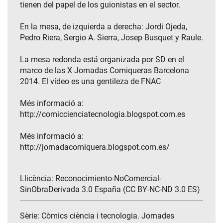
tienen del papel de los guionistas en el sector.
En la mesa, de izquierda a derecha: Jordi Ojeda,
Pedro Riera, Sergio A. Sierra, Josep Busquet y Raule.
La mesa redonda está organizada por SD en el
marco de las X Jornadas Comiqueras Barcelona
2014. El vídeo es una gentileza de FNAC
Més informació a:
http://comiccienciatecnologia.blogspot.com.es
Més informació a:
http://jornadacomiquera.blogspot.com.es/
Llicència: Reconocimiento-NoComercial-
SinObraDerivada 3.0 España (CC BY-NC-ND 3.0 ES)
Sèrie:
Còmics ciència i tecnologia. Jornades