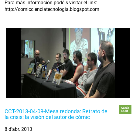
Para más información podéis visitar el link:
http://comiccienciatecnologia.blogspot.com
Accés
CCT-2013-04-08-Mesa redonda: Retrato de
obert
la crisis: la visión del autor de cómic
8 d’abr. 2013