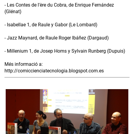
- Les Contes de l'ère du Cobra, de Enrique Fernández
(Glénat)
- Isabellae 1, de Raule y Gabor (Le Lombard)
- Jazz Maynard, de Raule Roger Ibáñez (Dargaud)
- Millenium 1, de Josep Homs y Sylvain Runberg (Dupuis)
Més informació a:
http://comiccienciatecnologia.blogspot.com.es