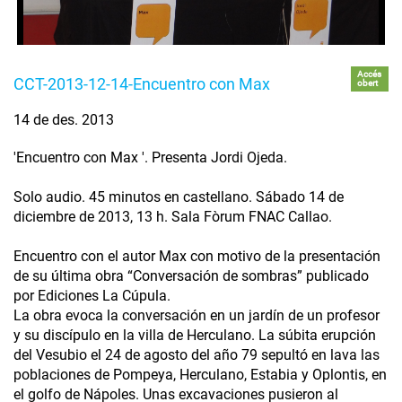
Accés
CCT-2013-12-14-Encuentro con Max
obert
14 de des. 2013
'Encuentro con Max '. Presenta Jordi Ojeda.
Solo audio. 45 minutos en castellano. Sábado 14 de
diciembre de 2013, 13 h. Sala Fòrum FNAC Callao.
Encuentro con el autor Max con motivo de la presentación
de su última obra “Conversación de sombras” publicado
por Ediciones La Cúpula.
La obra evoca la conversación en un jardín de un profesor
y su discípulo en la villa de Herculano. La súbita erupción
del Vesubio el 24 de agosto del año 79 sepultó en lava las
poblaciones de Pompeya, Herculano, Estabia y Oplontis, en
el golfo de Nápoles. Unas excavaciones pusieron al