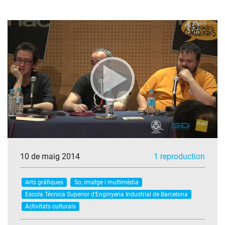
10 de maig 2014
1 reproduction
Arts gràfiques
So, imatge i multimèdia
Escola Tècnica Superior d'Enginyeria Industrial de Barcelona
Activitats culturals