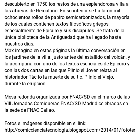
descubierto en 1750 los restos de una esplendorosa villa a
las afueras de Herculano. En su interior se hallaron mil
ochocientos rollos de papiro semicarbonizados, la mayoría
de los cuales contienen textos filosóficos griegos,
especialmente de Epicuro y sus discípulos. Se trata de la
única biblioteca de la Antigüedad que ha llegado hasta
nuestros días.
Max imagina en estas páginas la última conversación en
los jardines de la villa, justo antes del estallido del volcán, y
la acompaña con uno de los textos esenciales de Epicuro y
con las dos cartas en las que Plinio el Joven relata al
historiador Tácito la muerte de su tío, Plinio el Viejo,
durante la erupción.
Mesa redonda organizada por FNAC/SD en el marco de las
VIII Jornadas Comiqueras FNAC/SD Madrid celebradas en
la sede de FNAC Callao.
Fotos e imágenes disponible en el link:
http://comiccienciatecnologia.blogspot.com/2014/01/fotote