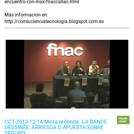
encuentro-con-max-fnaccallao.html
Más información en:
http://comiccienciatecnologia.blogspot.com.es
Accés
CCT-2013-12-14-Mesa redonda: 'LA BANDE
obert
DESSINÉE: ARRIESGA O APUESTA SOBRE
SEGURO'