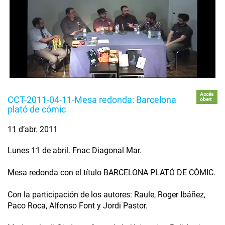
Accés
CCT-2011-04-11-Mesa redonda: Barcelona
obert
plató de cómic
11 d’abr. 2011
Lunes 11 de abril. Fnac Diagonal Mar.
Mesa redonda con el título BARCELONA PLATÓ DE CÓMIC.
Con la participación de los autores: Raule, Roger Ibáñez,
Paco Roca, Alfonso Font y Jordi Pastor.