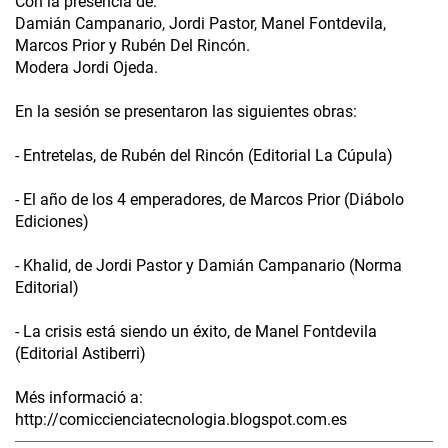
Con la presencia de:
Damián Campanario, Jordi Pastor, Manel Fontdevila,
Marcos Prior y Rubén Del Rincón.
Modera Jordi Ojeda.
En la sesión se presentaron las siguientes obras:
- Entretelas, de Rubén del Rincón (Editorial La Cúpula)
- El año de los 4 emperadores, de Marcos Prior (Diábolo
Ediciones)
- Khalid, de Jordi Pastor y Damián Campanario (Norma
Editorial)
- La crisis está siendo un éxito, de Manel Fontdevila
(Editorial Astiberri)
Més informació a:
http://comiccienciatecnologia.blogspot.com.es