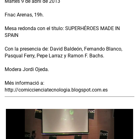
Martes 9 de abril de 2013
Fnac Arenas, 19h.
Mesa redonda con el título: SUPERHÉROES MADE IN
SPAIN
Con la presencia de: David Baldeón, Fernando Blanco,
Pasqual Ferry, Pepe Larraz y Ramon F. Bachs.
Modera Jordi Ojeda.
Més informació a:
http://comiccienciatecnologia.blogspot.com.es