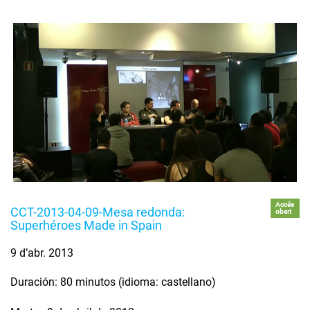
Accés
CCT-2013-04-09-Mesa redonda:
obert
Superhéroes Made in Spain
9 d’abr. 2013
Duración: 80 minutos (idioma: castellano)