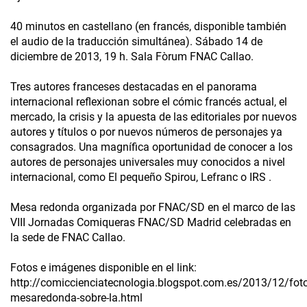
40 minutos en castellano (en francés, disponible también
el audio de la traducción simultánea). Sábado 14 de
diciembre de 2013, 19 h. Sala Fòrum FNAC Callao.
Tres autores franceses destacadas en el panorama
internacional reflexionan sobre el cómic francés actual, el
mercado, la crisis y la apuesta de las editoriales por nuevos
autores y títulos o por nuevos números de personajes ya
consagrados. Una magnífica oportunidad de conocer a los
autores de personajes universales muy conocidos a nivel
internacional, como El pequeño Spirou, Lefranc o IRS .
Mesa redonda organizada por FNAC/SD en el marco de las
VIII Jornadas Comiqueras FNAC/SD Madrid celebradas en
la sede de FNAC Callao.
Fotos e imágenes disponible en el link:
http://comiccienciatecnologia.blogspot.com.es/2013/12/foto
mesaredonda-sobre-la.html