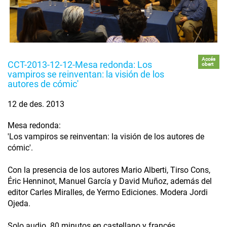
Accés
CCT-2013-12-12-Mesa redonda: Los
obert
vampiros se reinventan: la visión de los
autores de cómic'
12 de des. 2013
Mesa redonda:
'Los vampiros se reinventan: la visión de los autores de
cómic'.
Con la presencia de los autores Mario Alberti, Tirso Cons,
Éric Henninot, Manuel García y David Muñoz, además del
editor Carles Miralles, de Yermo Ediciones. Modera Jordi
Ojeda.
Solo audio. 80 minutos en castellano y francés