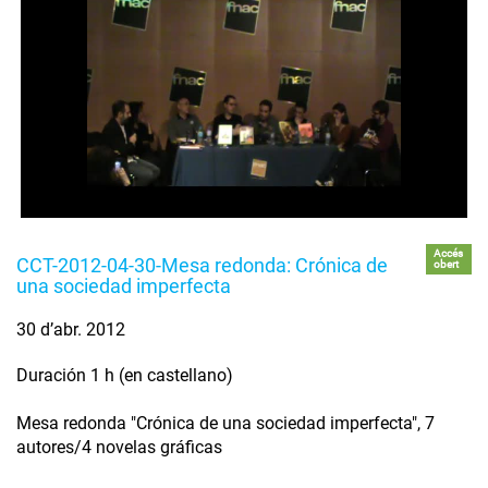
Accés
CCT-2012-04-30-Mesa redonda: Crónica de
obert
una sociedad imperfecta
30 d’abr. 2012
Duración 1 h (en castellano)
Mesa redonda "Crónica de una sociedad imperfecta", 7
autores/4 novelas gráficas