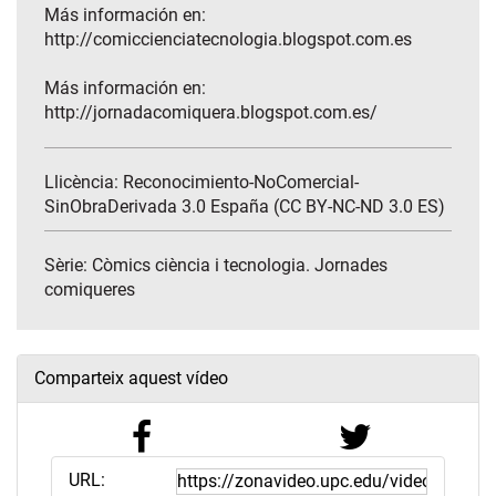
Más información en:
http://comiccienciatecnologia.blogspot.com.es
Más información en:
http://jornadacomiquera.blogspot.com.es/
Llicència: Reconocimiento-NoComercial-
SinObraDerivada 3.0 España (CC BY-NC-ND 3.0 ES)
Sèrie:
Còmics ciència i tecnologia. Jornades
comiqueres
Comparteix aquest vídeo
URL: