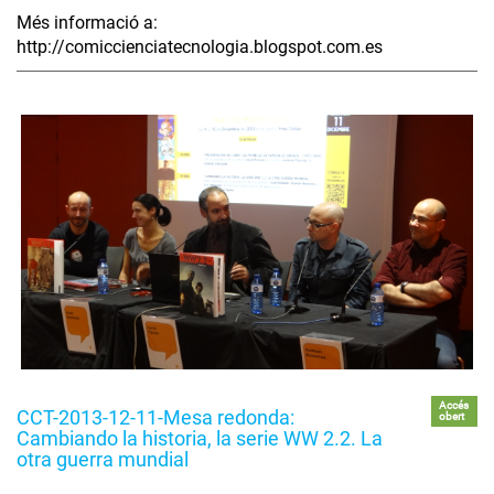
Més informació a:
http://comiccienciatecnologia.blogspot.com.es
Accés
CCT-2013-12-11-Mesa redonda:
obert
Cambiando la historia, la serie WW 2.2. La
otra guerra mundial