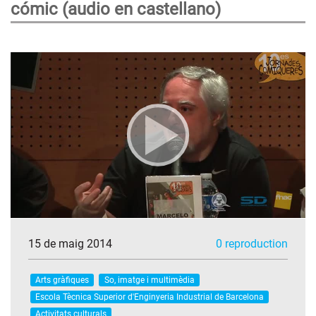
cómic (audio en castellano)
15 de maig 2014
0 reproduction
Arts gràfiques
So, imatge i multimèdia
Escola Tècnica Superior d'Enginyeria Industrial de Barcelona
Activitats culturals