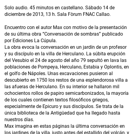
Solo audio. 45 minutos en castellano. Sábado 14 de
diciembre de 2013, 13 h. Sala Fòrum FNAC Callao.
Encuentro con el autor Max con motivo de la presentación
de su última obra “Conversación de sombras” publicado
por Ediciones La Cúpula.
La obra evoca la conversación en un jardín de un profesor
y su discípulo en la villa de Herculano. La súbita erupción
del Vesubio el 24 de agosto del año 79 sepultó en lava las
poblaciones de Pompeya, Herculano, Estabia y Oplontis, en
el golfo de Nápoles. Unas excavaciones pusieron al
descubierto en 1750 los restos de una esplendorosa villa a
las afueras de Herculano. En su interior se hallaron mil
ochocientos rollos de papiro semicarbonizados, la mayoría
de los cuales contienen textos filosóficos griegos,
especialmente de Epicuro y sus discípulos. Se trata de la
única biblioteca de la Antigüedad que ha llegado hasta
nuestros días.
Max imagina en estas páginas la última conversación en
los jardines de la villa, justo antes del estallido del volcán, y