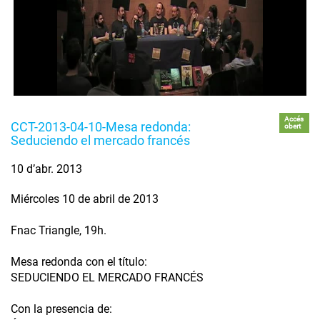
Accés
CCT-2013-04-10-Mesa redonda:
obert
Seduciendo el mercado francés
10 d’abr. 2013
Miércoles 10 de abril de 2013
Fnac Triangle, 19h.
Mesa redonda con el título:
SEDUCIENDO EL MERCADO FRANCÉS
Con la presencia de: