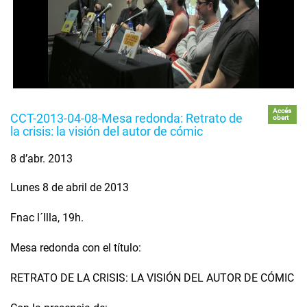
Accés
CCT-2013-04-08-Mesa redonda: Retrato de
obert
la crisis: la visión del autor de cómic
8 d’abr. 2013
Lunes 8 de abril de 2013
Fnac l´Illa, 19h.
Mesa redonda con el título:
RETRATO DE LA CRISIS: LA VISIÓN DEL AUTOR DE CÓMIC