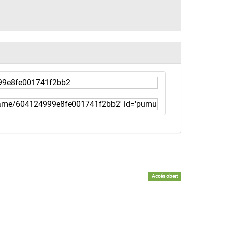
Accés obert