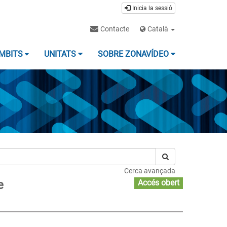
Inicia la sessió
Contacte
Català
MBITS
UNITATS
SOBRE ZONAVÍDEO
Cerca avançada
e
Accés obert