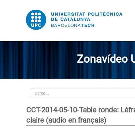
Zonavídeo 
Cerca
CCT-2014-05-10-Table ronde: Léfra
claire (audio en français)