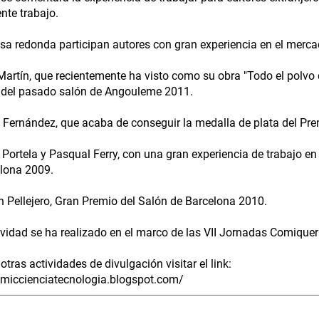
ente trabajo.
sa redonda participan autores con gran experiencia en el merc
Martín, que recientemente ha visto como su obra "Todo el polvo de
 del pasado salón de Angouleme 2011.
e Fernández, que acaba de conseguir la medalla de plata del Pre
s Portela y Pasqual Ferry, con una gran experiencia de trabajo e
lona 2009.
n Pellejero, Gran Premio del Salón de Barcelona 2010.
ividad se ha realizado en el marco de las VII Jornadas Comiqu
otras actividades de divulgación visitar el link:
omiccienciatecnologia.blogspot.com/