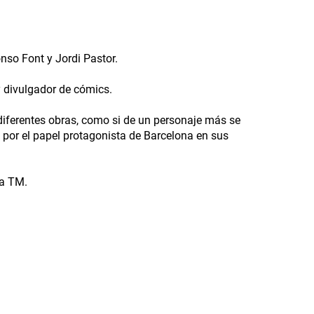
onso Font y Jordi Pastor.
y divulgador de cómics.
diferentes obras, como si de un personaje más se
 por el papel protagonista de Barcelona en sus
na TM.