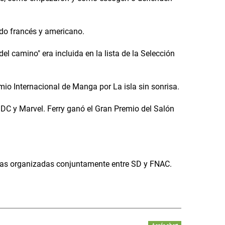
ado francés y americano.
l camino" era incluida en la lista de la Selección
mio Internacional de Manga por La isla sin sonrisa.
n DC y Marvel. Ferry ganó el Gran Premio del Salón
eras organizadas conjuntamente entre SD y FNAC.