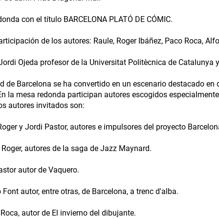
donda con el título BARCELONA PLATÓ DE CÓMIC.
articipación de los autores: Raule, Roger Ibáñez, Paco Roca, Alf
ordi Ojeda profesor de la Universitat Politècnica de Catalunya 
d de Barcelona se ha convertido en un escenario destacado en 
 En la mesa redonda participan autores escogidos especialmente
os autores invitados son:
 Roger y Jordi Pastor, autores e impulsores del proyecto Barcelo
y Roger, autores de la saga de Jazz Maynard.
Pastor autor de Vaquero.
 Font autor, entre otras, de Barcelona, a trenc d'alba.
 Roca, autor de El invierno del dibujante.