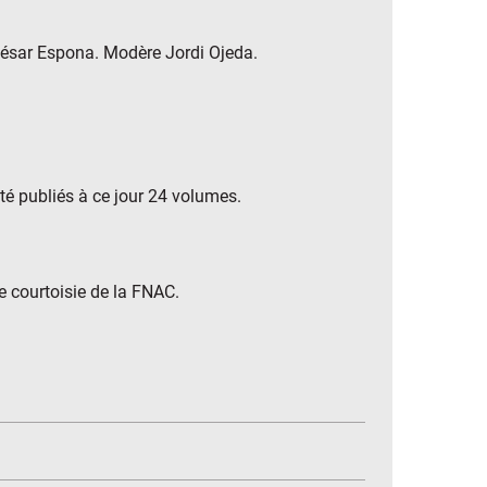
César Espona. Modère Jordi Ojeda.
été publiés à ce jour 24 volumes.
 courtoisie de la FNAC.