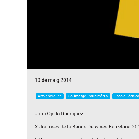
10 de maig 2014
Arts gràfiques
So, imatge i multimèdia
Escola Tècnica
Jordi Ojeda Rodríguez
X Journées de la Bande Dessinée Barcelona 20