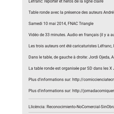
Léfranc: reporter et héros de la ligne claire
Table ronde avec la présence des auteurs André
Samedi 10 mai 2014, FNAC Triangle
Vidéo de 33 minutes. Audio en français (il y a a
Les trois auteurs ont été caricaturistes Léfranc,
Dans le table, de gauche à droite: Jordi Ojeda,
La table ronde est organisée par SD dans les X
Plus d'informations sur: http://comiccienciate
Plus d'informations sur: http://jornadacomique
Llicència: Reconocimiento-NoComercial-SinObr