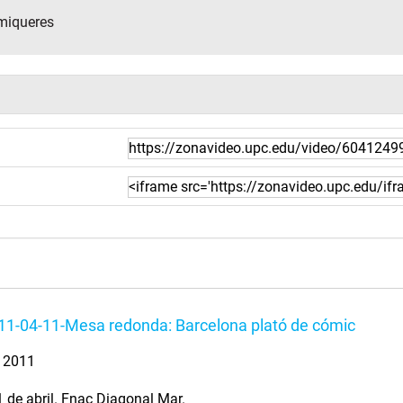
omiqueres
1-04-11-Mesa redonda: Barcelona plató de cómic
. 2011
 de abril. Fnac Diagonal Mar.