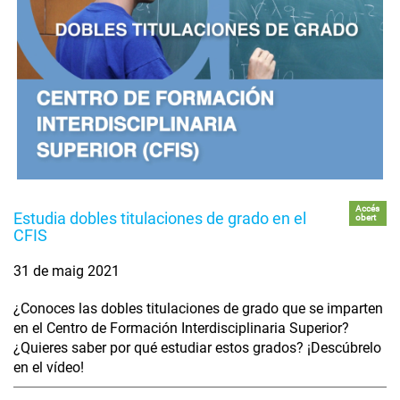
Accés
Estudia dobles titulaciones de grado en el
obert
CFIS
31 de maig 2021
¿Conoces las dobles titulaciones de grado que se imparten
en el Centro de Formación Interdisciplinaria Superior?
¿Quieres saber por qué estudiar estos grados? ¡Descúbrelo
en el vídeo!