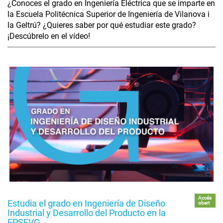
¿Conoces el grado en Ingeniería Eléctrica que se imparte en
la Escuela Politécnica Superior de Ingeniería de Vilanova i
la Geltrú? ¿Quieres saber por qué estudiar este grado?
¡Descúbrelo en el vídeo!
Accés
Estudia el grado en Ingeniería de Diseño
obert
Industrial y Desarrollo del Producto en la
EPSEVG