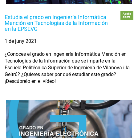
Accés
Estudia el grado en Ingeniería Informática
obert
Mención en Tecnologías de la Información
en la EPSEVG
1 de juny 2021
¿Conoces el grado en Ingeniería Informática Mención en
Tecnologías de la Información que se imparte en la
Escuela Politécnica Superior de Ingeniería de Vilanova i la
Geltrú? ¿Quieres saber por qué estudiar este grado?
¡Descúbrelo en el vídeo!