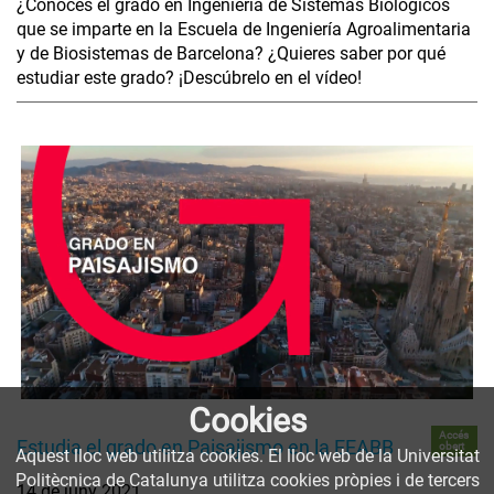
¿Conoces el grado en Ingeniería de Sistemas Biológicos
que se imparte en la Escuela de Ingeniería Agroalimentaria
y de Biosistemas de Barcelona? ¿Quieres saber por qué
estudiar este grado? ¡Descúbrelo en el vídeo!
Cookies
Accés
Estudia el grado en Paisajismo en la EEABB
obert
Aquest lloc web utilitza cookies. El lloc web de la Universitat
Politècnica de Catalunya utilitza cookies pròpies i de tercers
14 de juny 2021