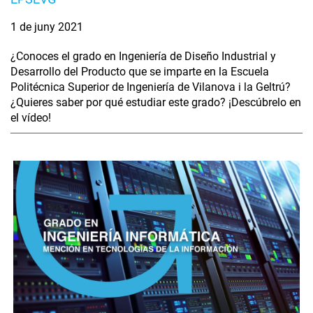
1 de juny 2021
¿Conoces el grado en Ingeniería de Diseño Industrial y
Desarrollo del Producto que se imparte en la Escuela
Politécnica Superior de Ingeniería de Vilanova i la Geltrú?
¿Quieres saber por qué estudiar este grado? ¡Descúbrelo en
el vídeo!