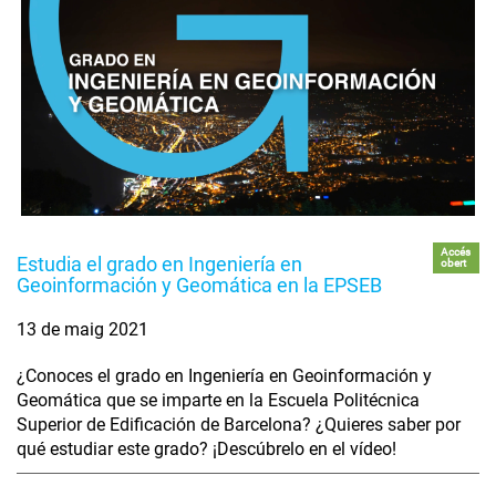
Accés
Estudia el grado en Ingeniería en
obert
Geoinformación y Geomática en la EPSEB
13 de maig 2021
¿Conoces el grado en Ingeniería en Geoinformación y
Geomática que se imparte en la Escuela Politécnica
Superior de Edificación de Barcelona? ¿Quieres saber por
qué estudiar este grado? ¡Descúbrelo en el vídeo!