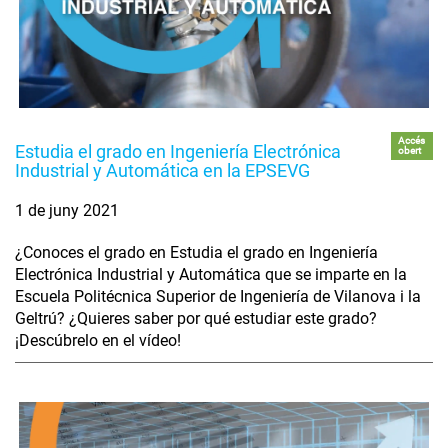
Accés
Estudia el grado en Ingeniería Electrónica
obert
Industrial y Automática en la EPSEVG
1 de juny 2021
¿Conoces el grado en Estudia el grado en Ingeniería
Electrónica Industrial y Automática que se imparte en la
Escuela Politécnica Superior de Ingeniería de Vilanova i la
Geltrú? ¿Quieres saber por qué estudiar este grado?
¡Descúbrelo en el vídeo!