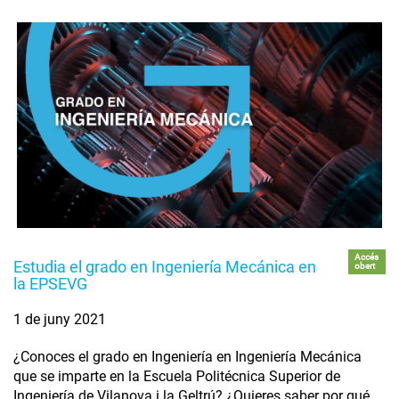
Accés
Estudia el grado en Ingeniería Mecánica en
obert
la EPSEVG
1 de juny 2021
¿Conoces el grado en Ingeniería en Ingeniería Mecánica
que se imparte en la Escuela Politécnica Superior de
Ingeniería de Vilanova i la Geltrú? ¿Quieres saber por qué