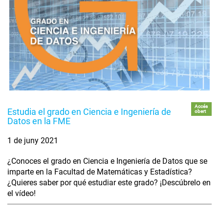
Accés
Estudia el grado en Ciencia e Ingeniería de
obert
Datos en la FME
1 de juny 2021
¿Conoces el grado en Ciencia e Ingeniería de Datos que se
imparte en la Facultad de Matemáticas y Estadística?
¿Quieres saber por qué estudiar este grado? ¡Descúbrelo en
el vídeo!