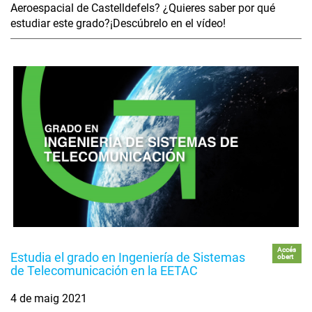
Aeroespacial de Castelldefels? ¿Quieres saber por qué
estudiar este grado?¡Descúbrelo en el vídeo!
Accés
Estudia el grado en Ingeniería de Sistemas
obert
de Telecomunicación en la EETAC
4 de maig 2021