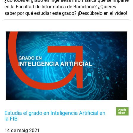
¿Conoces el grado en Ingeniería Informática que se imparte
en la Facultad de Informática de Barcelona? ¿Quieres
saber por qué estudiar este grado? ¡Descúbrelo en el vídeo!
Accés
Estudia el grado en Inteligencia Artificial en
obert
la FIB
14 de maig 2021