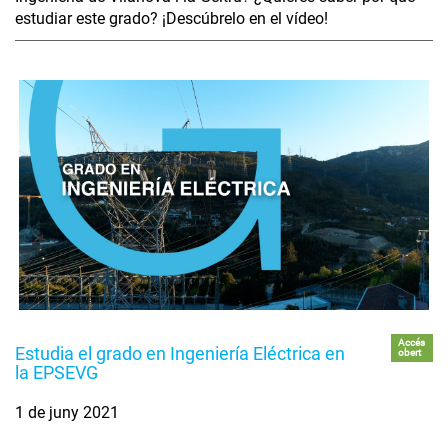
estudiar este grado? ¡Descúbrelo en el vídeo!
Accés
Estudia el grado en Ingeniería Eléctrica en
obert
la EPSEVG
1 de juny 2021