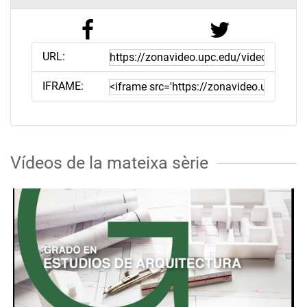
URL:
IFRAME:
Vídeos de la mateixa sèrie