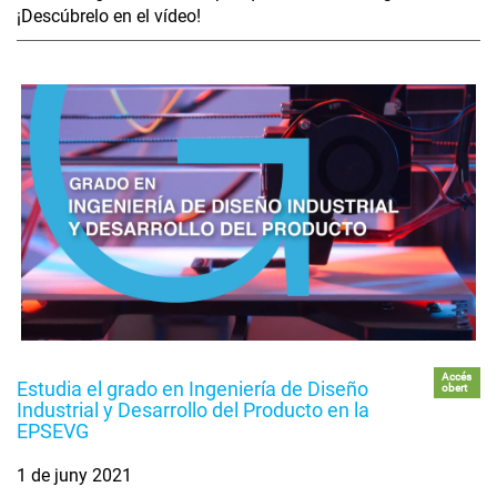
¡Descúbrelo en el vídeo!
Accés
Estudia el grado en Ingeniería de Diseño
obert
Industrial y Desarrollo del Producto en la
EPSEVG
1 de juny 2021