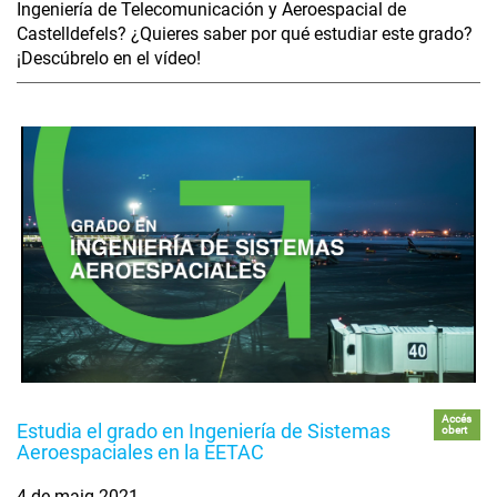
Ingeniería de Telecomunicación y Aeroespacial de
Castelldefels? ¿Quieres saber por qué estudiar este grado?
¡Descúbrelo en el vídeo!
Accés
Estudia el grado en Ingeniería de Sistemas
obert
Aeroespaciales en la EETAC
4 de maig 2021