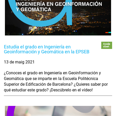
Accés
Estudia el grado en Ingeniería en
obert
Geoinformación y Geomática en la EPSEB
13 de maig 2021
¿Conoces el grado en Ingeniería en Geoinformación y
Geomática que se imparte en la Escuela Politécnica
Superior de Edificación de Barcelona? ¿Quieres saber por
qué estudiar este grado? ¡Descúbrelo en el vídeo!