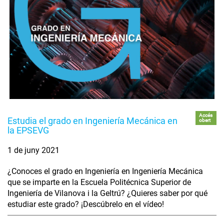
Accés
Estudia el grado en Ingeniería Mecánica en
obert
la EPSEVG
1 de juny 2021
¿Conoces el grado en Ingeniería en Ingeniería Mecánica
que se imparte en la Escuela Politécnica Superior de
Ingeniería de Vilanova i la Geltrú? ¿Quieres saber por qué
estudiar este grado? ¡Descúbrelo en el vídeo!