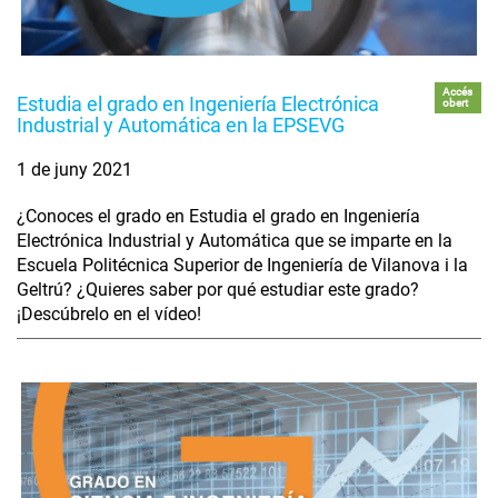
Accés
Estudia el grado en Ingeniería Electrónica
obert
Industrial y Automática en la EPSEVG
1 de juny 2021
¿Conoces el grado en Estudia el grado en Ingeniería
Electrónica Industrial y Automática que se imparte en la
Escuela Politécnica Superior de Ingeniería de Vilanova i la
Geltrú? ¿Quieres saber por qué estudiar este grado?
¡Descúbrelo en el vídeo!