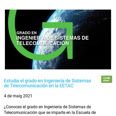
Accés
Estudia el grado en Ingeniería de Sistemas
obert
de Telecomunicación en la EETAC
4 de maig 2021
¿Conoces el grado en Ingeniería de Sistemas de
Telecomunicación que se imparte en la Escuela de