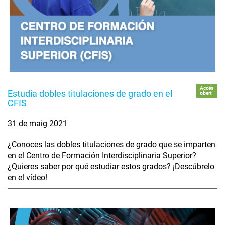
Accés
Estudia dobles titulaciones de grado en el
obert
CFIS
31 de maig 2021
¿Conoces las dobles titulaciones de grado que se imparten
en el Centro de Formación Interdisciplinaria Superior?
¿Quieres saber por qué estudiar estos grados? ¡Descúbrelo
en el vídeo!