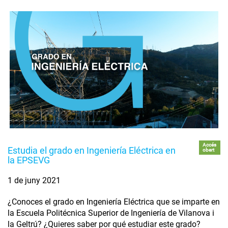
Accés
Estudia el grado en Ingeniería Eléctrica en
obert
la EPSEVG
1 de juny 2021
¿Conoces el grado en Ingeniería Eléctrica que se imparte en
la Escuela Politécnica Superior de Ingeniería de Vilanova i
la Geltrú? ¿Quieres saber por qué estudiar este grado?