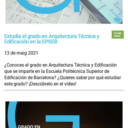
Accés
Estudia el grado en Arquitectura Técnica y
obert
Edificación en la EPSEB
13 de maig 2021
¿Conoces el grado en Arquitectura Técnica y Edificación
que se imparte en la Escuela Politécnica Superior de
Edificación de Barcelona? ¿Quieres saber por qué estudiar
este grado? ¡Descúbrelo en el vídeo!