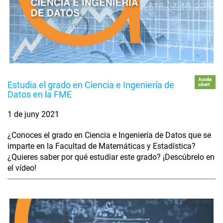
Accés
Estudia el grado en Ciencia e Ingeniería de
obert
Datos en la FME
1 de juny 2021
¿Conoces el grado en Ciencia e Ingeniería de Datos que se
imparte en la Facultad de Matemáticas y Estadística?
¿Quieres saber por qué estudiar este grado? ¡Descúbrelo en
el vídeo!