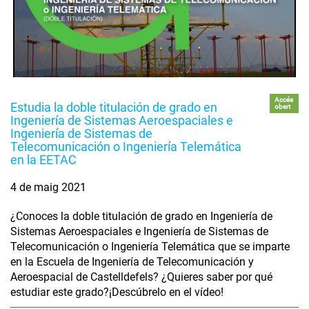
Accés
Estudia la doble titulación de grado en
obert
Ingeniería de Sistemas Aeroespaciales e
Ingeniería de Sistemas de
Telecomunicación o Ingeniería Telemática
en la EETAC
4 de maig 2021
¿Conoces la doble titulación de grado en Ingeniería de
Sistemas Aeroespaciales e Ingeniería de Sistemas de
Telecomunicación o Ingeniería Telemática que se imparte
en la Escuela de Ingeniería de Telecomunicación y
Aeroespacial de Castelldefels? ¿Quieres saber por qué
estudiar este grado?¡Descúbrelo en el vídeo!