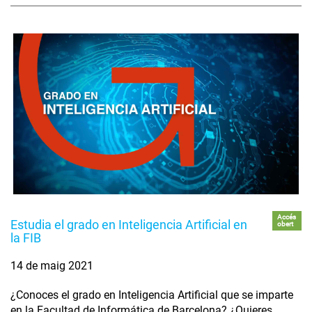
Accés
Estudia el grado en Inteligencia Artificial en
obert
la FIB
14 de maig 2021
¿Conoces el grado en Inteligencia Artificial que se imparte
en la Facultad de Informática de Barcelona? ¿Quieres