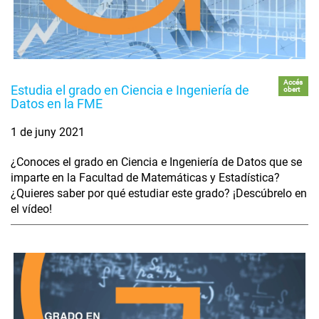
Accés
Estudia el grado en Ciencia e Ingeniería de
obert
Datos en la FME
1 de juny 2021
¿Conoces el grado en Ciencia e Ingeniería de Datos que se
imparte en la Facultad de Matemáticas y Estadística?
¿Quieres saber por qué estudiar este grado? ¡Descúbrelo en
el vídeo!