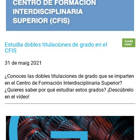
Accés
Estudia dobles titulaciones de grado en el
obert
CFIS
31 de maig 2021
¿Conoces las dobles titulaciones de grado que se imparten
en el Centro de Formación Interdisciplinaria Superior?
¿Quieres saber por qué estudiar estos grados? ¡Descúbrelo
en el vídeo!