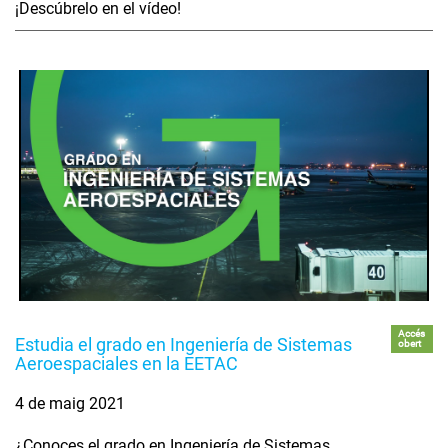
¡Descúbrelo en el vídeo!
Accés
Estudia el grado en Ingeniería de Sistemas
obert
Aeroespaciales en la EETAC
4 de maig 2021
¿Conoces el grado en Ingeniería de Sistemas