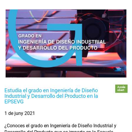
Accés
Estudia el grado en Ingeniería de Diseño
obert
Industrial y Desarrollo del Producto en la
EPSEVG
1 de juny 2021
¿Conoces el grado en Ingeniería de Diseño Industrial y