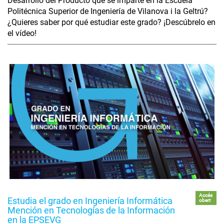
Desarrollo del Producto que se imparte en la Escuela
Politécnica Superior de Ingeniería de Vilanova i la Geltrú?
¿Quieres saber por qué estudiar este grado? ¡Descúbrelo en
el vídeo!
Accés
Estudia el grado en Ingeniería Informática
obert
Mención en Tecnologías de la Información
en la EPSEVG