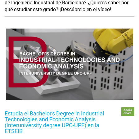
de Ingeniería Industrial de Barcelona? ¿Quieres saber por
qué estudiar este grado? ¡Descúbrelo en el vídeo!
Accés
Estudia el Bachelor's Degree in Industrial
obert
Technologies and Economic Analysis
(Interuniversity degree UPC-UPF) en la
ETSEIB