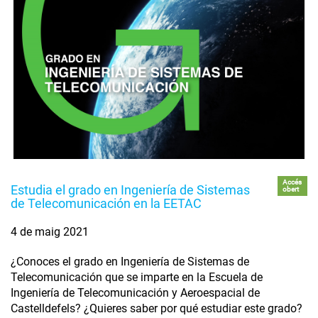
Accés
Estudia el grado en Ingeniería de Sistemas
obert
de Telecomunicación en la EETAC
4 de maig 2021
¿Conoces el grado en Ingeniería de Sistemas de
Telecomunicación que se imparte en la Escuela de
Ingeniería de Telecomunicación y Aeroespacial de
Castelldefels? ¿Quieres saber por qué estudiar este grado?