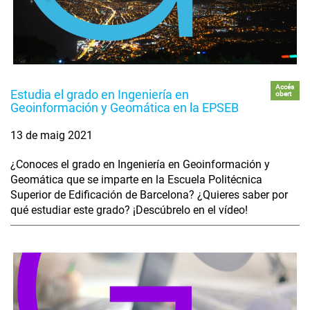
Accés
Estudia el grado en Ingeniería en
obert
Geoinformación y Geomática en la EPSEB
13 de maig 2021
¿Conoces el grado en Ingeniería en Geoinformación y
Geomática que se imparte en la Escuela Politécnica
Superior de Edificación de Barcelona? ¿Quieres saber por
qué estudiar este grado? ¡Descúbrelo en el vídeo!