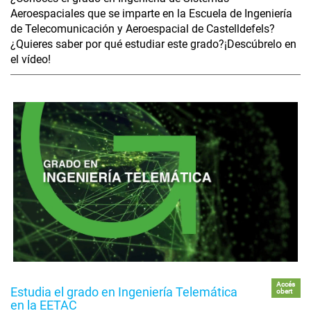
Aeroespaciales que se imparte en la Escuela de Ingeniería
de Telecomunicación y Aeroespacial de Castelldefels?
¿Quieres saber por qué estudiar este grado?¡Descúbrelo en
el vídeo!
Accés
Estudia el grado en Ingeniería Telemática
obert
en la EETAC