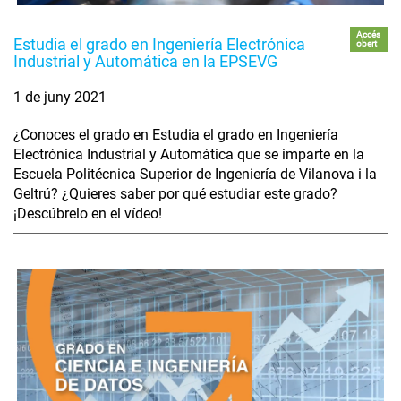
Accés
Estudia el grado en Ingeniería Electrónica
obert
Industrial y Automática en la EPSEVG
1 de juny 2021
¿Conoces el grado en Estudia el grado en Ingeniería
Electrónica Industrial y Automática que se imparte en la
Escuela Politécnica Superior de Ingeniería de Vilanova i la
Geltrú? ¿Quieres saber por qué estudiar este grado?
¡Descúbrelo en el vídeo!