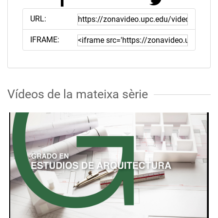
URL:
IFRAME:
Vídeos de la mateixa sèrie