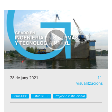
28 de juny 2021
11
visualitzacions
Graus UPC
Estudis UPC
Projecció institucional