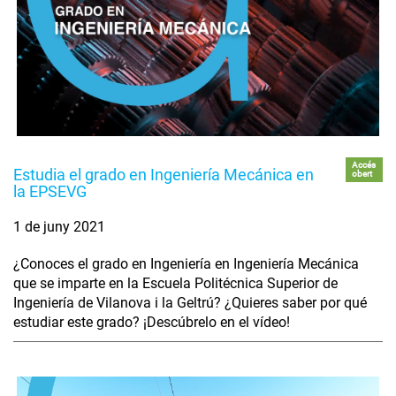
Accés
Estudia el grado en Ingeniería Mecánica en
obert
la EPSEVG
1 de juny 2021
¿Conoces el grado en Ingeniería en Ingeniería Mecánica
que se imparte en la Escuela Politécnica Superior de
Ingeniería de Vilanova i la Geltrú? ¿Quieres saber por qué
estudiar este grado? ¡Descúbrelo en el vídeo!