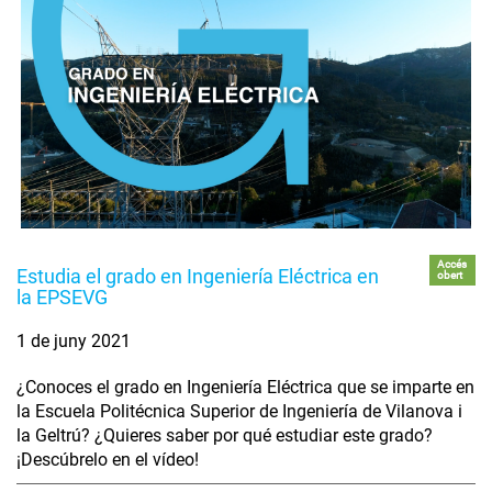
Accés
Estudia el grado en Ingeniería Eléctrica en
obert
la EPSEVG
1 de juny 2021
¿Conoces el grado en Ingeniería Eléctrica que se imparte en
la Escuela Politécnica Superior de Ingeniería de Vilanova i
la Geltrú? ¿Quieres saber por qué estudiar este grado?
¡Descúbrelo en el vídeo!