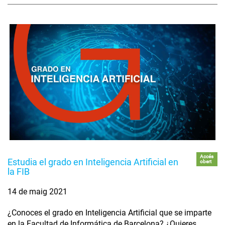
Accés
Estudia el grado en Inteligencia Artificial en
obert
la FIB
14 de maig 2021
¿Conoces el grado en Inteligencia Artificial que se imparte
en la Facultad de Informática de Barcelona? ¿Quieres