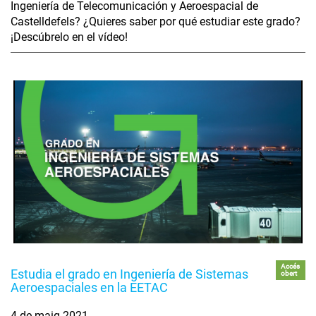
Ingeniería de Telecomunicación y Aeroespacial de
Castelldefels? ¿Quieres saber por qué estudiar este grado?
¡Descúbrelo en el vídeo!
Accés
Estudia el grado en Ingeniería de Sistemas
obert
Aeroespaciales en la EETAC
4 de maig 2021