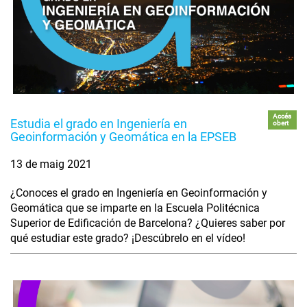
Accés
Estudia el grado en Ingeniería en
obert
Geoinformación y Geomática en la EPSEB
13 de maig 2021
¿Conoces el grado en Ingeniería en Geoinformación y
Geomática que se imparte en la Escuela Politécnica
Superior de Edificación de Barcelona? ¿Quieres saber por
qué estudiar este grado? ¡Descúbrelo en el vídeo!