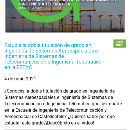
Accés
Estudia la doble titulación de grado en
obert
Ingeniería de Sistemas Aeroespaciales e
Ingeniería de Sistemas de
Telecomunicación o Ingeniería Telemática
en la EETAC
4 de maig 2021
¿Conoces la doble titulación de grado en Ingeniería de
Sistemas Aeroespaciales e Ingeniería de Sistemas de
Telecomunicación o Ingeniería Telemática que se imparte
en la Escuela de Ingeniería de Telecomunicación y
Aeroespacial de Castelldefels? ¿Quieres saber por qué
estudiar este grado?¡Descúbrelo en el vídeo!