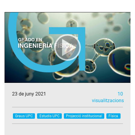
23 de juny 2021
10
visualitzacions
Graus UPC
Estudis UPC
Projecció institucional
Física