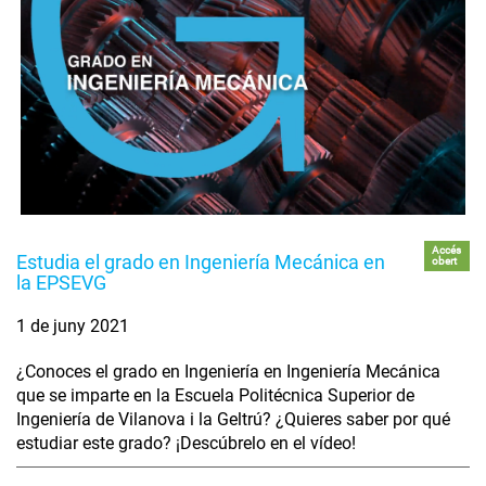
Accés
Estudia el grado en Ingeniería Mecánica en
obert
la EPSEVG
1 de juny 2021
¿Conoces el grado en Ingeniería en Ingeniería Mecánica
que se imparte en la Escuela Politécnica Superior de
Ingeniería de Vilanova i la Geltrú? ¿Quieres saber por qué
estudiar este grado? ¡Descúbrelo en el vídeo!