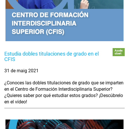
Accés
Estudia dobles titulaciones de grado en el
obert
CFIS
31 de maig 2021
¿Conoces las dobles titulaciones de grado que se imparten
en el Centro de Formación Interdisciplinaria Superior?
¿Quieres saber por qué estudiar estos grados? ¡Descúbrelo
en el vídeo!