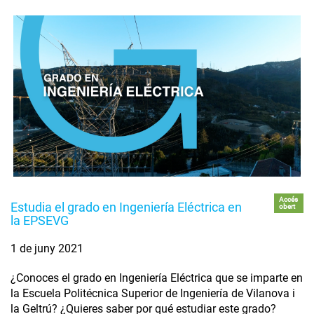
Accés
Estudia el grado en Ingeniería Eléctrica en
obert
la EPSEVG
1 de juny 2021
¿Conoces el grado en Ingeniería Eléctrica que se imparte en
la Escuela Politécnica Superior de Ingeniería de Vilanova i
la Geltrú? ¿Quieres saber por qué estudiar este grado?