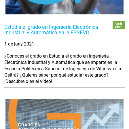
Accés
Estudia el grado en Ingeniería Electrónica
obert
Industrial y Automática en la EPSEVG
1 de juny 2021
¿Conoces el grado en Estudia el grado en Ingeniería
Electrónica Industrial y Automática que se imparte en la
Escuela Politécnica Superior de Ingeniería de Vilanova i la
Geltrú? ¿Quieres saber por qué estudiar este grado?
¡Descúbrelo en el vídeo!