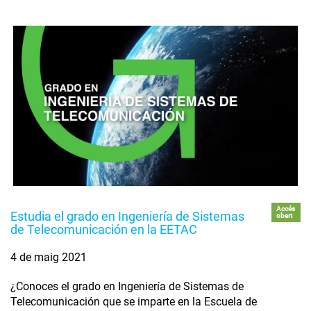
Accés
Estudia el grado en Ingeniería de Sistemas
obert
de Telecomunicación en la EETAC
4 de maig 2021
¿Conoces el grado en Ingeniería de Sistemas de
Telecomunicación que se imparte en la Escuela de