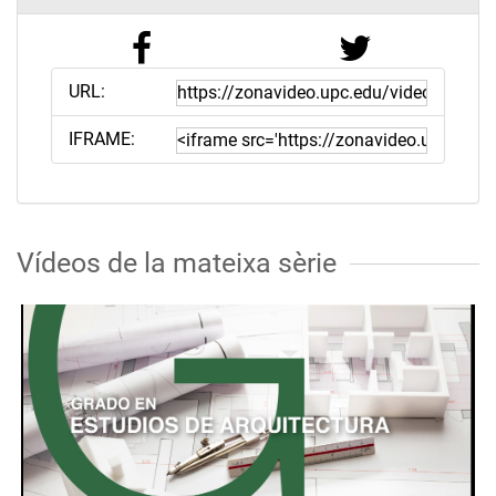
URL:
IFRAME:
Vídeos de la mateixa sèrie