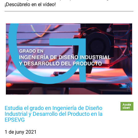
¡Descúbrelo en el vídeo!
Accés
Estudia el grado en Ingeniería de Diseño
obert
Industrial y Desarrollo del Producto en la
EPSEVG
1 de juny 2021