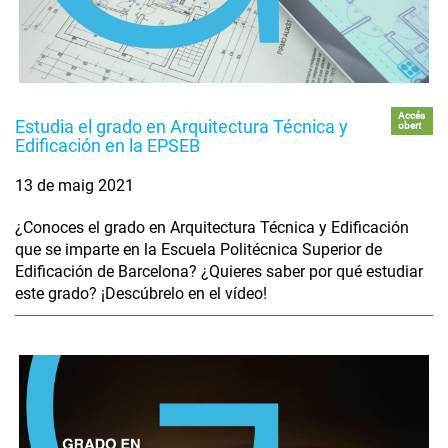
Accés
Estudia el grado en Arquitectura Técnica y
obert
Edificación en la EPSEB
13 de maig 2021
¿Conoces el grado en Arquitectura Técnica y Edificación
que se imparte en la Escuela Politécnica Superior de
Edificación de Barcelona? ¿Quieres saber por qué estudiar
este grado? ¡Descúbrelo en el vídeo!