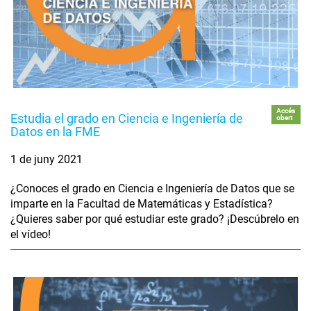
Accés
Estudia el grado en Ciencia e Ingeniería de
obert
Datos en la FME
1 de juny 2021
¿Conoces el grado en Ciencia e Ingeniería de Datos que se
imparte en la Facultad de Matemáticas y Estadística?
¿Quieres saber por qué estudiar este grado? ¡Descúbrelo en
el vídeo!