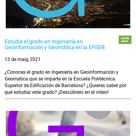
Accés
Estudia el grado en Ingeniería en
obert
Geoinformación y Geomática en la EPSEB
13 de maig 2021
¿Conoces el grado en Ingeniería en Geoinformación y
Geomática que se imparte en la Escuela Politécnica
Superior de Edificación de Barcelona? ¿Quieres saber por
qué estudiar este grado? ¡Descúbrelo en el vídeo!