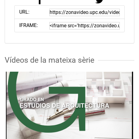
URL:
IFRAME:
Vídeos de la mateixa sèrie