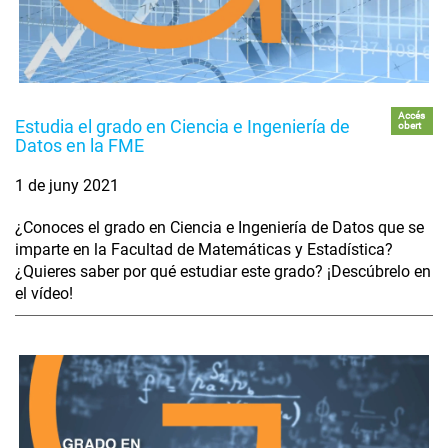
Accés
Estudia el grado en Ciencia e Ingeniería de
obert
Datos en la FME
1 de juny 2021
¿Conoces el grado en Ciencia e Ingeniería de Datos que se
imparte en la Facultad de Matemáticas y Estadística?
¿Quieres saber por qué estudiar este grado? ¡Descúbrelo en
el vídeo!