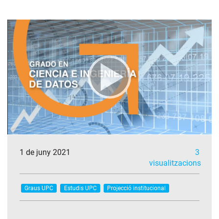
1 de juny 2021
3
visualitzacions
Graus UPC
Estudis UPC
Projecció institucional