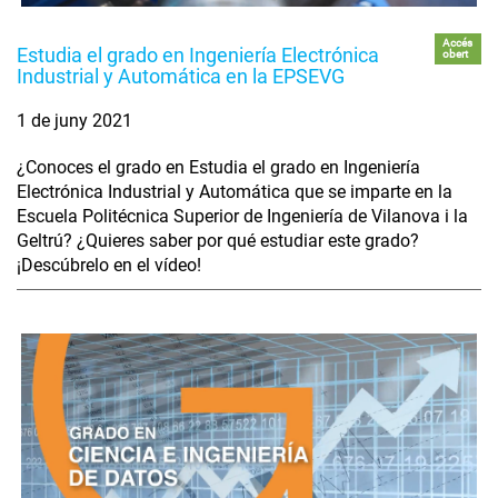
Accés
Estudia el grado en Ingeniería Electrónica
obert
Industrial y Automática en la EPSEVG
1 de juny 2021
¿Conoces el grado en Estudia el grado en Ingeniería
Electrónica Industrial y Automática que se imparte en la
Escuela Politécnica Superior de Ingeniería de Vilanova i la
Geltrú? ¿Quieres saber por qué estudiar este grado?
¡Descúbrelo en el vídeo!