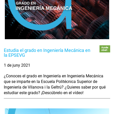
Accés
Estudia el grado en Ingeniería Mecánica en
obert
la EPSEVG
1 de juny 2021
¿Conoces el grado en Ingeniería en Ingeniería Mecánica
que se imparte en la Escuela Politécnica Superior de
Ingeniería de Vilanova i la Geltrú? ¿Quieres saber por qué
estudiar este grado? ¡Descúbrelo en el vídeo!