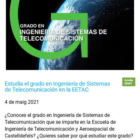
Accés
Estudia el grado en Ingeniería de Sistemas
obert
de Telecomunicación en la EETAC
4 de maig 2021
¿Conoces el grado en Ingeniería de Sistemas de
Telecomunicación que se imparte en la Escuela de
Ingeniería de Telecomunicación y Aeroespacial de
Castelldefels? ¿Quieres saber por qué estudiar este grado?