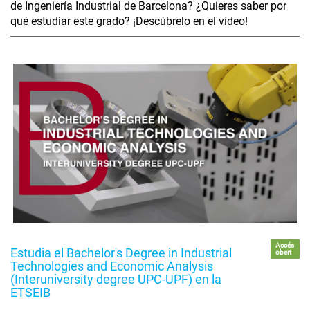
de Ingeniería Industrial de Barcelona? ¿Quieres saber por
qué estudiar este grado? ¡Descúbrelo en el vídeo!
Accés
Estudia el Bachelor's Degree in Industrial
obert
Technologies and Economic Analysis
(Interuniversity degree UPC-UPF) en la
ETSEIB