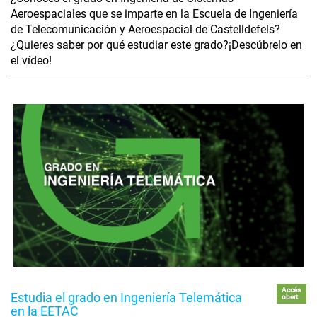
Aeroespaciales que se imparte en la Escuela de Ingeniería
de Telecomunicación y Aeroespacial de Castelldefels?
¿Quieres saber por qué estudiar este grado?¡Descúbrelo en
el vídeo!
Accés
Estudia el grado en Ingeniería Telemática
obert
en la EETAC