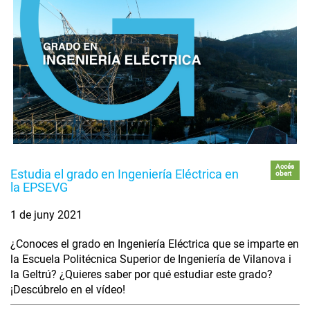
Accés
Estudia el grado en Ingeniería Eléctrica en
obert
la EPSEVG
1 de juny 2021
¿Conoces el grado en Ingeniería Eléctrica que se imparte en
la Escuela Politécnica Superior de Ingeniería de Vilanova i
la Geltrú? ¿Quieres saber por qué estudiar este grado?
¡Descúbrelo en el vídeo!