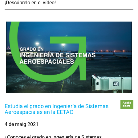
¡Descúbrelo en el vídeo!
Accés
Estudia el grado en Ingeniería de Sistemas
obert
Aeroespaciales en la EETAC
4 de maig 2021
¿Conoces el grado en Ingeniería de Sistemas