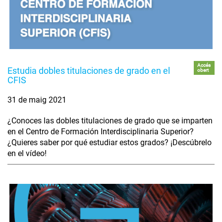
Accés
Estudia dobles titulaciones de grado en el
obert
CFIS
31 de maig 2021
¿Conoces las dobles titulaciones de grado que se imparten
en el Centro de Formación Interdisciplinaria Superior?
¿Quieres saber por qué estudiar estos grados? ¡Descúbrelo
en el vídeo!