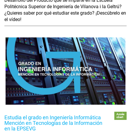
Desarrollo del Producto que se imparte en la Escuela
Politécnica Superior de Ingeniería de Vilanova i la Geltrú?
¿Quieres saber por qué estudiar este grado? ¡Descúbrelo en
el vídeo!
Accés
Estudia el grado en Ingeniería Informática
obert
Mención en Tecnologías de la Información
en la EPSEVG