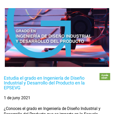
Accés
Estudia el grado en Ingeniería de Diseño
obert
Industrial y Desarrollo del Producto en la
EPSEVG
1 de juny 2021
¿Conoces el grado en Ingeniería de Diseño Industrial y