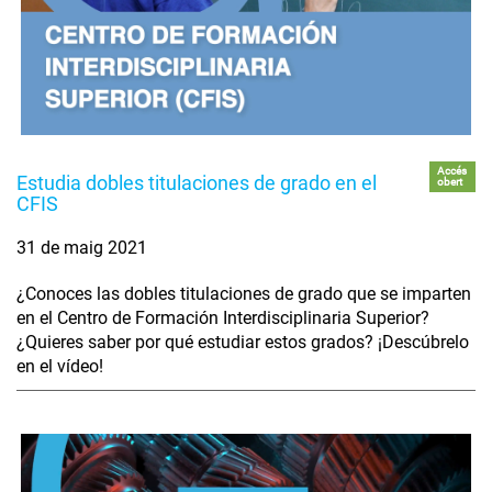
Accés
Estudia dobles titulaciones de grado en el
obert
CFIS
31 de maig 2021
¿Conoces las dobles titulaciones de grado que se imparten
en el Centro de Formación Interdisciplinaria Superior?
¿Quieres saber por qué estudiar estos grados? ¡Descúbrelo
en el vídeo!