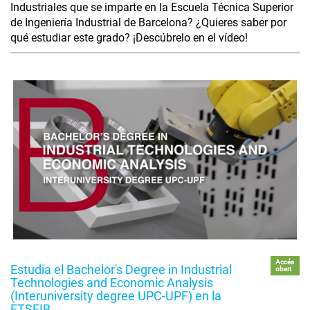
Industriales que se imparte en la Escuela Técnica Superior
de Ingeniería Industrial de Barcelona? ¿Quieres saber por
qué estudiar este grado? ¡Descúbrelo en el vídeo!
Accés
Estudia el Bachelor's Degree in Industrial
obert
Technologies and Economic Analysis
(Interuniversity degree UPC-UPF) en la
ETSEIB