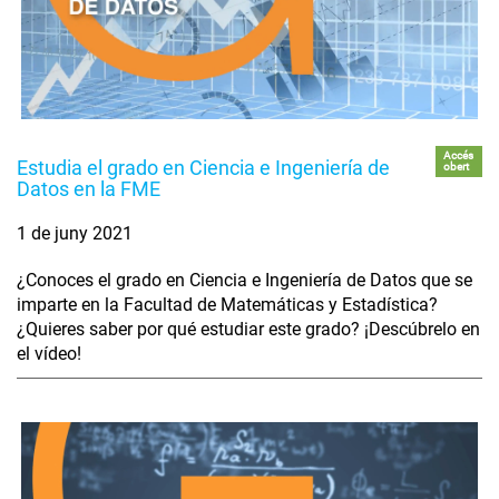
Accés
Estudia el grado en Ciencia e Ingeniería de
obert
Datos en la FME
1 de juny 2021
¿Conoces el grado en Ciencia e Ingeniería de Datos que se
imparte en la Facultad de Matemáticas y Estadística?
¿Quieres saber por qué estudiar este grado? ¡Descúbrelo en
el vídeo!