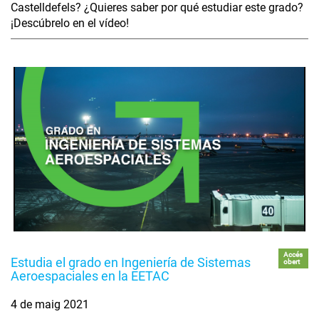
Castelldefels? ¿Quieres saber por qué estudiar este grado?
¡Descúbrelo en el vídeo!
Accés
Estudia el grado en Ingeniería de Sistemas
obert
Aeroespaciales en la EETAC
4 de maig 2021