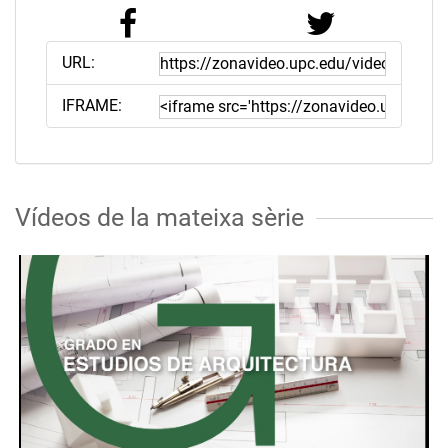
URL:
IFRAME:
Vídeos de la mateixa sèrie