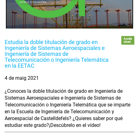
Accés
Estudia la doble titulación de grado en
obert
Ingeniería de Sistemas Aeroespaciales e
Ingeniería de Sistemas de
Telecomunicación o Ingeniería Telemática
en la EETAC
4 de maig 2021
¿Conoces la doble titulación de grado en Ingeniería de
Sistemas Aeroespaciales e Ingeniería de Sistemas de
Telecomunicación o Ingeniería Telemática que se imparte
en la Escuela de Ingeniería de Telecomunicación y
Aeroespacial de Castelldefels? ¿Quieres saber por qué
estudiar este grado?¡Descúbrelo en el vídeo!