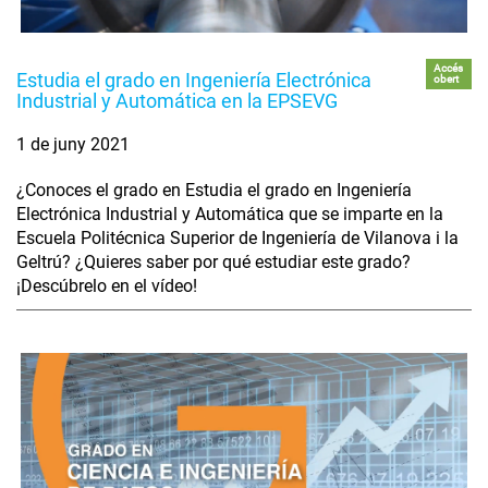
Accés
Estudia el grado en Ingeniería Electrónica
obert
Industrial y Automática en la EPSEVG
1 de juny 2021
¿Conoces el grado en Estudia el grado en Ingeniería
Electrónica Industrial y Automática que se imparte en la
Escuela Politécnica Superior de Ingeniería de Vilanova i la
Geltrú? ¿Quieres saber por qué estudiar este grado?
¡Descúbrelo en el vídeo!