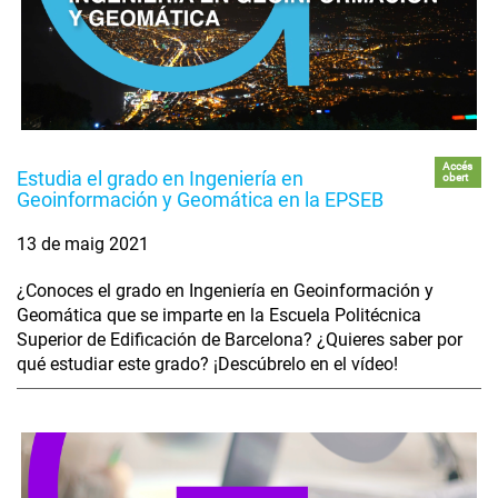
Accés
Estudia el grado en Ingeniería en
obert
Geoinformación y Geomática en la EPSEB
13 de maig 2021
¿Conoces el grado en Ingeniería en Geoinformación y
Geomática que se imparte en la Escuela Politécnica
Superior de Edificación de Barcelona? ¿Quieres saber por
qué estudiar este grado? ¡Descúbrelo en el vídeo!