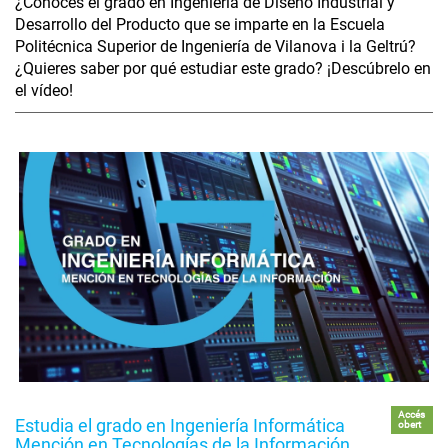
¿Conoces el grado en Ingeniería de Diseño Industrial y
Desarrollo del Producto que se imparte en la Escuela
Politécnica Superior de Ingeniería de Vilanova i la Geltrú?
¿Quieres saber por qué estudiar este grado? ¡Descúbrelo en
el vídeo!
Accés
Estudia el grado en Ingeniería Informática
obert
Mención en Tecnologías de la Información