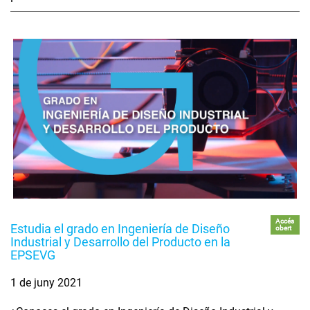
Accés
Estudia el grado en Ingeniería de Diseño
obert
Industrial y Desarrollo del Producto en la
EPSEVG
1 de juny 2021