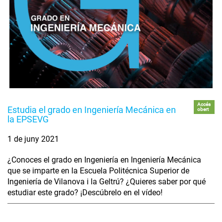
Accés
Estudia el grado en Ingeniería Mecánica en
obert
la EPSEVG
1 de juny 2021
¿Conoces el grado en Ingeniería en Ingeniería Mecánica
que se imparte en la Escuela Politécnica Superior de
Ingeniería de Vilanova i la Geltrú? ¿Quieres saber por qué
estudiar este grado? ¡Descúbrelo en el vídeo!