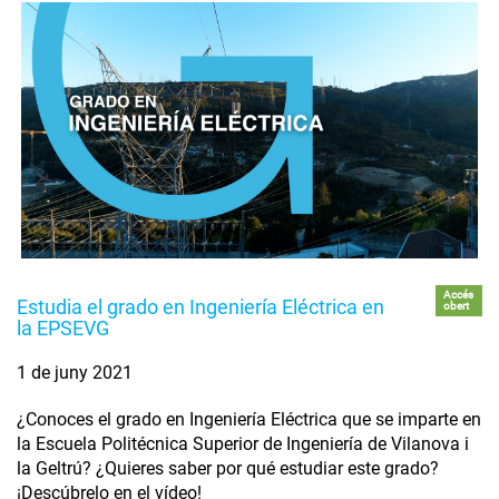
Accés
Estudia el grado en Ingeniería Eléctrica en
obert
la EPSEVG
1 de juny 2021
¿Conoces el grado en Ingeniería Eléctrica que se imparte en
la Escuela Politécnica Superior de Ingeniería de Vilanova i
la Geltrú? ¿Quieres saber por qué estudiar este grado?
¡Descúbrelo en el vídeo!