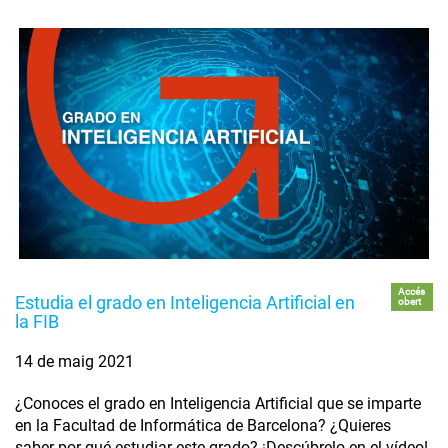
Accés
Estudia el grado en Inteligencia Artificial en
obert
la FIB
14 de maig 2021
¿Conoces el grado en Inteligencia Artificial que se imparte
en la Facultad de Informática de Barcelona? ¿Quieres
saber por qué estudiar este grado? ¡Descúbrelo en el vídeo!