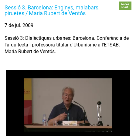
Accés
Sessió 3. Barcelona: Enginys, malabars,
obert
piruetes / Maria Rubert de Ventós
7 de jul. 2009
Sessió 3: Dialèctiques urbanes: Barcelona. Conferència de
l'arquitecta i professora titular d'Urbanisme a l'ETSAB,
Maria Rubert de Ventós.