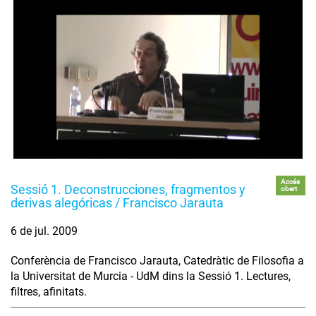
Accés
Sessió 1. Deconstrucciones, fragmentos y
obert
derivas alegóricas / Francisco Jarauta
6 de jul. 2009
Conferència de Francisco Jarauta, Catedràtic de Filosofia a
la Universitat de Murcia - UdM dins la Sessió 1. Lectures,
filtres, afinitats.