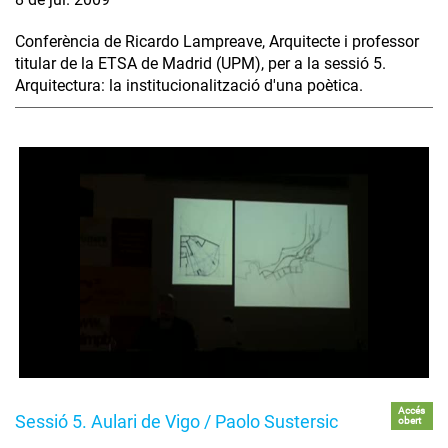
Conferència de Ricardo Lampreave, Arquitecte i professor
titular de la ETSA de Madrid (UPM), per a la sessió 5.
Arquitectura: la institucionalització d'una poètica.
Accés
Sessió 5. Aulari de Vigo / Paolo Sustersic
obert