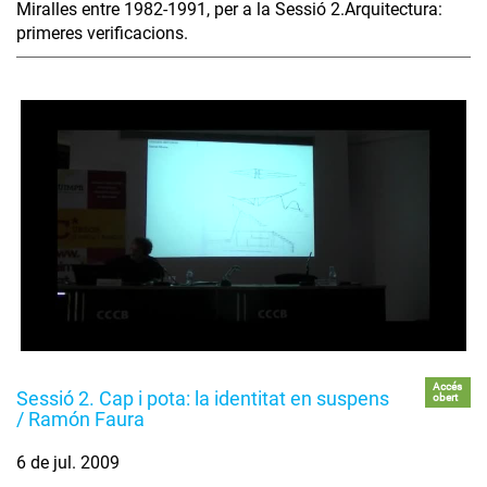
Miralles entre 1982-1991, per a la Sessió 2.Arquitectura:
primeres verificacions.
Accés
Sessió 2. Cap i pota: la identitat en suspens
obert
/ Ramón Faura
6 de jul. 2009