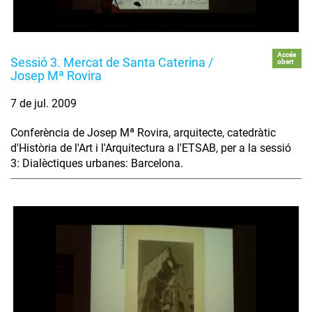
Accés
Sessió 3. Mercat de Santa Caterina /
obert
Josep Mª Rovira
7 de jul. 2009
Conferència de Josep Mª Rovira, arquitecte, catedràtic
d'Història de l'Art i l'Arquitectura a l'ETSAB, per a la sessió
3: Dialèctiques urbanes: Barcelona.