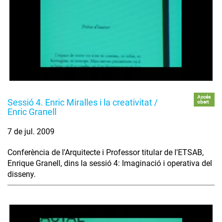
Accés
Sessió 4. Enric Miralles i la creativitat /
obert
Enric Granell
7 de jul. 2009
Conferència de l'Arquitecte i Professor titular de l'ETSAB,
Enrique Granell, dins la sessió 4: Imaginació i operativa del
disseny.