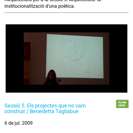
institucionalització d'una poètica.
Accés
Sessió 5. Els projectes que no vam
obert
construir / Benedetta Tagliabue
6 de jul. 2009