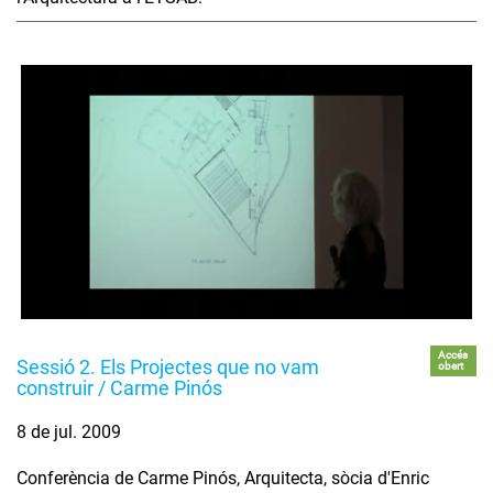
Accés
Sessió 2. Els Projectes que no vam
obert
construir / Carme Pinós
8 de jul. 2009
Conferència de Carme Pinós, Arquitecta, sòcia d'Enric