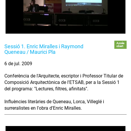
Accés
Sessió 1. Enric Miralles i Raymond
obert
Queneau / Maurici Pla
6 de jul. 2009
Conferència de l'Arquitecte, escriptor i Professor Titular de
Composició Arquitectònica de l'ETSAB, per a la Sessió 1
del programa: "Lectures, filtres, afinitats".
Influències literàries de Queneau, Lorca, Villeglé i
surreralistes en l'obra d'Enric Miralles.