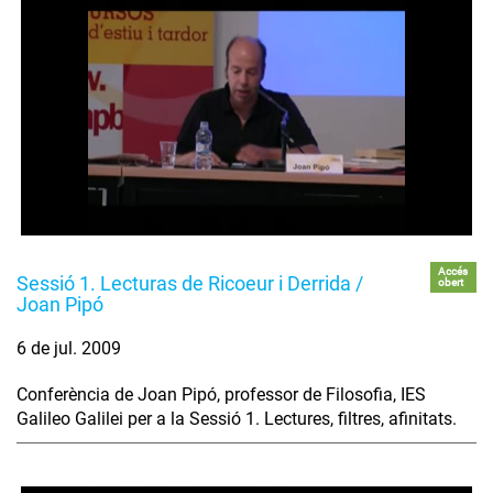
Accés
Sessió 1. Lecturas de Ricoeur i Derrida /
obert
Joan Pipó
6 de jul. 2009
Conferència de Joan Pipó, professor de Filosofia, IES
Galileo Galilei per a la Sessió 1. Lectures, filtres, afinitats.