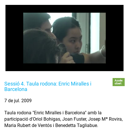
Accés
Sessió 4. Taula rodona: Enric Miralles i
obert
Barcelona
7 de jul. 2009
Taula rodona "Enric Miralles i Barcelona" amb la
participació d'Oriol Bohigas, Joan Fuster, Josep Mª Rovira,
Maria Rubert de Ventós i Benedetta Tagliabue.