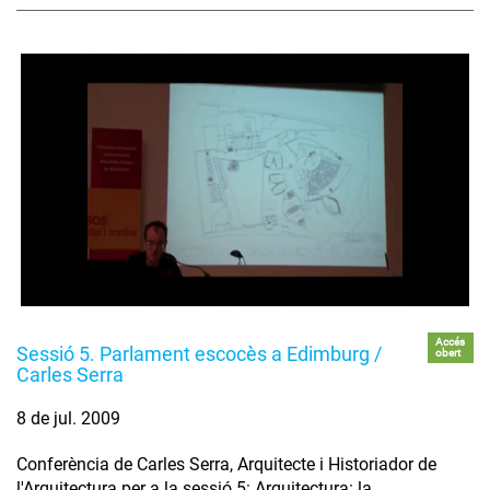
Accés
Sessió 5. Parlament escocès a Edimburg /
obert
Carles Serra
8 de jul. 2009
Conferència de Carles Serra, Arquitecte i Historiador de
l'Arquitectura per a la sessió 5: Arquitectura: la