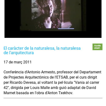
Accés
El caràcter de la naturalesa, la naturalesa
obert
de l'arquitectura
17 de març 2011
Conferència d'Antonio Armesto, professor del Departament
de Projectes Arquitectònics de l'ETSAB, per el curs dirigit
per Ricardo Devesa, al voltant la pel·licula "Vania al carrer
42", dirigida per Louis Malle amb guió adaptat de David
Mamet basada en l'obra d'Anton Txekhov.