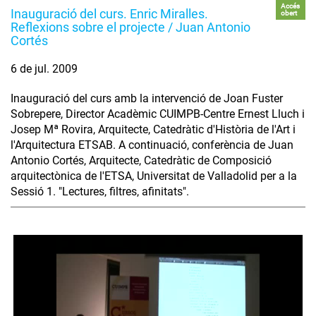
Accés
Inauguració del curs. Enric Miralles.
obert
Reflexions sobre el projecte / Juan Antonio
Cortés
6 de jul. 2009
Inauguració del curs amb la intervenció de Joan Fuster
Sobrepere, Director Acadèmic CUIMPB-Centre Ernest Lluch i
Josep Mª Rovira, Arquitecte, Catedràtic d'Història de l'Art i
l'Arquitectura ETSAB. A continuació, conferència de Juan
Antonio Cortés, Arquitecte, Catedràtic de Composició
arquitectònica de l'ETSA, Universitat de Valladolid per a la
Sessió 1. "Lectures, filtres, afinitats".