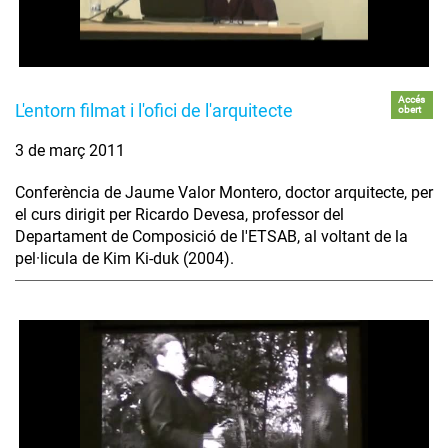
Accés
L'entorn filmat i l'ofici de l'arquitecte
obert
3 de març 2011
Conferència de Jaume Valor Montero, doctor arquitecte, per
el curs dirigit per Ricardo Devesa, professor del
Departament de Composició de l'ETSAB, al voltant de la
pel·licula de Kim Ki-duk (2004).