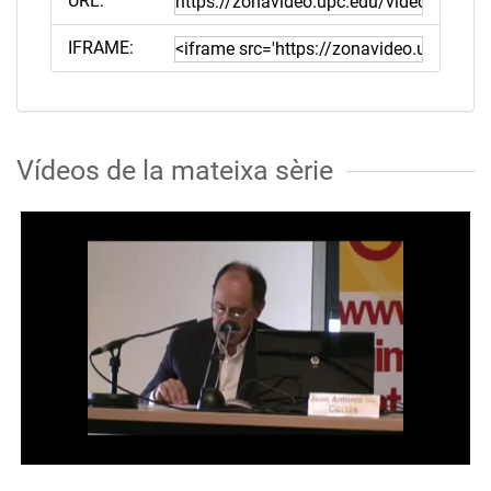
URL:
IFRAME:
Vídeos de la mateixa sèrie