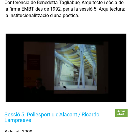
Conferència de Benedetta Tagliabue, Arquitecte i sòcia de
la firma EMBT des de 1992, per a la sessió 5. Arquitectura:
la institucionalització d'una poètica.
Accés
Sessió 5. Poliesportiu d'Alacant / Ricardo
obert
Lampreave
8 de jul. 2009