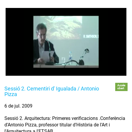
Accés
Sessió 2. Cementiri d' Igualada / Antonio
obert
Pizza
6 de jul. 2009
Sessió 2. Arquitectura: Primeres verificacions .Conferència
d'Antonio Pizza, professor titular d'Història de l'Art i
l'Arquitectura a l'ETSAB.