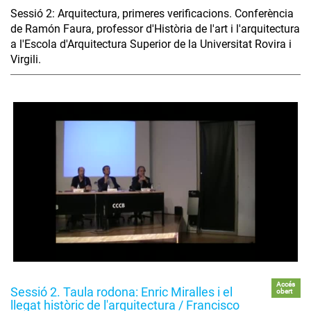
Sessió 2: Arquitectura, primeres verificacions. Conferència
de Ramón Faura, professor d'Història de l'art i l'arquitectura
a l'Escola d'Arquitectura Superior de la Universitat Rovira i
Virgili.
Accés
Sessió 2. Taula rodona: Enric Miralles i el
obert
llegat històric de l'arquitectura / Francisco