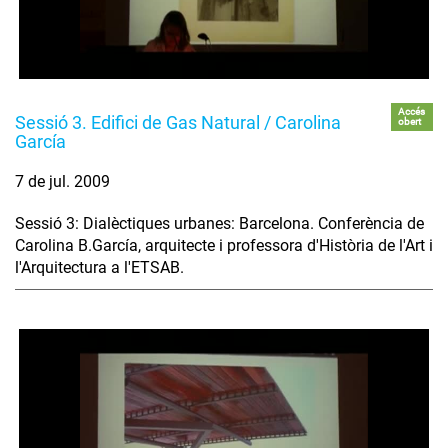
Accés
Sessió 3. Edifici de Gas Natural / Carolina
obert
García
7 de jul. 2009
Sessió 3: Dialèctiques urbanes: Barcelona. Conferència de
Carolina B.García, arquitecte i professora d'Història de l'Art i
l'Arquitectura a l'ETSAB.