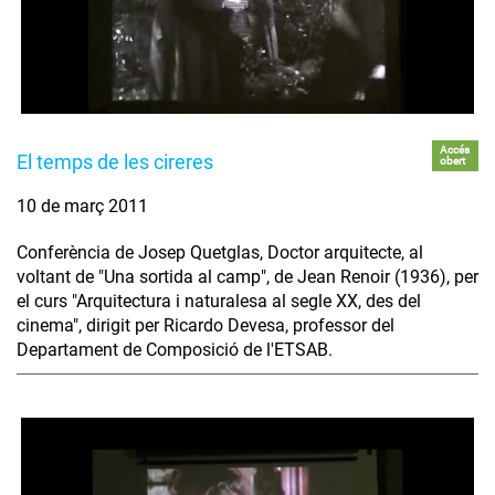
Accés
El temps de les cireres
obert
10 de març 2011
Conferència de Josep Quetglas, Doctor arquitecte, al
voltant de "Una sortida al camp", de Jean Renoir (1936), per
el curs "Arquitectura i naturalesa al segle XX, des del
cinema", dirigit per Ricardo Devesa, professor del
Departament de Composició de l'ETSAB.