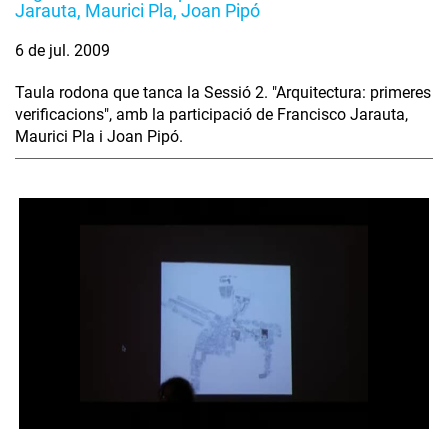
Jarauta, Maurici Pla, Joan Pipó
6 de jul. 2009
Taula rodona que tanca la Sessió 2. "Arquitectura: primeres
verificacions", amb la participació de Francisco Jarauta,
Maurici Pla i Joan Pipó.