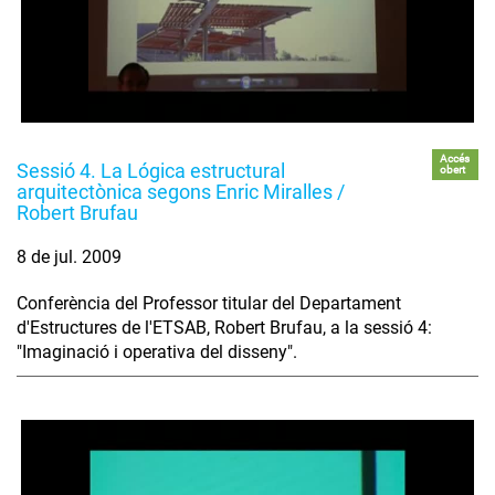
Accés
Sessió 4. La Lógica estructural
obert
arquitectònica segons Enric Miralles /
Robert Brufau
8 de jul. 2009
Conferència del Professor titular del Departament
d'Estructures de l'ETSAB, Robert Brufau, a la sessió 4:
"Imaginació i operativa del disseny".