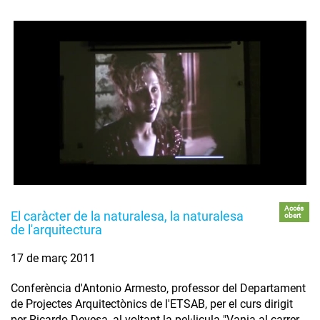
Accés
El caràcter de la naturalesa, la naturalesa
obert
de l'arquitectura
17 de març 2011
Conferència d'Antonio Armesto, professor del Departament
de Projectes Arquitectònics de l'ETSAB, per el curs dirigit
per Ricardo Devesa, al voltant la pel·licula "Vania al carrer