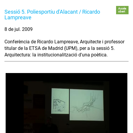
Accés
Sessió 5. Poliesportiu d'Alacant / Ricardo
obert
Lampreave
8 de jul. 2009
Conferència de Ricardo Lampreave, Arquitecte i professor
titular de la ETSA de Madrid (UPM), per a la sessió 5.
Arquitectura: la institucionalització d'una poètica.