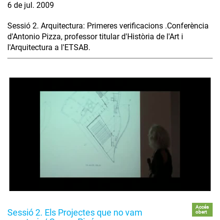
6 de jul. 2009
Sessió 2. Arquitectura: Primeres verificacions .Conferència
d'Antonio Pizza, professor titular d'Història de l'Art i
l'Arquitectura a l'ETSAB.
Accés
Sessió 2. Els Projectes que no vam
obert