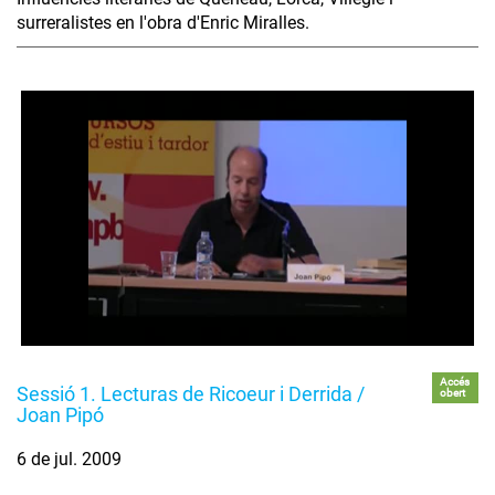
surreralistes en l'obra d'Enric Miralles.
Accés
Sessió 1. Lecturas de Ricoeur i Derrida /
obert
Joan Pipó
6 de jul. 2009