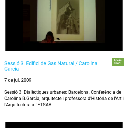
Accés
Sessió 3. Edifici de Gas Natural / Carolina
obert
García
7 de jul. 2009
Sessió 3: Dialèctiques urbanes: Barcelona. Conferència de
Carolina B.García, arquitecte i professora d'Història de l'Art i
l'Arquitectura a l'ETSAB.