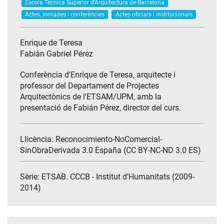
Escola Tècnica Superior d'Arquitectura de Barcelona
Actes, jornades i conferències
Actes oficials i institucionals
Enrique de Teresa
Fabián Gabriel Pérez
Conferència d'Enrique de Teresa, arquitecte i
professor del Departament de Projectes
Arquitectònics de l'ETSAM/UPM, amb la
presentació de Fabián Pérez, director del curs.
Llicència: Reconocimiento-NoComercial-
SinObraDerivada 3.0 España (CC BY-NC-ND 3.0 ES)
Sèrie:
ETSAB. CCCB - Institut d'Humanitats (2009-
2014)