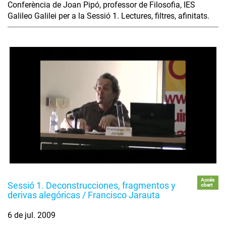
Conferència de Joan Pipó, professor de Filosofia, IES
Galileo Galilei per a la Sessió 1. Lectures, filtres, afinitats.
Accés
Sessió 1. Deconstrucciones, fragmentos y
obert
derivas alegóricas / Francisco Jarauta
6 de jul. 2009