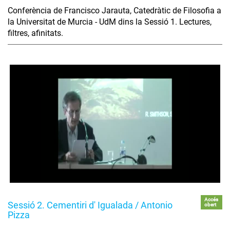
Conferència de Francisco Jarauta, Catedràtic de Filosofia a
la Universitat de Murcia - UdM dins la Sessió 1. Lectures,
filtres, afinitats.
Accés
Sessió 2. Cementiri d' Igualada / Antonio
obert
Pizza