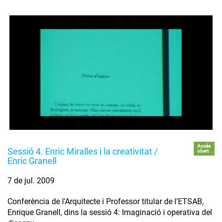
Accés
Sessió 4. Enric Miralles i la creativitat /
obert
Enric Granell
7 de jul. 2009
Conferència de l'Arquitecte i Professor titular de l'ETSAB,
Enrique Granell, dins la sessió 4: Imaginació i operativa del