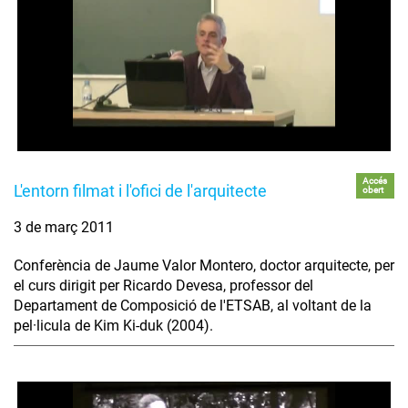
Accés
L'entorn filmat i l'ofici de l'arquitecte
obert
3 de març 2011
Conferència de Jaume Valor Montero, doctor arquitecte, per
el curs dirigit per Ricardo Devesa, professor del
Departament de Composició de l'ETSAB, al voltant de la
pel·licula de Kim Ki-duk (2004).