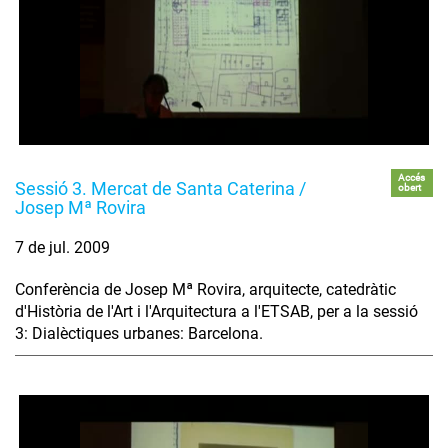
Accés
Sessió 3. Mercat de Santa Caterina /
obert
Josep Mª Rovira
7 de jul. 2009
Conferència de Josep Mª Rovira, arquitecte, catedràtic
d'Història de l'Art i l'Arquitectura a l'ETSAB, per a la sessió
3: Dialèctiques urbanes: Barcelona.