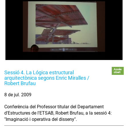
Accés
Sessió 4. La Lógica estructural
obert
arquitectònica segons Enric Miralles /
Robert Brufau
8 de jul. 2009
Conferència del Professor titular del Departament
d'Estructures de l'ETSAB, Robert Brufau, a la sessió 4:
"Imaginació i operativa del disseny".