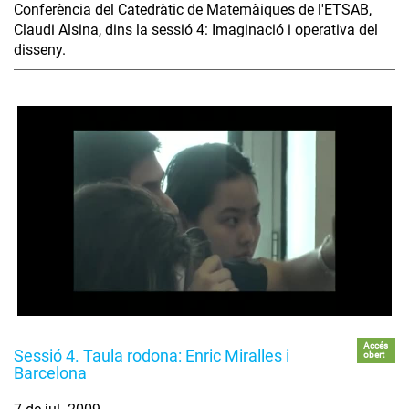
Conferència del Catedràtic de Matemàiques de l'ETSAB,
Claudi Alsina, dins la sessió 4: Imaginació i operativa del
disseny.
Accés
Sessió 4. Taula rodona: Enric Miralles i
obert
Barcelona