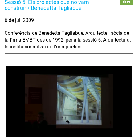
Sessió 5. Els projectes que no vam
obert
construir / Benedetta Tagliabue
6 de jul. 2009
Conferència de Benedetta Tagliabue, Arquitecte i sòcia de
la firma EMBT des de 1992, per a la sessió 5. Arquitectura:
la institucionalització d'una poètica.