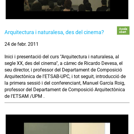
Accés
Arquitectura i naturalesa, des del cinema?
obert
24 de febr. 2011
Inici i presentació del curs "Arquitectura i naturalesa, al
segle XX, des del cinema", a càrrec de Ricardo Devesa, el
seu director, i professor del Departament de Composició
Arquitectònica de l'ETSAB-UPC, i tot seguit, introducció de
la primera sessió i del conferenciant, Manuel García Roig,
professor del Departament de Composició Arquitectònica
de l'ETSAM /UPM .