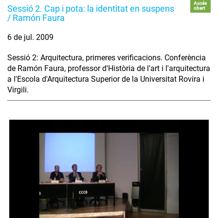
Accés
Sessió 2. Cap i pota: la identitat en suspens
obert
/ Ramón Faura
6 de jul. 2009
Sessió 2: Arquitectura, primeres verificacions. Conferència
de Ramón Faura, professor d'Història de l'art i l'arquitectura
a l'Escola d'Arquitectura Superior de la Universitat Rovira i
Virgili.