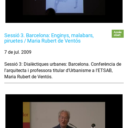
Accés
Sessió 3. Barcelona: Enginys, malabars,
obert
piruetes / Maria Rubert de Ventós
7 de jul. 2009
Sessió 3: Dialèctiques urbanes: Barcelona. Conferència de
l'arquitecta i professora titular d'Urbanisme a l'ETSAB,
Maria Rubert de Ventós.