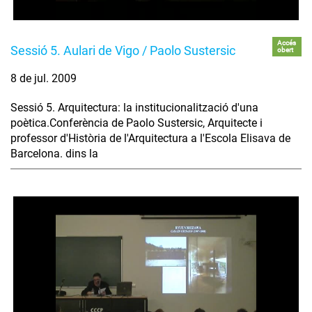
Accés
Sessió 5. Aulari de Vigo / Paolo Sustersic
obert
8 de jul. 2009
Sessió 5. Arquitectura: la institucionalització d'una
poètica.Conferència de Paolo Sustersic, Arquitecte i
professor d'Història de l'Arquitectura a l'Escola Elisava de
Barcelona. dins la