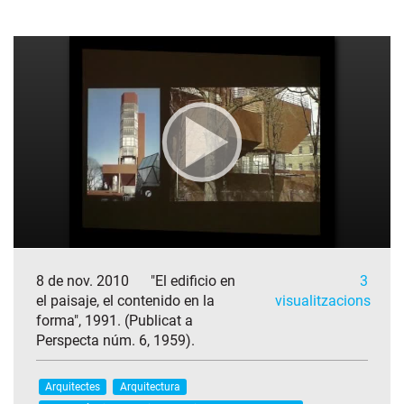
8 de nov. 2010
"El edificio en
3
el paisaje, el contenido en la
visualitzacions
forma", 1991. (Publicat a
Perspecta núm. 6, 1959).
Arquitectes
Arquitectura