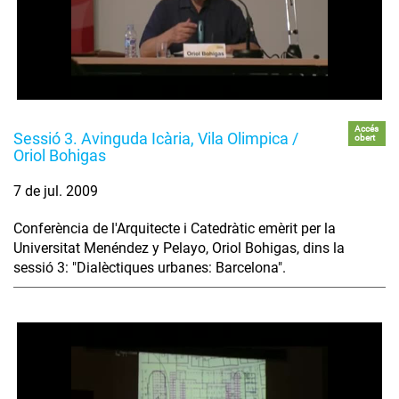
Accés
Sessió 3. Avinguda Icària, Vila Olimpica /
obert
Oriol Bohigas
7 de jul. 2009
Conferència de l'Arquitecte i Catedràtic emèrit per la
Universitat Menéndez y Pelayo, Oriol Bohigas, dins la
sessió 3: "Dialèctiques urbanes: Barcelona".