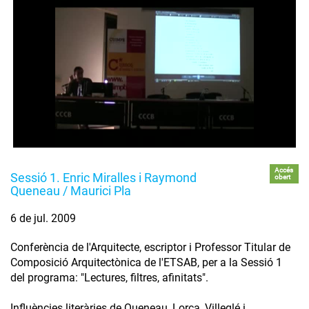
Accés
Sessió 1. Enric Miralles i Raymond
obert
Queneau / Maurici Pla
6 de jul. 2009
Conferència de l'Arquitecte, escriptor i Professor Titular de
Composició Arquitectònica de l'ETSAB, per a la Sessió 1
del programa: "Lectures, filtres, afinitats".
Influències literàries de Queneau, Lorca, Villeglé i