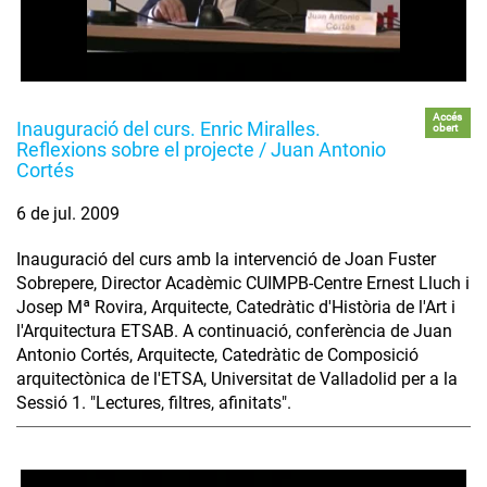
Accés
Inauguració del curs. Enric Miralles.
obert
Reflexions sobre el projecte / Juan Antonio
Cortés
6 de jul. 2009
Inauguració del curs amb la intervenció de Joan Fuster
Sobrepere, Director Acadèmic CUIMPB-Centre Ernest Lluch i
Josep Mª Rovira, Arquitecte, Catedràtic d'Història de l'Art i
l'Arquitectura ETSAB. A continuació, conferència de Juan
Antonio Cortés, Arquitecte, Catedràtic de Composició
arquitectònica de l'ETSA, Universitat de Valladolid per a la
Sessió 1. "Lectures, filtres, afinitats".