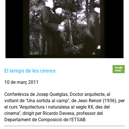
Accés
El temps de les cireres
obert
10 de març 2011
Conferència de Josep Quetglas, Doctor arquitecte, al
voltant de "Una sortida al camp", de Jean Renoir (1936), per
el curs "Arquitectura i naturalesa al segle XX, des del
cinema", dirigit per Ricardo Devesa, professor del
Departament de Composició de l'ETSAB.