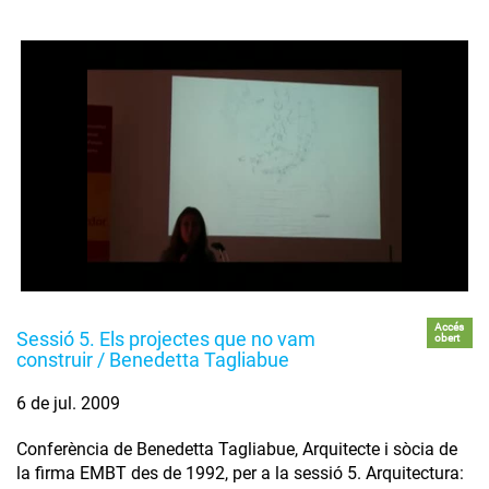
Accés
Sessió 5. Els projectes que no vam
obert
construir / Benedetta Tagliabue
6 de jul. 2009
Conferència de Benedetta Tagliabue, Arquitecte i sòcia de
la firma EMBT des de 1992, per a la sessió 5. Arquitectura: