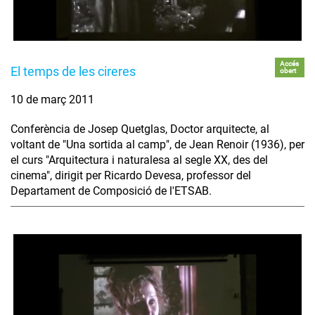
Accés
El temps de les cireres
obert
10 de març 2011
Conferència de Josep Quetglas, Doctor arquitecte, al
voltant de "Una sortida al camp", de Jean Renoir (1936), per
el curs "Arquitectura i naturalesa al segle XX, des del
cinema", dirigit per Ricardo Devesa, professor del
Departament de Composició de l'ETSAB.