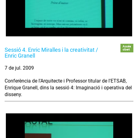
Accés
Sessió 4. Enric Miralles i la creativitat /
obert
Enric Granell
7 de jul. 2009
Conferència de l'Arquitecte i Professor titular de l'ETSAB,
Enrique Granell, dins la sessió 4: Imaginació i operativa del
disseny.