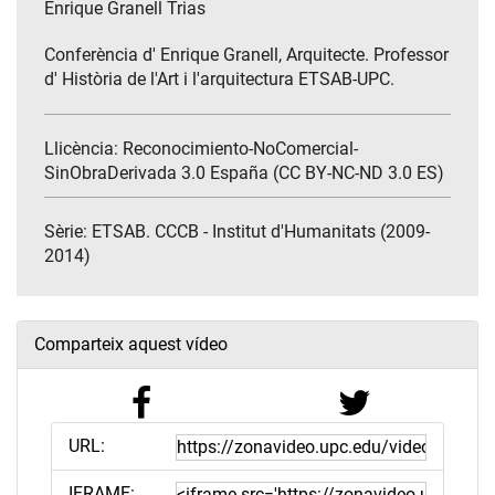
Enrique Granell Trias
Conferència d' Enrique Granell, Arquitecte. Professor
d' Història de l'Art i l'arquitectura ETSAB-UPC.
Llicència: Reconocimiento-NoComercial-
SinObraDerivada 3.0 España (CC BY-NC-ND 3.0 ES)
Sèrie:
ETSAB. CCCB - Institut d'Humanitats (2009-
2014)
Comparteix aquest vídeo
URL:
IFRAME: