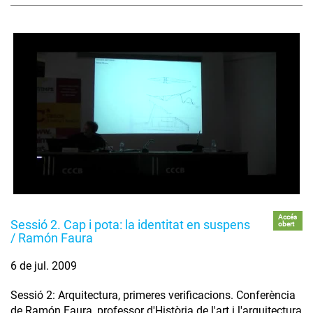
Accés
Sessió 2. Cap i pota: la identitat en suspens
obert
/ Ramón Faura
6 de jul. 2009
Sessió 2: Arquitectura, primeres verificacions. Conferència
de Ramón Faura, professor d'Història de l'art i l'arquitectura