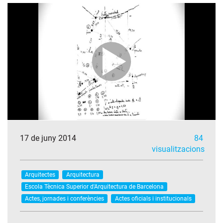
17 de juny 2014
84
visualitzacions
Arquitectes
Arquitectura
Escola Tècnica Superior d'Arquitectura de Barcelona
Actes, jornades i conferències
Actes oficials i institucionals