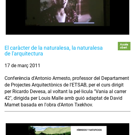
Accés
El caràcter de la naturalesa, la naturalesa
obert
de l'arquitectura
17 de març 2011
Conferència d'Antonio Armesto, professor del Departament
de Projectes Arquitectònics de l'ETSAB, per el curs dirigit
per Ricardo Devesa, al voltant la pel·licula "Vania al carrer
42", dirigida per Louis Malle amb guió adaptat de David
Mamet basada en l'obra d'Anton Txekhov.