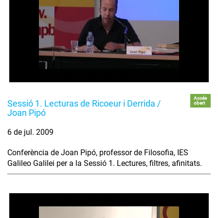
Accés
Sessió 1. Lecturas de Ricoeur i Derrida /
obert
Joan Pipó
6 de jul. 2009
Conferència de Joan Pipó, professor de Filosofia, IES
Galileo Galilei per a la Sessió 1. Lectures, filtres, afinitats.