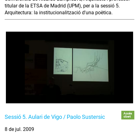
titular de la ETSA de Madrid (UPM), per a la sessió 5.
Arquitectura: la institucionalització d'una poètica.
Accés
Sessió 5. Aulari de Vigo / Paolo Sustersic
obert
8 de jul. 2009