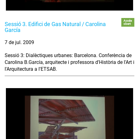
Accés
Sessió 3. Edifici de Gas Natural / Carolina
obert
García
7 de jul. 2009
Sessió 3: Dialèctiques urbanes: Barcelona. Conferència de
Carolina B.García, arquitecte i professora d'Història de l'Art i
l'Arquitectura a l'ETSAB.