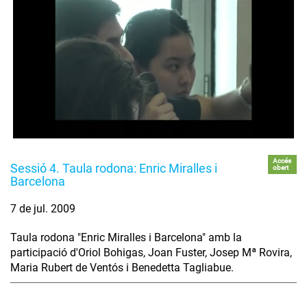
Accés
Sessió 4. Taula rodona: Enric Miralles i
obert
Barcelona
7 de jul. 2009
Taula rodona "Enric Miralles i Barcelona" amb la
participació d'Oriol Bohigas, Joan Fuster, Josep Mª Rovira,
Maria Rubert de Ventós i Benedetta Tagliabue.