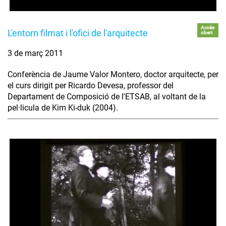
Accés
L'entorn filmat i l'ofici de l'arquitecte
obert
3 de març 2011
Conferència de Jaume Valor Montero, doctor arquitecte, per
el curs dirigit per Ricardo Devesa, professor del
Departament de Composició de l'ETSAB, al voltant de la
pel·licula de Kim Ki-duk (2004).