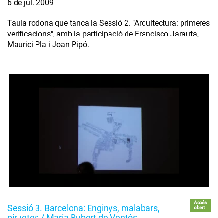
6 de jul. 2009
Taula rodona que tanca la Sessió 2. "Arquitectura: primeres
verificacions", amb la participació de Francisco Jarauta,
Maurici Pla i Joan Pipó.
Accés
Sessió 3. Barcelona: Enginys, malabars,
obert
piruetes / Maria Rubert de Ventós