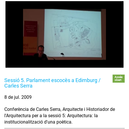
Accés
Sessió 5. Parlament escocès a Edimburg /
obert
Carles Serra
8 de jul. 2009
Conferència de Carles Serra, Arquitecte i Historiador de
l'Arquitectura per a la sessió 5: Arquitectura: la
institucionalització d'una poètica.