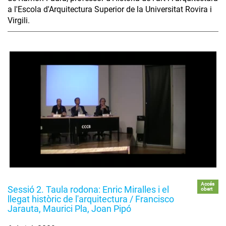
a l'Escola d'Arquitectura Superior de la Universitat Rovira i
Virgili.
Accés
Sessió 2. Taula rodona: Enric Miralles i el
obert
llegat històric de l'arquitectura / Francisco
Jarauta, Maurici Pla, Joan Pipó