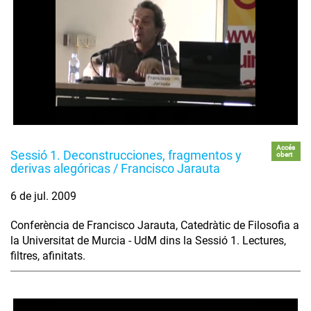
Accés
Sessió 1. Deconstrucciones, fragmentos y
obert
derivas alegóricas / Francisco Jarauta
6 de jul. 2009
Conferència de Francisco Jarauta, Catedràtic de Filosofia a
la Universitat de Murcia - UdM dins la Sessió 1. Lectures,
filtres, afinitats.