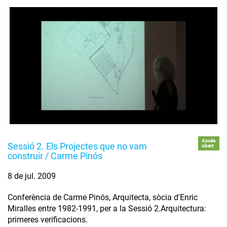
Accés
Sessió 2. Els Projectes que no vam
obert
construir / Carme Pinós
8 de jul. 2009
Conferència de Carme Pinós, Arquitecta, sòcia d'Enric
Miralles entre 1982-1991, per a la Sessió 2.Arquitectura:
primeres verificacions.