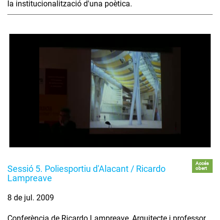
la institucionalització d'una poètica.
Accés
Sessió 5. Poliesportiu d'Alacant / Ricardo
obert
Lampreave
8 de jul. 2009
Conferència de Ricardo Lampreave, Arquitecte i professor