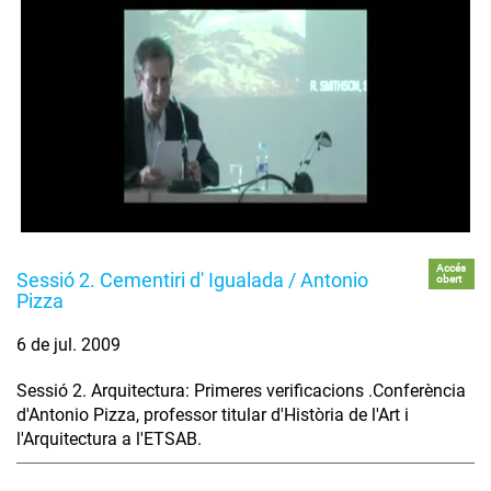
Accés
Sessió 2. Cementiri d' Igualada / Antonio
obert
Pizza
6 de jul. 2009
Sessió 2. Arquitectura: Primeres verificacions .Conferència
d'Antonio Pizza, professor titular d'Història de l'Art i
l'Arquitectura a l'ETSAB.