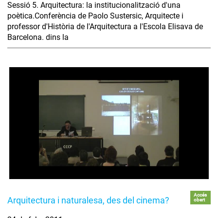
Sessió 5. Arquitectura: la institucionalització d'una
poètica.Conferència de Paolo Sustersic, Arquitecte i
professor d'Història de l'Arquitectura a l'Escola Elisava de
Barcelona. dins la
Accés
Arquitectura i naturalesa, des del cinema?
obert