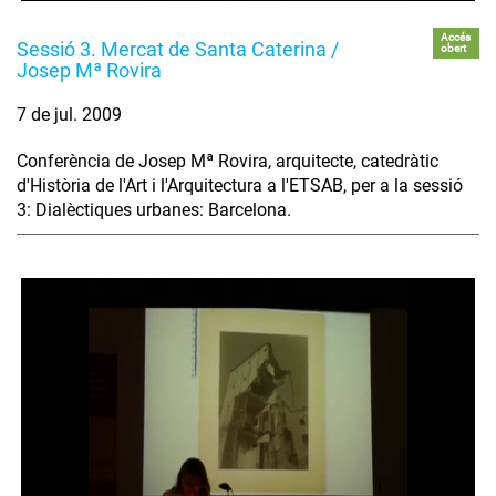
Accés
Sessió 3. Mercat de Santa Caterina /
obert
Josep Mª Rovira
7 de jul. 2009
Conferència de Josep Mª Rovira, arquitecte, catedràtic
d'Història de l'Art i l'Arquitectura a l'ETSAB, per a la sessió
3: Dialèctiques urbanes: Barcelona.