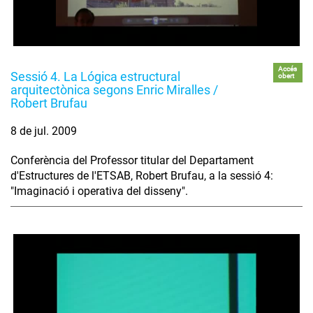
Accés
Sessió 4. La Lógica estructural
obert
arquitectònica segons Enric Miralles /
Robert Brufau
8 de jul. 2009
Conferència del Professor titular del Departament
d'Estructures de l'ETSAB, Robert Brufau, a la sessió 4:
"Imaginació i operativa del disseny".