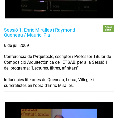
Accés
Sessió 1. Enric Miralles i Raymond
obert
Queneau / Maurici Pla
6 de jul. 2009
Conferència de l'Arquitecte, escriptor i Professor Titular de
Composició Arquitectònica de l'ETSAB, per a la Sessió 1
del programa: "Lectures, filtres, afinitats".
Influències literàries de Queneau, Lorca, Villeglé i
surreralistes en l'obra d'Enric Miralles.