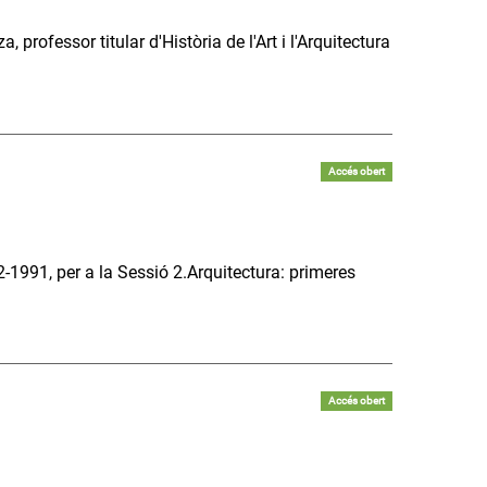
 professor titular d'Història de l'Art i l'Arquitectura
Accés obert
-1991, per a la Sessió 2.Arquitectura: primeres
Accés obert