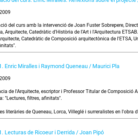
. 2009
ció del curs amb la intervenció de Joan Fuster Sobrepere, Dire
a, Arquitecte, Catedràtic d'Història de l'Art i l'Arquitectura ETS
Arquitecte, Catedràtic de Composició arquitectònica de l'ETSA, Uni
finitats".
1. Enric Miralles i Raymond Queneau / Maurici Pla
. 2009
cia de l'Arquitecte, escriptor i Professor Titular de Composició A
 "Lectures, filtres, afinitats".
es literàries de Queneau, Lorca, Villeglé i surreralistes en l'obra d
1. Lecturas de Ricoeur i Derrida / Joan Pipó