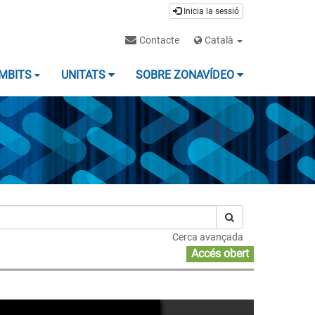
Inicia la sessió
Contacte
Català
MBITS
UNITATS
SOBRE ZONAVÍDEO
Cerca avançada
Accés obert