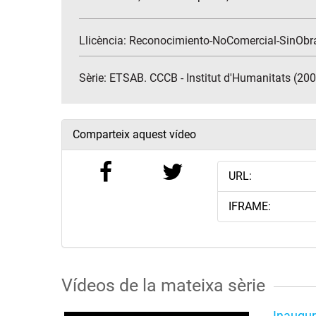
Llicència: Reconocimiento-NoComercial-SinObr
Sèrie:
ETSAB. CCCB - Institut d'Humanitats (20
Comparteix aquest vídeo
URL:
IFRAME:
Vídeos de la mateixa sèrie
Inaugur