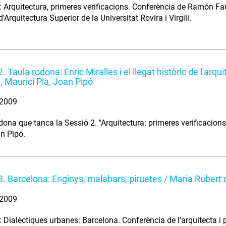
: Arquitectura, primeres verificacions. Conferència de Ramón Faura
d'Arquitectura Superior de la Universitat Rovira i Virgili.
. Taula rodona: Enric Miralles i el llegat històric de l'arqu
, Maurici Pla, Joan Pipó
. 2009
dona que tanca la Sessió 2. "Arquitectura: primeres verificacions
an Pipó.
3. Barcelona: Enginys, malabars, piruetes / Maria Rubert
. 2009
: Dialèctiques urbanes: Barcelona. Conferència de l'arquitecta i