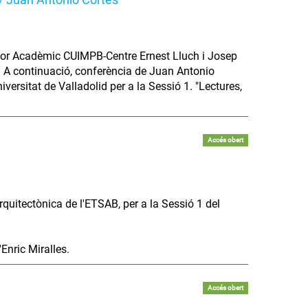
ctor Acadèmic CUIMPB-Centre Ernest Lluch i Josep
AB. A continuació, conferència de Juan Antonio
versitat de Valladolid per a la Sessió 1. "Lectures,
Accés obert
rquitectònica de l'ETSAB, per a la Sessió 1 del
'Enric Miralles.
Accés obert