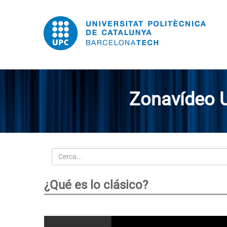
Zonavídeo 
Cerca
¿Qué es lo clásico?