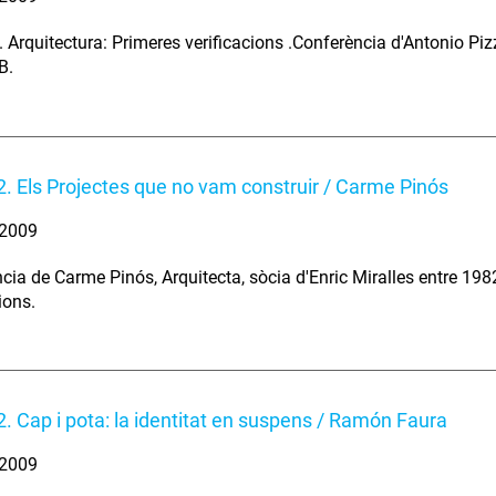
 Arquitectura: Primeres verificacions .Conferència d'Antonio Pizza,
B.
2. Els Projectes que no vam construir / Carme Pinós
. 2009
cia de Carme Pinós, Arquitecta, sòcia d'Enric Miralles entre 1982
ions.
2. Cap i pota: la identitat en suspens / Ramón Faura
. 2009