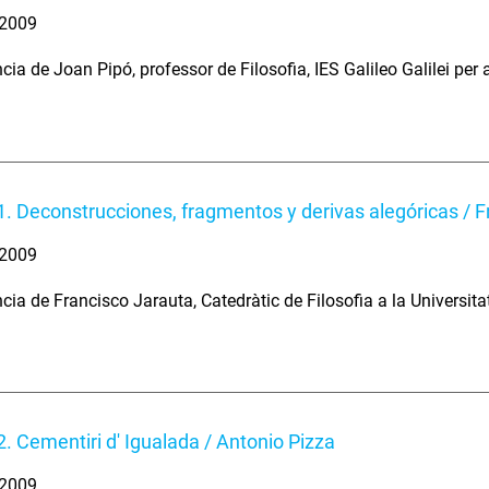
. 2009
ia de Joan Pipó, professor de Filosofia, IES Galileo Galilei per a l
1. Deconstrucciones, fragmentos y derivas alegóricas / 
. 2009
cia de Francisco Jarauta, Catedràtic de Filosofia a la Universitat
.
2. Cementiri d' Igualada / Antonio Pizza
. 2009