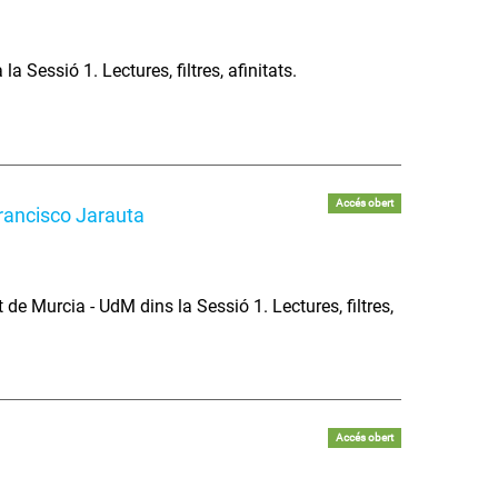
a Sessió 1. Lectures, filtres, afinitats.
Accés obert
Francisco Jarauta
 de Murcia - UdM dins la Sessió 1. Lectures, filtres,
Accés obert