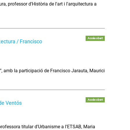
, professor d'Història de l'art i l'arquitectura a
Accés obert
itectura / Francisco
", amb la participació de Francisco Jarauta, Maurici
Accés obert
 de Ventós
 professora titular d'Urbanisme a l'ETSAB, Maria