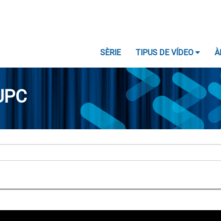
SÈRIE
TIPUS DE VÍDEO
À
UPC