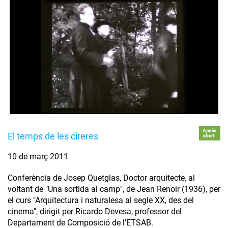
Accés
El temps de les cireres
obert
10 de març 2011
Conferència de Josep Quetglas, Doctor arquitecte, al
voltant de "Una sortida al camp", de Jean Renoir (1936), per
el curs "Arquitectura i naturalesa al segle XX, des del
cinema", dirigit per Ricardo Devesa, professor del
Departament de Composició de l'ETSAB.