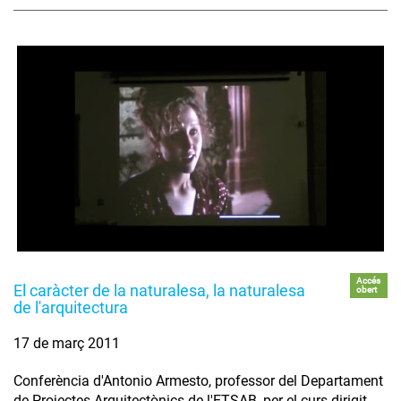
Accés
El caràcter de la naturalesa, la naturalesa
obert
de l'arquitectura
17 de març 2011
Conferència d'Antonio Armesto, professor del Departament
de Projectes Arquitectònics de l'ETSAB, per el curs dirigit