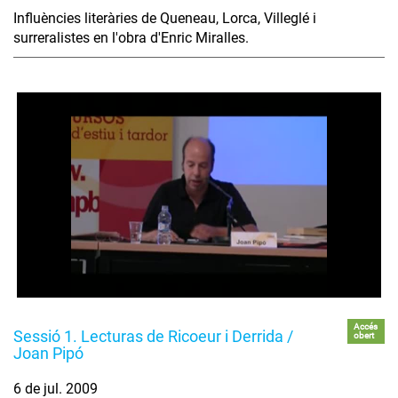
Influències literàries de Queneau, Lorca, Villeglé i
surreralistes en l'obra d'Enric Miralles.
Accés
Sessió 1. Lecturas de Ricoeur i Derrida /
obert
Joan Pipó
6 de jul. 2009