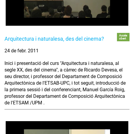
Accés
Arquitectura i naturalesa, des del cinema?
obert
24 de febr. 2011
Inici i presentació del curs "Arquitectura i naturalesa, al
segle XX, des del cinema", a càrrec de Ricardo Devesa, el
seu director, i professor del Departament de Composició
Arquitectònica de l'ETSAB-UPC, i tot seguit, introducció de
la primera sessió i del conferenciant, Manuel García Roig,
professor del Departament de Composició Arquitectònica
de l'ETSAM /UPM .