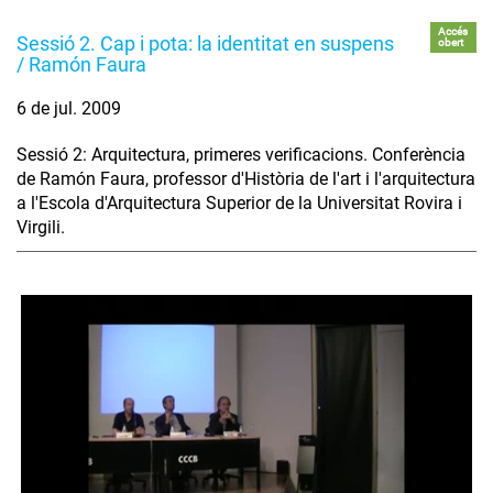
Accés
Sessió 2. Cap i pota: la identitat en suspens
obert
/ Ramón Faura
6 de jul. 2009
Sessió 2: Arquitectura, primeres verificacions. Conferència
de Ramón Faura, professor d'Història de l'art i l'arquitectura
a l'Escola d'Arquitectura Superior de la Universitat Rovira i
Virgili.