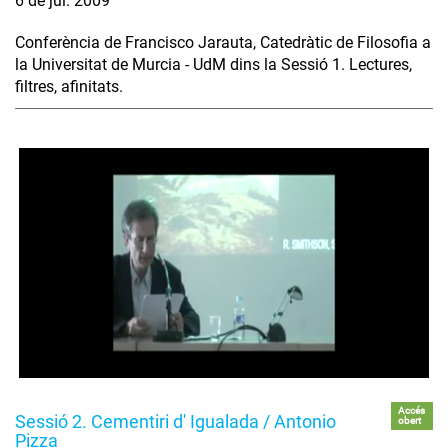
6 de jul. 2009
Conferència de Francisco Jarauta, Catedràtic de Filosofia a
la Universitat de Murcia - UdM dins la Sessió 1. Lectures,
filtres, afinitats.
Accés
Sessió 2. Cementiri d' Igualada / Antonio
obert
Pizza