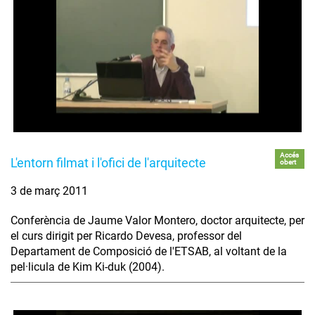
Accés
L'entorn filmat i l'ofici de l'arquitecte
obert
3 de març 2011
Conferència de Jaume Valor Montero, doctor arquitecte, per
el curs dirigit per Ricardo Devesa, professor del
Departament de Composició de l'ETSAB, al voltant de la
pel·licula de Kim Ki-duk (2004).