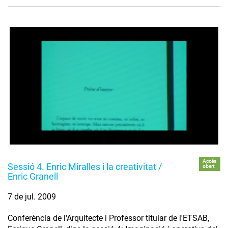
Accés
Sessió 4. Enric Miralles i la creativitat /
obert
Enric Granell
7 de jul. 2009
Conferència de l'Arquitecte i Professor titular de l'ETSAB,