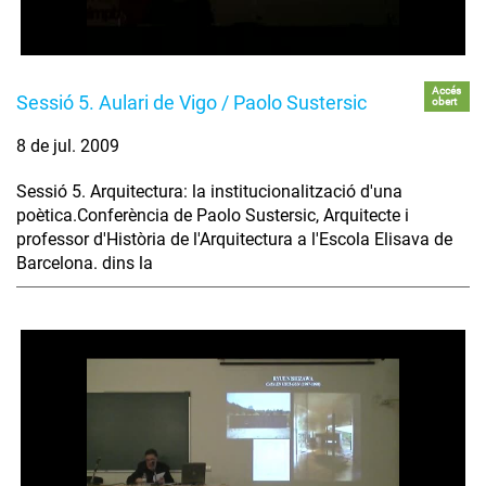
Accés
Sessió 5. Aulari de Vigo / Paolo Sustersic
obert
8 de jul. 2009
Sessió 5. Arquitectura: la institucionalització d'una
poètica.Conferència de Paolo Sustersic, Arquitecte i
professor d'Història de l'Arquitectura a l'Escola Elisava de
Barcelona. dins la