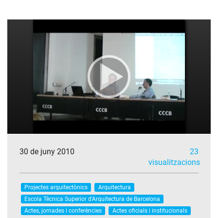
30 de juny 2010
23
visualitzacions
Projectes arquitectònics
Arquitectura
Escola Tècnica Superior d'Arquitectura de Barcelona
Actes, jornades i conferències
Actes oficials i institucionals