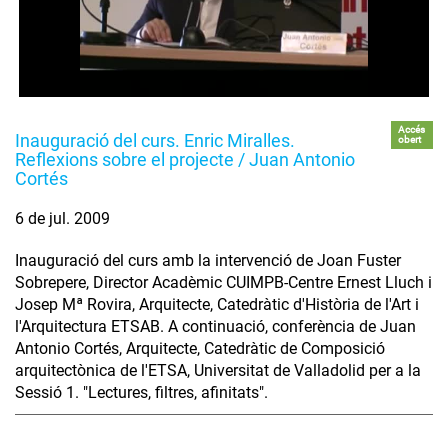
Accés
Inauguració del curs. Enric Miralles.
obert
Reflexions sobre el projecte / Juan Antonio
Cortés
6 de jul. 2009
Inauguració del curs amb la intervenció de Joan Fuster
Sobrepere, Director Acadèmic CUIMPB-Centre Ernest Lluch i
Josep Mª Rovira, Arquitecte, Catedràtic d'Història de l'Art i
l'Arquitectura ETSAB. A continuació, conferència de Juan
Antonio Cortés, Arquitecte, Catedràtic de Composició
arquitectònica de l'ETSA, Universitat de Valladolid per a la
Sessió 1. "Lectures, filtres, afinitats".