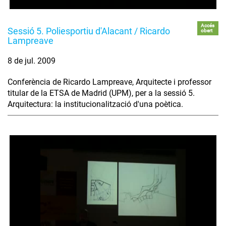
Accés
Sessió 5. Poliesportiu d'Alacant / Ricardo
obert
Lampreave
8 de jul. 2009
Conferència de Ricardo Lampreave, Arquitecte i professor
titular de la ETSA de Madrid (UPM), per a la sessió 5.
Arquitectura: la institucionalització d'una poètica.