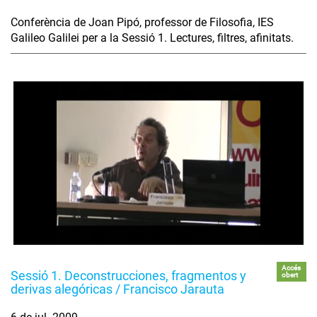
Conferència de Joan Pipó, professor de Filosofia, IES
Galileo Galilei per a la Sessió 1. Lectures, filtres, afinitats.
Accés
Sessió 1. Deconstrucciones, fragmentos y
obert
derivas alegóricas / Francisco Jarauta