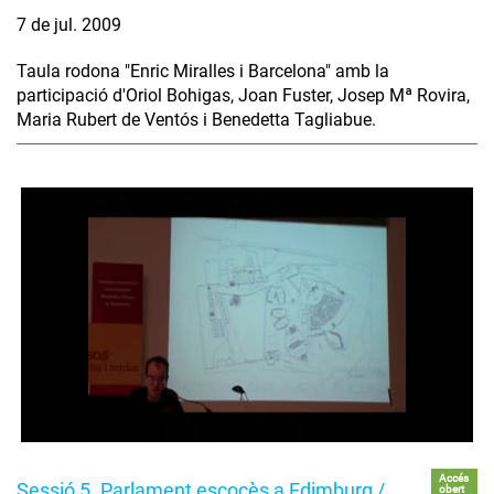
7 de jul. 2009
Taula rodona "Enric Miralles i Barcelona" amb la
participació d'Oriol Bohigas, Joan Fuster, Josep Mª Rovira,
Maria Rubert de Ventós i Benedetta Tagliabue.
Accés
Sessió 5. Parlament escocès a Edimburg /
obert