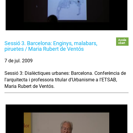
Accés
Sessió 3. Barcelona: Enginys, malabars,
obert
piruetes / Maria Rubert de Ventós
7 de jul. 2009
Sessió 3: Dialèctiques urbanes: Barcelona. Conferència de
l'arquitecta i professora titular d'Urbanisme a l'ETSAB,
Maria Rubert de Ventós.