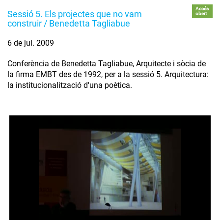
Accés
Sessió 5. Els projectes que no vam
obert
construir / Benedetta Tagliabue
6 de jul. 2009
Conferència de Benedetta Tagliabue, Arquitecte i sòcia de
la firma EMBT des de 1992, per a la sessió 5. Arquitectura:
la institucionalització d'una poètica.