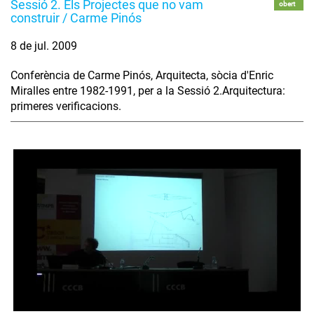
Sessió 2. Els Projectes que no vam
obert
construir / Carme Pinós
8 de jul. 2009
Conferència de Carme Pinós, Arquitecta, sòcia d'Enric
Miralles entre 1982-1991, per a la Sessió 2.Arquitectura:
primeres verificacions.