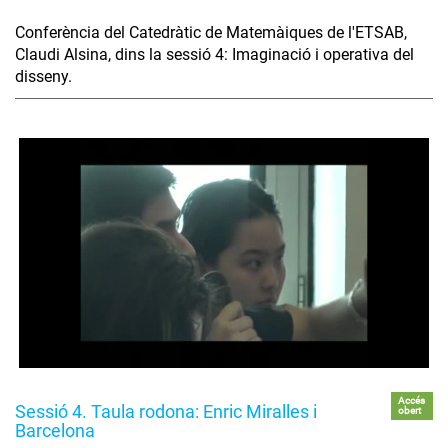
Conferència del Catedràtic de Matemàiques de l'ETSAB,
Claudi Alsina, dins la sessió 4: Imaginació i operativa del
disseny.
Accés
Sessió 4. Taula rodona: Enric Miralles i
obert
Barcelona