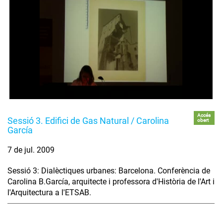
Accés
Sessió 3. Edifici de Gas Natural / Carolina
obert
García
7 de jul. 2009
Sessió 3: Dialèctiques urbanes: Barcelona. Conferència de
Carolina B.García, arquitecte i professora d'Història de l'Art i
l'Arquitectura a l'ETSAB.