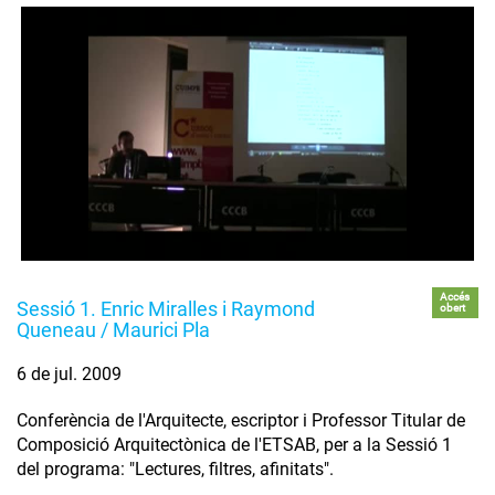
Accés
Sessió 1. Enric Miralles i Raymond
obert
Queneau / Maurici Pla
6 de jul. 2009
Conferència de l'Arquitecte, escriptor i Professor Titular de
Composició Arquitectònica de l'ETSAB, per a la Sessió 1
del programa: "Lectures, filtres, afinitats".