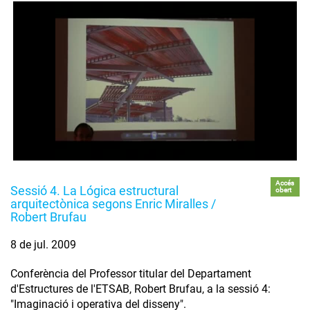
Accés
Sessió 4. La Lógica estructural
obert
arquitectònica segons Enric Miralles /
Robert Brufau
8 de jul. 2009
Conferència del Professor titular del Departament
d'Estructures de l'ETSAB, Robert Brufau, a la sessió 4:
"Imaginació i operativa del disseny".