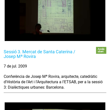
Accés
Sessió 3. Mercat de Santa Caterina /
obert
Josep Mª Rovira
7 de jul. 2009
Conferència de Josep Mª Rovira, arquitecte, catedràtic
d'Història de l'Art i l'Arquitectura a l'ETSAB, per a la sessió
3: Dialèctiques urbanes: Barcelona.