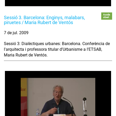
Accés
Sessió 3. Barcelona: Enginys, malabars,
obert
piruetes / Maria Rubert de Ventós
7 de jul. 2009
Sessió 3: Dialèctiques urbanes: Barcelona. Conferència de
l'arquitecta i professora titular d'Urbanisme a l'ETSAB,
Maria Rubert de Ventós.