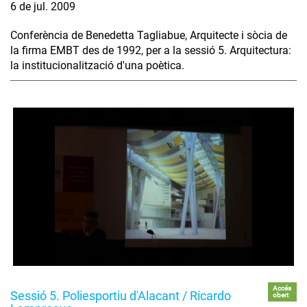
6 de jul. 2009
Conferència de Benedetta Tagliabue, Arquitecte i sòcia de
la firma EMBT des de 1992, per a la sessió 5. Arquitectura:
la institucionalització d'una poètica.
Accés
Sessió 5. Poliesportiu d'Alacant / Ricardo
obert