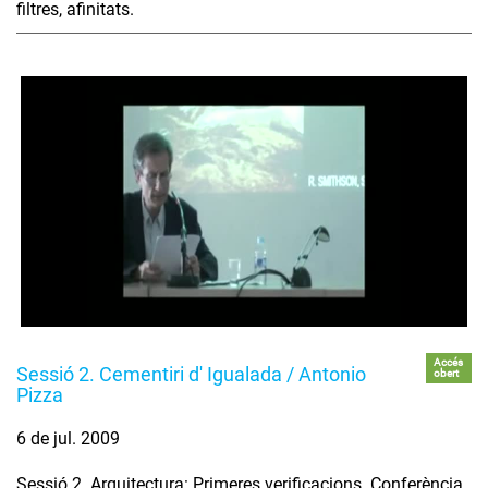
filtres, afinitats.
Accés
Sessió 2. Cementiri d' Igualada / Antonio
obert
Pizza
6 de jul. 2009
Sessió 2. Arquitectura: Primeres verificacions .Conferència