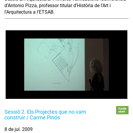
d'Antonio Pizza, professor titular d'Història de l'Art i
l'Arquitectura a l'ETSAB.
Accés
Sessió 2. Els Projectes que no vam
obert
construir / Carme Pinós
8 de jul. 2009