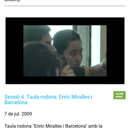
Accés
Sessió 4. Taula rodona: Enric Miralles i
obert
Barcelona
7 de jul. 2009
Taula rodona "Enric Miralles i Barcelona" amb la