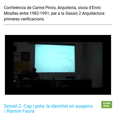
Conferència de Carme Pinós, Arquitecta, sòcia d'Enric
Miralles entre 1982-1991, per a la Sessió 2.Arquitectura:
primeres verificacions.
Accés
Sessió 2. Cap i pota: la identitat en suspens
obert
/ Ramón Faura