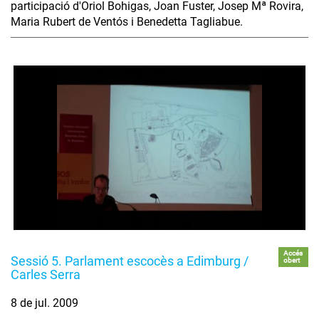
participació d'Oriol Bohigas, Joan Fuster, Josep Mª Rovira,
Maria Rubert de Ventós i Benedetta Tagliabue.
Accés
Sessió 5. Parlament escocès a Edimburg /
obert
Carles Serra
8 de jul. 2009