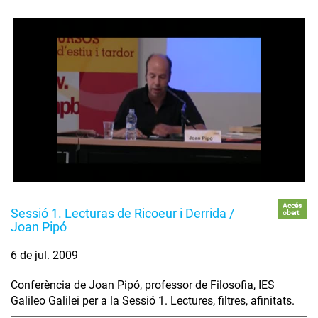
Accés
Sessió 1. Lecturas de Ricoeur i Derrida /
obert
Joan Pipó
6 de jul. 2009
Conferència de Joan Pipó, professor de Filosofia, IES
Galileo Galilei per a la Sessió 1. Lectures, filtres, afinitats.