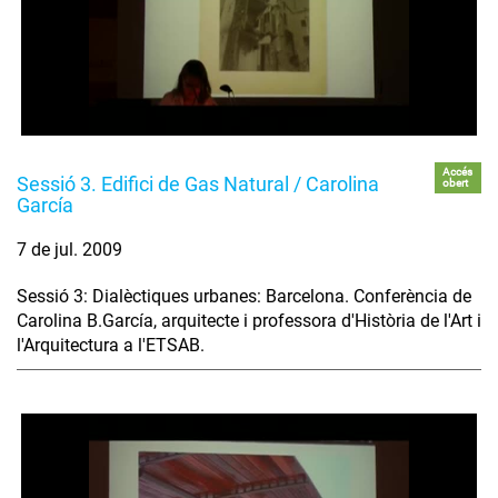
Accés
Sessió 3. Edifici de Gas Natural / Carolina
obert
García
7 de jul. 2009
Sessió 3: Dialèctiques urbanes: Barcelona. Conferència de
Carolina B.García, arquitecte i professora d'Història de l'Art i
l'Arquitectura a l'ETSAB.