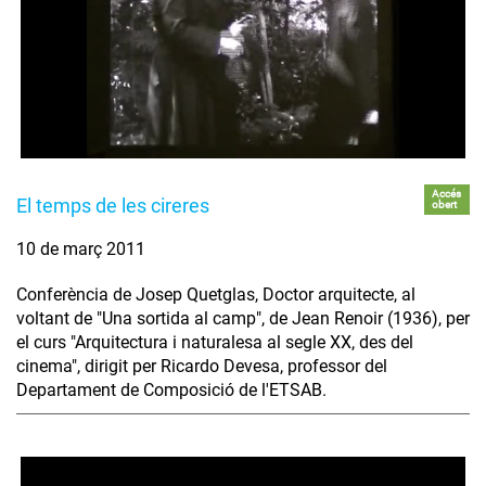
Accés
El temps de les cireres
obert
10 de març 2011
Conferència de Josep Quetglas, Doctor arquitecte, al
voltant de "Una sortida al camp", de Jean Renoir (1936), per
el curs "Arquitectura i naturalesa al segle XX, des del
cinema", dirigit per Ricardo Devesa, professor del
Departament de Composició de l'ETSAB.