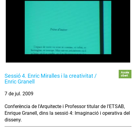
Accés
Sessió 4. Enric Miralles i la creativitat /
obert
Enric Granell
7 de jul. 2009
Conferència de l'Arquitecte i Professor titular de l'ETSAB,
Enrique Granell, dins la sessió 4: Imaginació i operativa del
disseny.