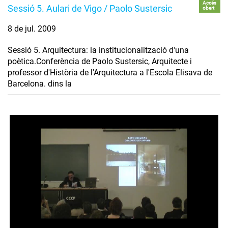
Accés
Sessió 5. Aulari de Vigo / Paolo Sustersic
obert
8 de jul. 2009
Sessió 5. Arquitectura: la institucionalització d'una
poètica.Conferència de Paolo Sustersic, Arquitecte i
professor d'Història de l'Arquitectura a l'Escola Elisava de
Barcelona. dins la