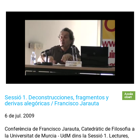
Accés
Sessió 1. Deconstrucciones, fragmentos y
obert
derivas alegóricas / Francisco Jarauta
6 de jul. 2009
Conferència de Francisco Jarauta, Catedràtic de Filosofia a
la Universitat de Murcia - UdM dins la Sessió 1. Lectures,