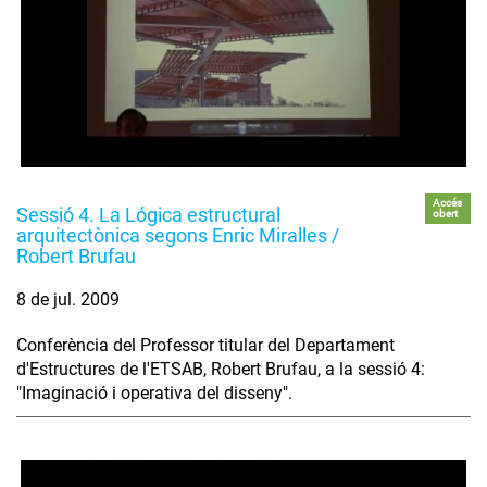
Accés
Sessió 4. La Lógica estructural
obert
arquitectònica segons Enric Miralles /
Robert Brufau
8 de jul. 2009
Conferència del Professor titular del Departament
d'Estructures de l'ETSAB, Robert Brufau, a la sessió 4:
"Imaginació i operativa del disseny".