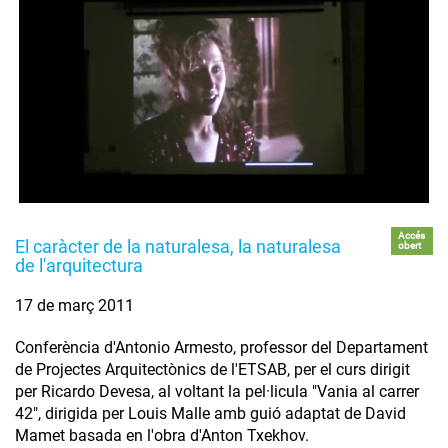
Accés
El caràcter de la naturalesa, la naturalesa
obert
de l'arquitectura
17 de març 2011
Conferència d'Antonio Armesto, professor del Departament
de Projectes Arquitectònics de l'ETSAB, per el curs dirigit
per Ricardo Devesa, al voltant la pel·licula "Vania al carrer
42", dirigida per Louis Malle amb guió adaptat de David
Mamet basada en l'obra d'Anton Txekhov.