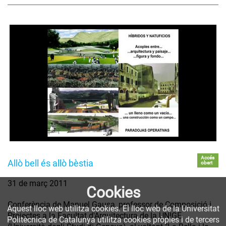
Accés
Allò bell és allò bèstia
obert
31 de març 2011
Cookies
Conferència de Manuel Gausa, professor de Composició i
Aquest lloc web utilitza cookies. El lloc web de la Universitat
Projectes a la Facultat d'Arquitectura de la UNIGE
Politècnica de Catalunya utilitza cookies pròpies i de tercers