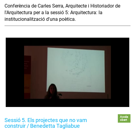
Conferència de Carles Serra, Arquitecte i Historiador de
l'Arquitectura per a la sessió 5: Arquitectura: la
institucionalització d'una poètica.
Accés
Sessió 5. Els projectes que no vam
obert
construir / Benedetta Tagliabue