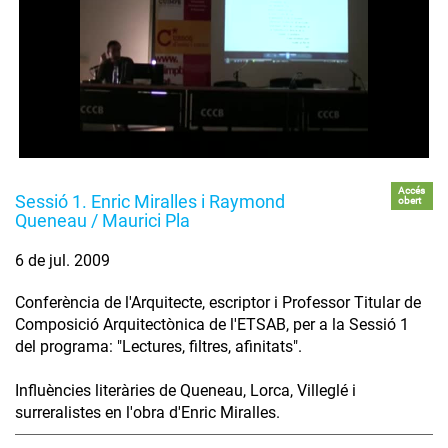
Accés
Sessió 1. Enric Miralles i Raymond
obert
Queneau / Maurici Pla
6 de jul. 2009
Conferència de l'Arquitecte, escriptor i Professor Titular de
Composició Arquitectònica de l'ETSAB, per a la Sessió 1
del programa: "Lectures, filtres, afinitats".
Influències literàries de Queneau, Lorca, Villeglé i
surreralistes en l'obra d'Enric Miralles.