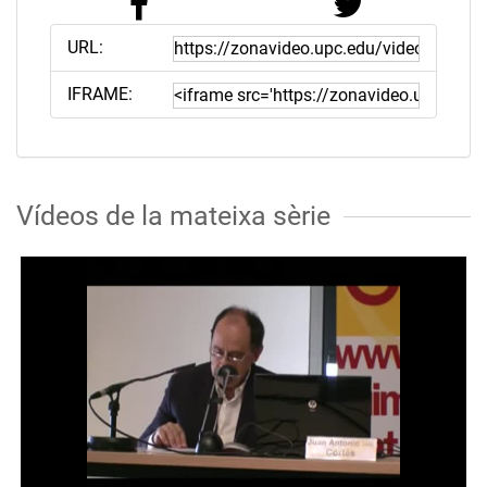
URL:
IFRAME:
Vídeos de la mateixa sèrie