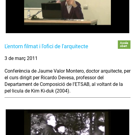
Accés
L'entorn filmat i l'ofici de l'arquitecte
obert
3 de març 2011
Conferència de Jaume Valor Montero, doctor arquitecte, per
el curs dirigit per Ricardo Devesa, professor del
Departament de Composició de l'ETSAB, al voltant de la
pel·licula de Kim Ki-duk (2004).