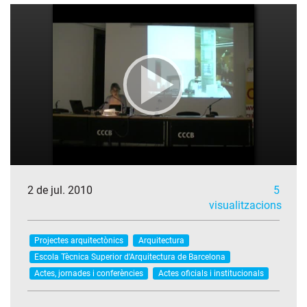
2 de jul. 2010
5
visualitzacions
Projectes arquitectònics
Arquitectura
Escola Tècnica Superior d'Arquitectura de Barcelona
Actes, jornades i conferències
Actes oficials i institucionals