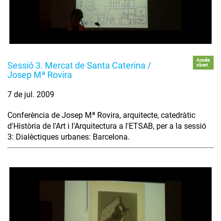
Accés
Sessió 3. Mercat de Santa Caterina /
obert
Josep Mª Rovira
7 de jul. 2009
Conferència de Josep Mª Rovira, arquitecte, catedràtic
d'Història de l'Art i l'Arquitectura a l'ETSAB, per a la sessió
3: Dialèctiques urbanes: Barcelona.