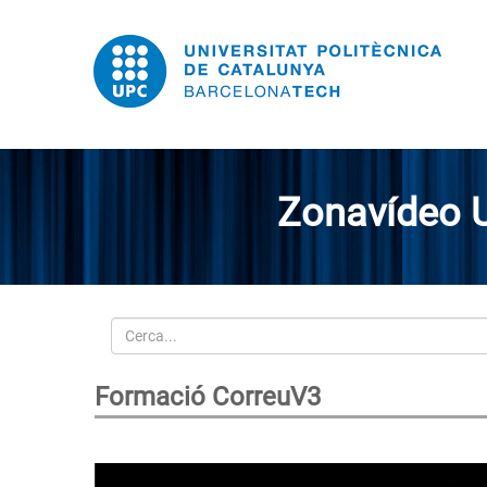
Zonavídeo 
Cerca
Formació CorreuV3