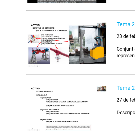
Tema 2 
23 de fe
Conjunt 
represen
Tema 2 
27 de fe
Descripc