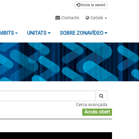
Inicia la sessió
Contacte
Català
MBITS
UNITATS
SOBRE ZONAVÍDEO
Cerca avançada
Accés obert