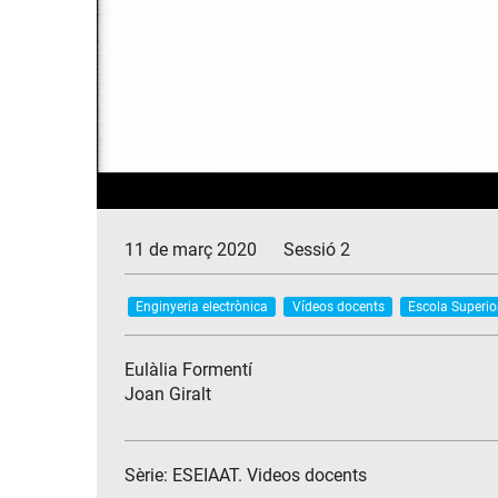
11 de març 2020
Sessió 2
Enginyeria electrònica
Vídeos docents
Escola Superior
Eulàlia Formentí
Joan Giralt
Sèrie:
ESEIAAT. Videos docents