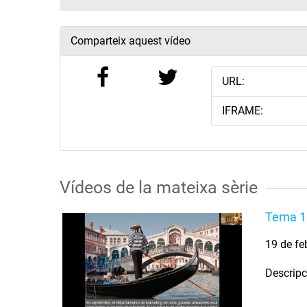
Comparteix aquest vídeo
URL:
IFRAME:
Vídeos de la mateixa sèrie
Tema 1:
19 de fe
Descripc