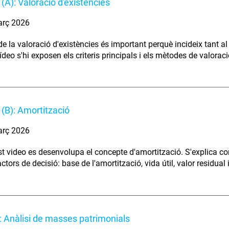
(A): Valoració d'existències
arç 2026
de la valoració d'existències és important perquè incideix tant a
deo s'hi exposen els criteris principals i els mètodes de valoraci
(B): Amortització
arç 2026
t video es desenvolupa el concepte d'amortització. S'explica com 
ctors de decisió: base de l'amortització, vida útil, valor residual 
 Anàlisi de masses patrimonials