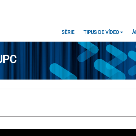
SÈRIE
TIPUS DE VÍDEO
À
UPC