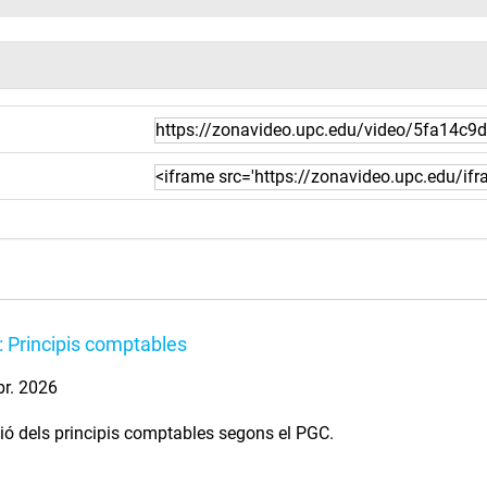
 Principis comptables
br. 2026
ió dels principis comptables segons el PGC.