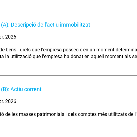
(A): Descripció de l'actiu immobilitzat
br. 2026
de béns i drets que l'empresa posseeix en un moment determina
ta la utilització que l'empresa ha donat en aquell moment als s
(B): Actiu corrent
br. 2026
ió de les masses patrimonials i dels comptes més utilitzats de l'