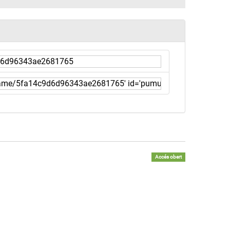
Accés obert