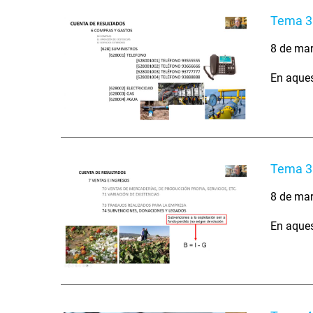
Tema 3 
8 de ma
En aques
Tema 3 
8 de ma
En aques