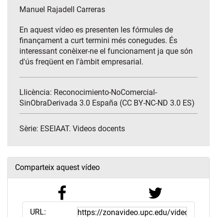
Manuel Rajadell Carreras
En aquest vídeo es presenten les fórmules de
finançament a curt termini més conegudes. És
interessant conèixer-ne el funcionament ja que són
d'ús freqüent en l'àmbit empresarial.
Llicència: Reconocimiento-NoComercial-
SinObraDerivada 3.0 España (CC BY-NC-ND 3.0 ES)
Sèrie:
ESEIAAT. Videos docents
Comparteix aquest vídeo
URL: