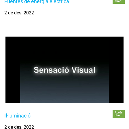
Fuentes de energía eléctrica
obert
2 de des. 2022
Accés
Il·luminació
obert
2 de des. 2022