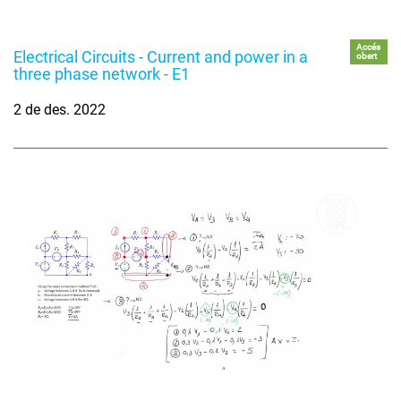
Accés
Electrical Circuits - Current and power in a
obert
three phase network - E1
2 de des. 2022