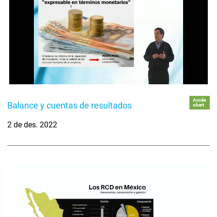
Accés
Balance y cuentas de resultados
obert
2 de des. 2022