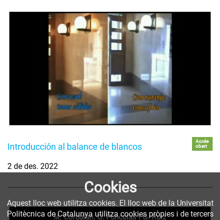
Accés
Introducción al balance de blancos
obert
2 de des. 2022
Cookies
Aquest lloc web utilitza cookies. El lloc web de la Universitat
Politècnica de Catalunya utilitza cookies pròpies i de tercers