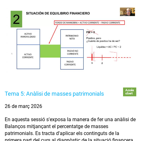
Accés
Tema 5: Anàlisi de masses patrimonials
obert
26 de març 2026
En aquesta sessió s'exposa la manera de fer una anàlisi de
Balanços mitjançant el percentatge de masses
patrimonials. Es tracta d'aplicar els continguts de la
primera part del curs al diagnòstic de la situació financera