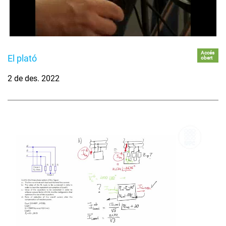
Accés
El plató
obert
2 de des. 2022