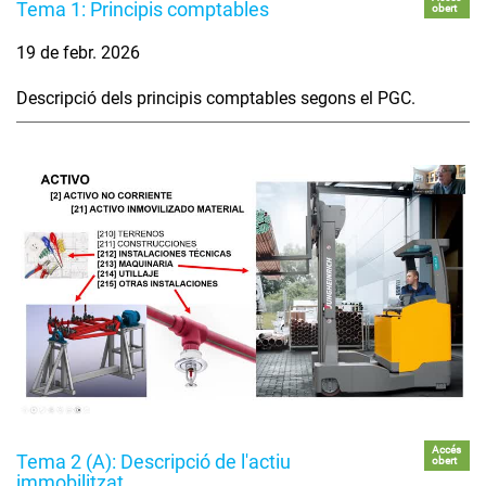
Tema 1: Principis comptables
obert
19 de febr. 2026
Descripció dels principis comptables segons el PGC.
Accés
Tema 2 (A): Descripció de l'actiu
obert
immobilitzat