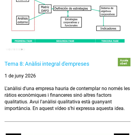
Accés
Tema 8: Anàlisi integral d'empreses
obert
1 de juny 2026
L'anàlisi d'una empresa hauria de contemplar no només les
ràtios econòmiques i financeres sinó altres factors
qualitatius. Avui l'anàlisi qualitativa està guanyant
importància. En aquest vídeo s'hi expressa aquesta idea.