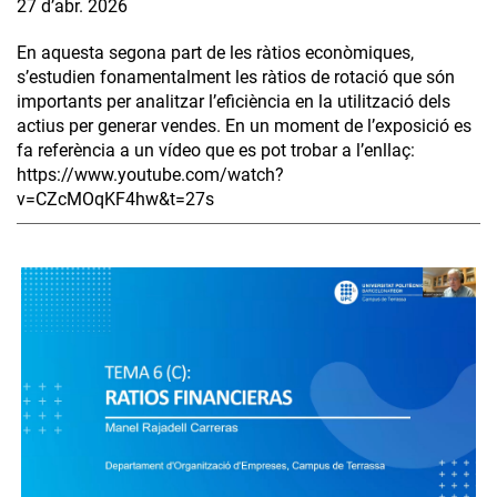
27 d’abr. 2026
En aquesta segona part de les ràtios econòmiques,
s’estudien fonamentalment les ràtios de rotació que són
importants per analitzar l’eficiència en la utilització dels
actius per generar vendes. En un moment de l’exposició es
fa referència a un vídeo que es pot trobar a l’enllaç:
https://www.youtube.com/watch?
v=CZcMOqKF4hw&t=27s