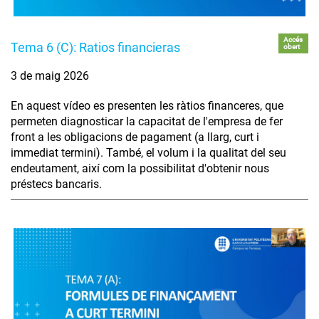
Accés
Tema 6 (C): Ratios financieras
obert
3 de maig 2026
En aquest vídeo es presenten les ràtios financeres, que
permeten diagnosticar la capacitat de l'empresa de fer
front a les obligacions de pagament (a llarg, curt i
immediat termini). També, el volum i la qualitat del seu
endeutament, així com la possibilitat d'obtenir nous
préstecs bancaris.