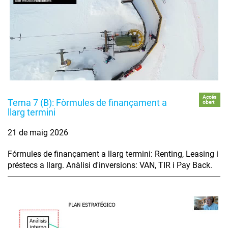
Accés
Tema 7 (B): Fòrmules de finançament a
obert
llarg termini
21 de maig 2026
Fórmules de finançament a llarg termini: Renting, Leasing i
préstecs a llarg. Anàlisi d'inversions: VAN, TIR i Pay Back.