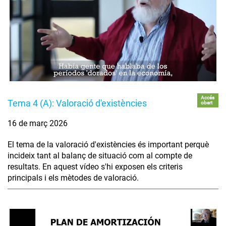
Accés
Tema 4 (A): Valoració d'existències
obert
16 de març 2026
El tema de la valoració d'existències és important perquè
incideix tant al balanç de situació com al compte de
resultats. En aquest vídeo s'hi exposen els criteris
principals i els mètodes de valoració.