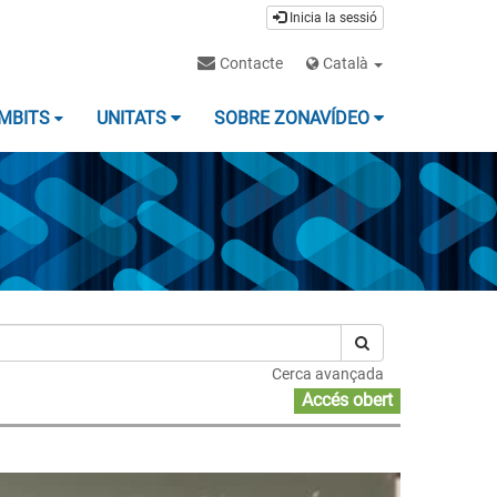
Inicia la sessió
Contacte
Català
MBITS
UNITATS
SOBRE ZONAVÍDEO
Cerca avançada
Accés obert