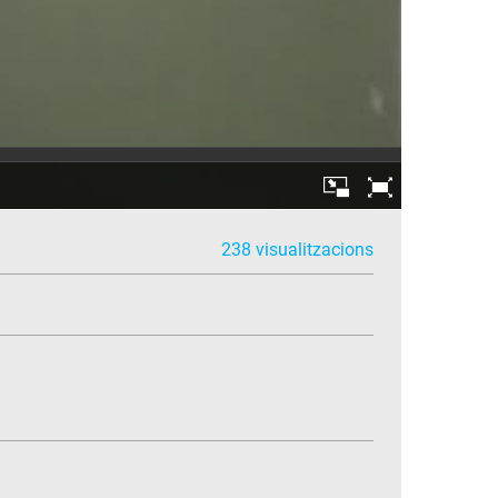
238 visualitzacions