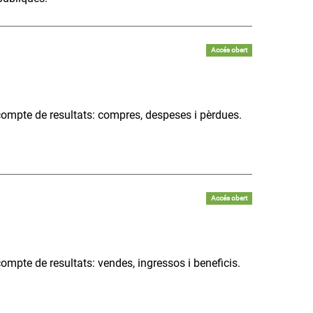
Accés obert
compte de resultats: compres, despeses i pèrdues.
Accés obert
ompte de resultats: vendes, ingressos i beneficis.