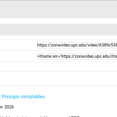
 Principis comptables
br. 2026