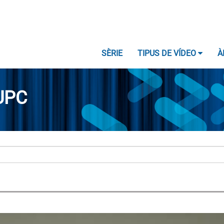
SÈRIE
TIPUS DE VÍDEO
À
UPC