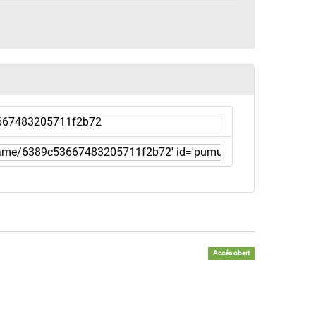
Accés obert