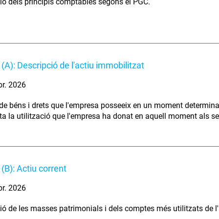
ió dels principis comptables segons el PGC.
(A): Descripció de l'actiu immobilitzat
br. 2026
de béns i drets que l'empresa posseeix en un moment determina
ta la utilització que l'empresa ha donat en aquell moment als s
(B): Actiu corrent
br. 2026
ió de les masses patrimonials i dels comptes més utilitzats de l'