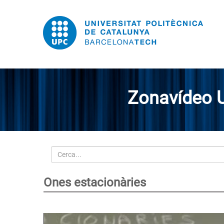
Zonavídeo 
Cerca
Ones estacionàries