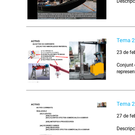
Descripc
Tema 2 
23 de fe
Conjunt 
represen
Tema 2 
27 de fe
Descripc