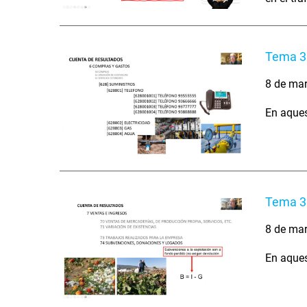
Tema 3 
8 de ma
En aques
Tema 3 
8 de ma
En aques