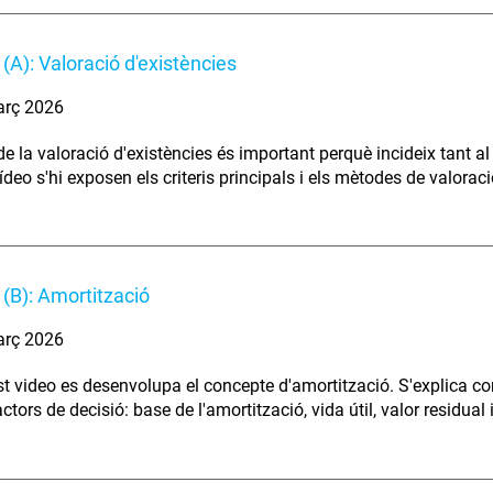
(A): Valoració d'existències
arç 2026
de la valoració d'existències és important perquè incideix tant a
deo s'hi exposen els criteris principals i els mètodes de valoraci
(B): Amortització
arç 2026
t video es desenvolupa el concepte d'amortització. S'explica com 
ctors de decisió: base de l'amortització, vida útil, valor residual 