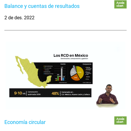
Accés
Balance y cuentas de resultados
obert
2 de des. 2022
Accés
Economía circular
obert