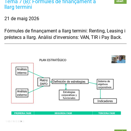
Tema 7 (B): Fòrmules de finançament a
obert
llarg termini
21 de maig 2026
Fórmules de finançament a llarg termini: Renting, Leasing i
préstecs a llarg. Anàlisi d'inversions: VAN, TIR i Pay Back.