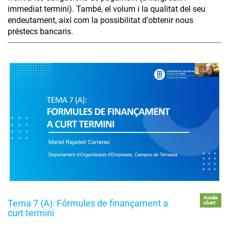
immediat termini). També, el volum i la qualitat del seu
endeutament, així com la possibilitat d'obtenir nous
préstecs bancaris.
Accés
Tema 7 (A): Fórmules de finançament a
obert
curt termini