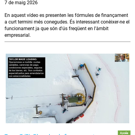
7 de maig 2026
En aquest vídeo es presenten les fórmules de finançament
a curt termini més conegudes. És interessant conèixer-ne el
funcionament ja que són d'ús freqüent en l'àmbit
empresarial.
Accés