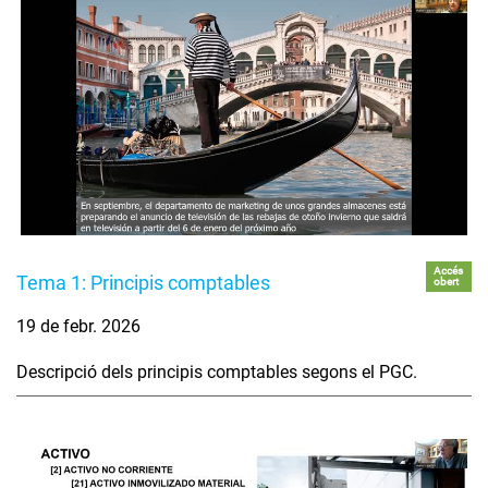
Accés
Tema 1: Principis comptables
obert
19 de febr. 2026
Descripció dels principis comptables segons el PGC.