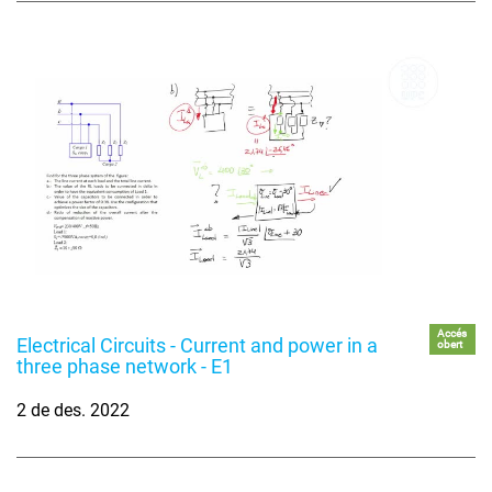
Accés
Electrical Circuits - Current and power in a
obert
three phase network - E1
2 de des. 2022