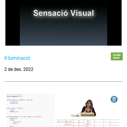
Accés
Il·luminació
obert
2 de des. 2022