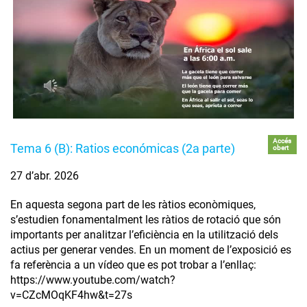
Accés
Tema 6 (B): Ratios económicas (2a parte)
obert
27 d’abr. 2026
En aquesta segona part de les ràtios econòmiques,
s’estudien fonamentalment les ràtios de rotació que són
importants per analitzar l’eficiència en la utilització dels
actius per generar vendes. En un moment de l’exposició es
fa referència a un vídeo que es pot trobar a l’enllaç:
https://www.youtube.com/watch?
v=CZcMOqKF4hw&t=27s