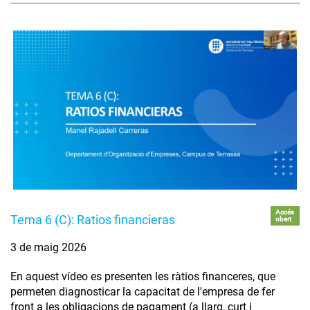
Accés
Tema 6 (C): Ratios financieras
obert
3 de maig 2026
En aquest vídeo es presenten les ràtios financeres, que
permeten diagnosticar la capacitat de l'empresa de fer
front a les obligacions de pagament (a llarg, curt i