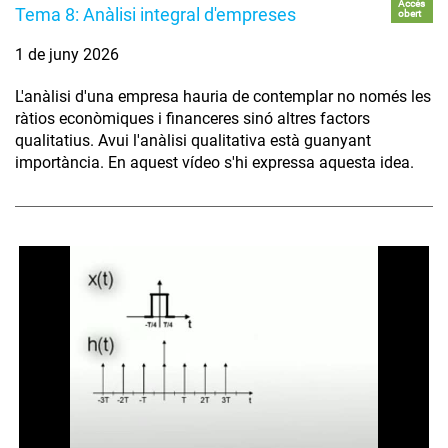
Accés
Tema 8: Anàlisi integral d'empreses
obert
1 de juny 2026
L'anàlisi d'una empresa hauria de contemplar no només les
ràtios econòmiques i financeres sinó altres factors
qualitatius. Avui l'anàlisi qualitativa està guanyant
importància. En aquest vídeo s'hi expressa aquesta idea.