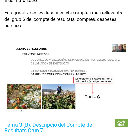
8 de març 2026
En aquest vídeo es descriuen els comptes més rellevants
del grup 6 del compte de resultats: compres, despeses i
pèrdues.
Accés
Tema 3 (B): Descripció del Compte de
obert
Resultats Grup 7