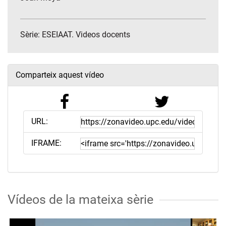
Sèrie:
ESEIAAT. Videos docents
Comparteix aquest vídeo
URL:
IFRAME:
Vídeos de la mateixa sèrie