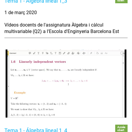
Tema 1 - Álgebra lineal 1_3
obert
1 de març 2020
Vídeos docents de l'assignatura Àlgebra i càlcul
multivariable (Q2) a l'Escola d'Enginyeria Barcelona Est
Accés
Tema 1 - Álgebra lineal 1_4
obert