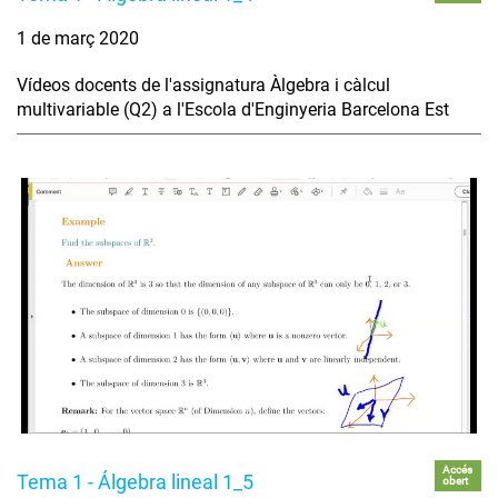
1 de març 2020
Vídeos docents de l'assignatura Àlgebra i càlcul
multivariable (Q2) a l'Escola d'Enginyeria Barcelona Est
Accés
Tema 1 - Álgebra lineal 1_5
obert