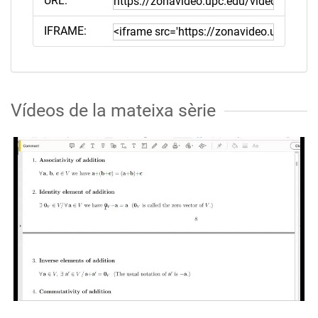
URL:
IFRAME:
Vídeos de la mateixa sèrie