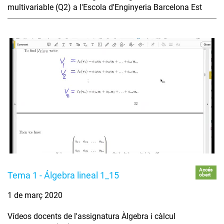
multivariable (Q2) a l'Escola d'Enginyeria Barcelona Est
Accés
Tema 1 - Álgebra lineal 1_15
obert
1 de març 2020
Vídeos docents de l'assignatura Àlgebra i càlcul