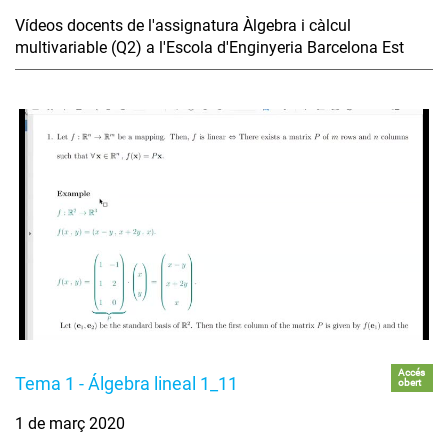
Vídeos docents de l'assignatura Àlgebra i càlcul
multivariable (Q2) a l'Escola d'Enginyeria Barcelona Est
Accés
Tema 1 - Álgebra lineal 1_11
obert
1 de març 2020