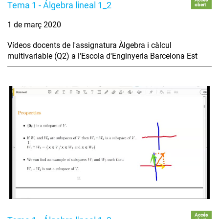
Tema 1 - Álgebra lineal 1_2
obert
1 de març 2020
Vídeos docents de l'assignatura Àlgebra i càlcul
multivariable (Q2) a l'Escola d'Enginyeria Barcelona Est
Accés