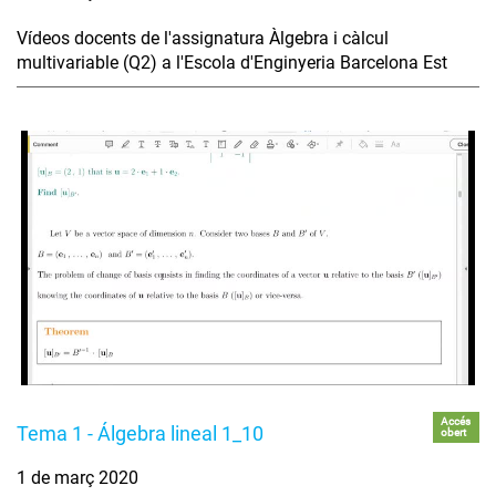
Vídeos docents de l'assignatura Àlgebra i càlcul
multivariable (Q2) a l'Escola d'Enginyeria Barcelona Est
Accés
Tema 1 - Álgebra lineal 1_10
obert
1 de març 2020