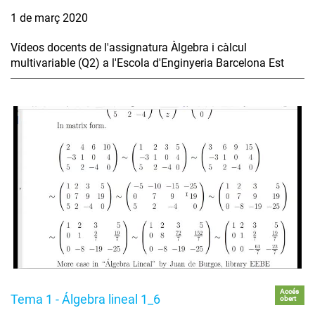
1 de març 2020
Vídeos docents de l'assignatura Àlgebra i càlcul
multivariable (Q2) a l'Escola d'Enginyeria Barcelona Est
Accés
Tema 1 - Álgebra lineal 1_6
obert