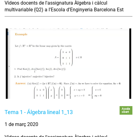
Vídeos docents de l'assignatura Àlgebra i càlcul
multivariable (Q2) a l'Escola d'Enginyeria Barcelona Est
Accés
Tema 1 - Álgebra lineal 1_13
obert
1 de març 2020