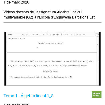
1 de març 2020
Vídeos docents de l'assignatura Àlgebra i càlcul
multivariable (Q2) a l'Escola d'Enginyeria Barcelona Est
Accés
Tema 1 - Álgebra lineal 1_8
obert