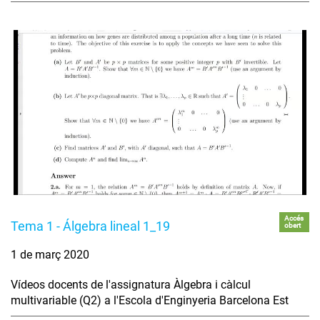
Accés
Tema 1 - Álgebra lineal 1_19
obert
1 de març 2020
Vídeos docents de l'assignatura Àlgebra i càlcul
multivariable (Q2) a l'Escola d'Enginyeria Barcelona Est