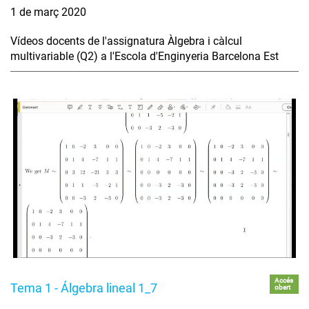
1 de març 2020
Vídeos docents de l'assignatura Àlgebra i càlcul
multivariable (Q2) a l'Escola d'Enginyeria Barcelona Est
Accés
Tema 1 - Álgebra lineal 1_7
obert