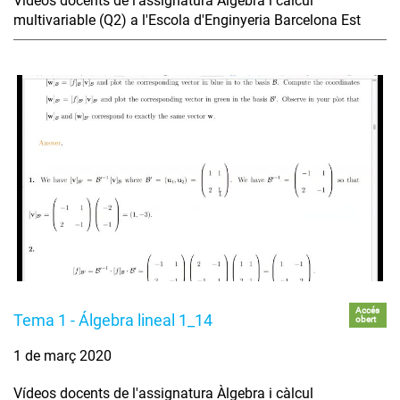
Vídeos docents de l'assignatura Àlgebra i càlcul
multivariable (Q2) a l'Escola d'Enginyeria Barcelona Est
Accés
Tema 1 - Álgebra lineal 1_14
obert
1 de març 2020
Vídeos docents de l'assignatura Àlgebra i càlcul