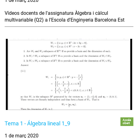
1 de març 2020
Vídeos docents de l'assignatura Àlgebra i càlcul
multivariable (Q2) a l'Escola d'Enginyeria Barcelona Est
Accés
Tema 1 - Álgebra lineal 1_9
obert
1 de març 2020