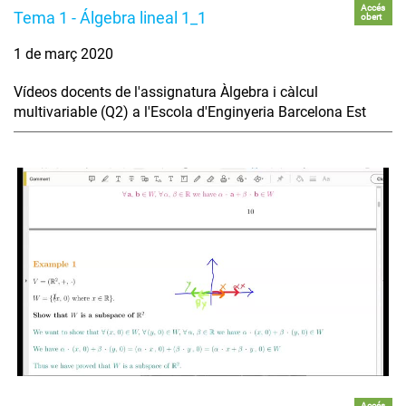
Accés
Tema 1 - Álgebra lineal 1_1
obert
1 de març 2020
Vídeos docents de l'assignatura Àlgebra i càlcul
multivariable (Q2) a l'Escola d'Enginyeria Barcelona Est
Accés