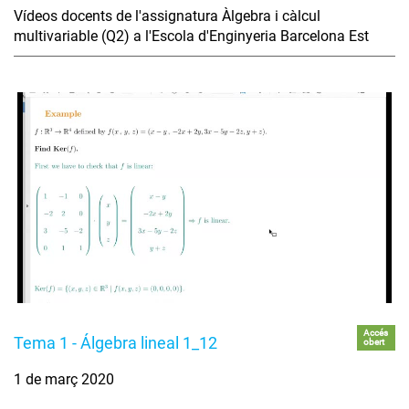
Vídeos docents de l'assignatura Àlgebra i càlcul
multivariable (Q2) a l'Escola d'Enginyeria Barcelona Est
Accés
Tema 1 - Álgebra lineal 1_12
obert
1 de març 2020