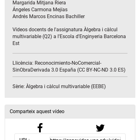
Margarida Mitjana Riera
Ángeles Carmona Mejías
Andrés Marcos Encinas Bachiller
Vídeos docents de l'assignatura Àlgebra i càlcul
multivariable (Q2) a l'Escola d'Enginyeria Barcelona
Est
Llicència: Reconocimiento-NoComercial-
SinObraDerivada 3.0 España (CC BY-NC-ND 3.0 ES)
Sèrie:
Àlgebra i càlcul multivariable (EEBE)
Comparteix aquest vídeo