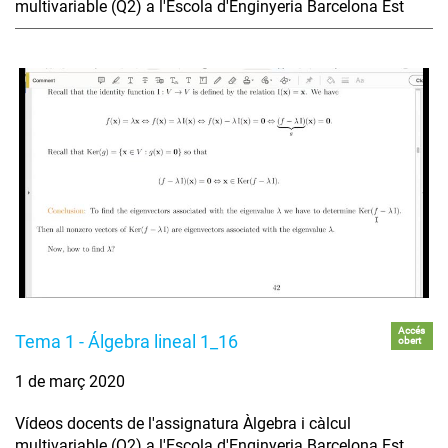
multivariable (Q2) a l'Escola d'Enginyeria Barcelona Est
Accés
Tema 1 - Álgebra lineal 1_16
obert
1 de març 2020
Vídeos docents de l'assignatura Àlgebra i càlcul
multivariable (Q2) a l'Escola d'Enginyeria Barcelona Est