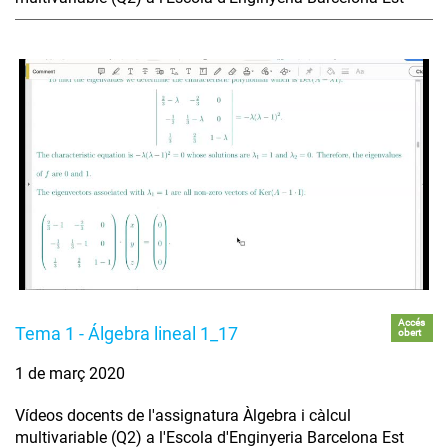
Accés
Tema 1 - Álgebra lineal 1_17
obert
1 de març 2020
Vídeos docents de l'assignatura Àlgebra i càlcul
multivariable (Q2) a l'Escola d'Enginyeria Barcelona Est