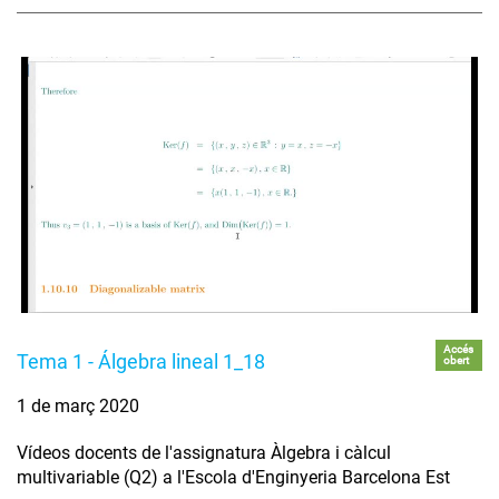
Accés
Tema 1 - Álgebra lineal 1_18
obert
1 de març 2020
Vídeos docents de l'assignatura Àlgebra i càlcul
multivariable (Q2) a l'Escola d'Enginyeria Barcelona Est