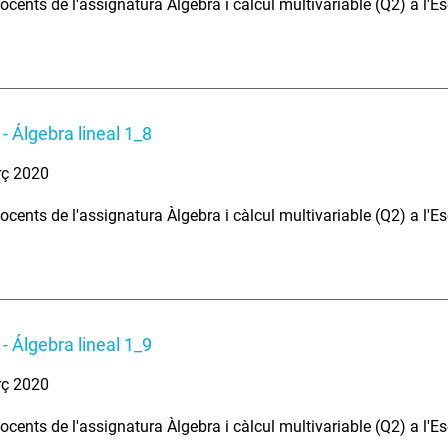
ocents de l'assignatura Àlgebra i càlcul multivariable (Q2) a l'E
- Álgebra lineal 1_8
rç 2020
ocents de l'assignatura Àlgebra i càlcul multivariable (Q2) a l'E
- Álgebra lineal 1_9
rç 2020
ocents de l'assignatura Àlgebra i càlcul multivariable (Q2) a l'E