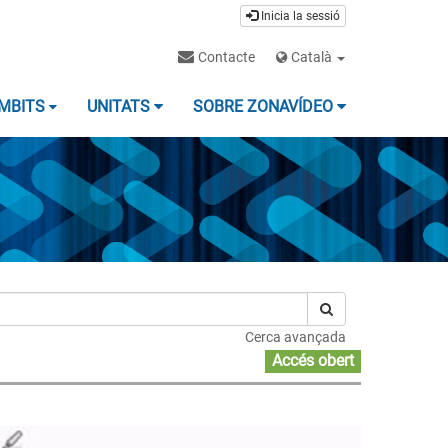
Inicia la sessió
Contacte
Català
MBITS
UNITATS
SOBRE ZONAVÍDEO
Cerca avançada
Accés obert