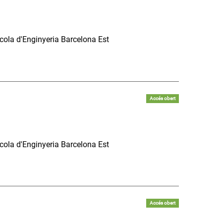
scola d'Enginyeria Barcelona Est
Accés obert
scola d'Enginyeria Barcelona Est
Accés obert