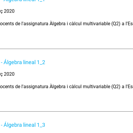
rç 2020
ocents de l'assignatura Àlgebra i càlcul multivariable (Q2) a l'E
- Álgebra lineal 1_2
rç 2020
ocents de l'assignatura Àlgebra i càlcul multivariable (Q2) a l'E
- Álgebra lineal 1_3