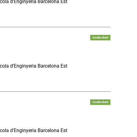
scola d'Enginyeria Barcelona Est
Accés obert
scola d'Enginyeria Barcelona Est
Accés obert
scola d'Enginyeria Barcelona Est