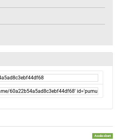
Accés obert