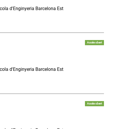
scola d'Enginyeria Barcelona Est
Accés obert
scola d'Enginyeria Barcelona Est
Accés obert