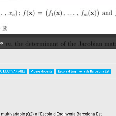
UL MULTIVARIABLE
Vídeos docents
Escola d'Enginyeria de Barcelona Est
 multivariable (Q2) a l'Escola d'Enginyeria Barcelona Est