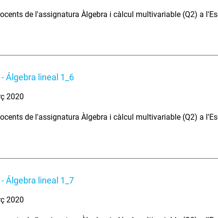
ocents de l'assignatura Àlgebra i càlcul multivariable (Q2) a l'E
- Álgebra lineal 1_6
rç 2020
ocents de l'assignatura Àlgebra i càlcul multivariable (Q2) a l'E
- Álgebra lineal 1_7
rç 2020