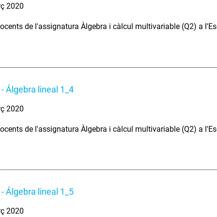
rç 2020
ocents de l'assignatura Àlgebra i càlcul multivariable (Q2) a l'E
- Álgebra lineal 1_4
rç 2020
ocents de l'assignatura Àlgebra i càlcul multivariable (Q2) a l'E
- Álgebra lineal 1_5
rç 2020