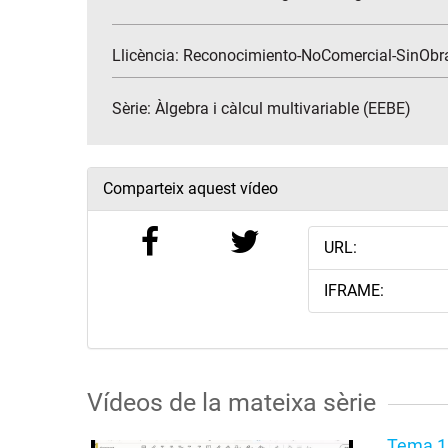
Llicència: Reconocimiento-NoComercial-SinObr
Sèrie:
Àlgebra i càlcul multivariable (EEBE)
Comparteix aquest vídeo
URL:
IFRAME:
Vídeos de la mateixa sèrie
Tema 1 