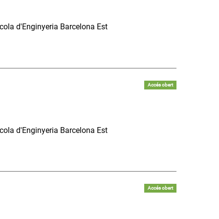
scola d'Enginyeria Barcelona Est
Accés obert
scola d'Enginyeria Barcelona Est
Accés obert