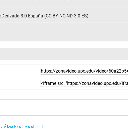
aDerivada 3.0 España (CC BY-NC-ND 3.0 ES)
- Álgebra lineal 1_1