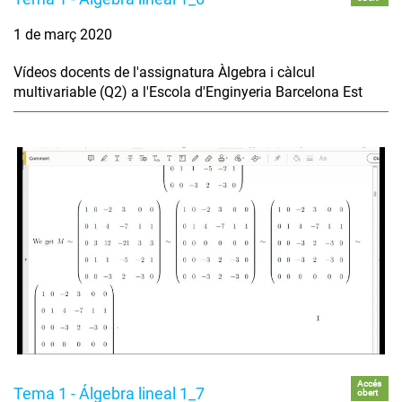
1 de març 2020
Vídeos docents de l'assignatura Àlgebra i càlcul
multivariable (Q2) a l'Escola d'Enginyeria Barcelona Est
Accés
Tema 1 - Álgebra lineal 1_7
obert