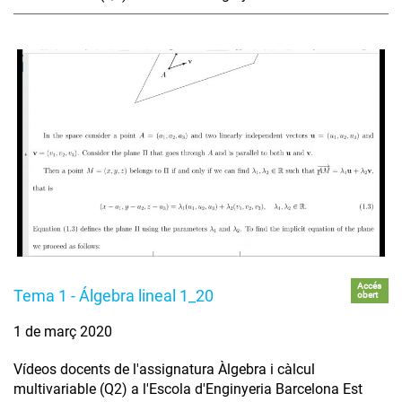
Accés
Tema 1 - Álgebra lineal 1_20
obert
1 de març 2020
Vídeos docents de l'assignatura Àlgebra i càlcul
multivariable (Q2) a l'Escola d'Enginyeria Barcelona Est