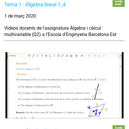
Accés
Tema 1 - Álgebra lineal 1_4
obert
1 de març 2020
Vídeos docents de l'assignatura Àlgebra i càlcul
multivariable (Q2) a l'Escola d'Enginyeria Barcelona Est
Accés