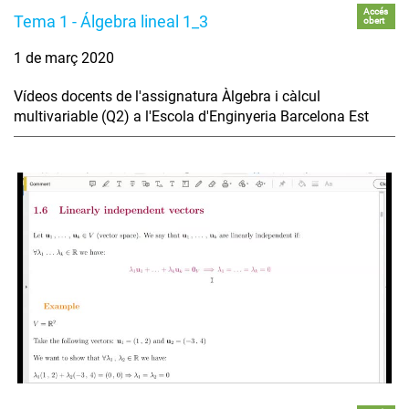
Accés
Tema 1 - Álgebra lineal 1_3
obert
1 de març 2020
Vídeos docents de l'assignatura Àlgebra i càlcul
multivariable (Q2) a l'Escola d'Enginyeria Barcelona Est