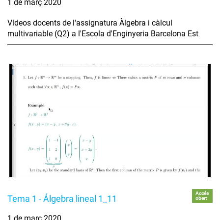
1 de març 2020
Vídeos docents de l'assignatura Àlgebra i càlcul
multivariable (Q2) a l'Escola d'Enginyeria Barcelona Est
Accés
Tema 1 - Álgebra lineal 1_11
obert
1 de març 2020