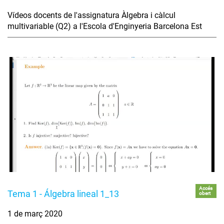
Vídeos docents de l'assignatura Àlgebra i càlcul
multivariable (Q2) a l'Escola d'Enginyeria Barcelona Est
Accés
Tema 1 - Álgebra lineal 1_13
obert
1 de març 2020