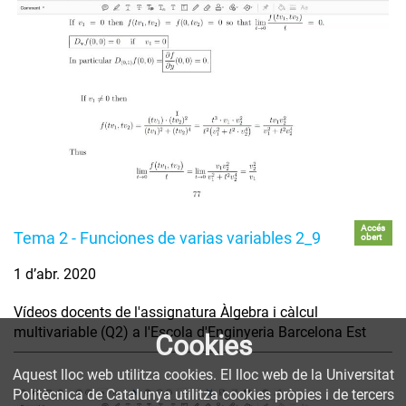
Accés
Tema 2 - Funciones de varias variables 2_9
obert
1 d’abr. 2020
Vídeos docents de l'assignatura Àlgebra i càlcul
multivariable (Q2) a l'Escola d'Enginyeria Barcelona Est
Cookies
Aquest lloc web utilitza cookies. El lloc web de la Universitat
Politècnica de Catalunya utilitza cookies pròpies i de tercers