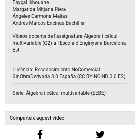
Fayçal Ikhouane
Margarida Mitjana Riera
Ángeles Carmona Mejías
Andrés Marcos Encinas Bachiller
Vídeos docents de l'assignatura Àlgebra i càlcul
multivariable (Q2) a l'Escola d'Enginyeria Barcelona
Est
Llicència: Reconocimiento-NoComercial-
SinObraDerivada 3.0 España (CC BY-NC-ND 3.0 ES)
Sèrie:
Àlgebra i càlcul multivariable (EEBE)
Comparteix aquest vídeo