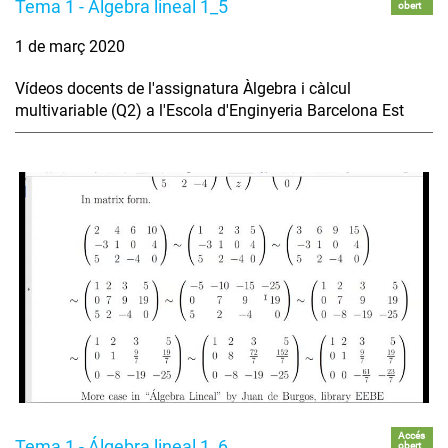
Tema 1 - Álgebra lineal 1_5
obert
1 de març 2020
Vídeos docents de l'assignatura Àlgebra i càlcul
multivariable (Q2) a l'Escola d'Enginyeria Barcelona Est
Accés
Tema 1 - Álgebra lineal 1_6
obert