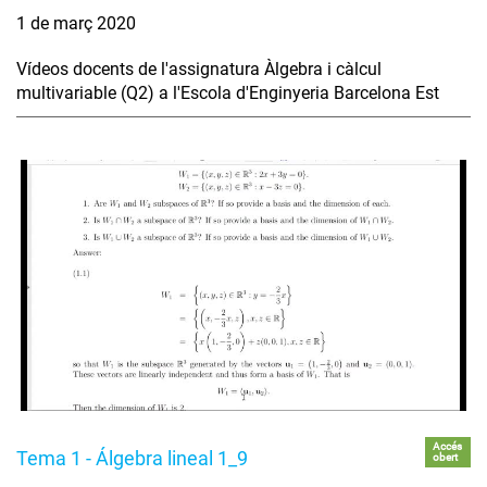
1 de març 2020
Vídeos docents de l'assignatura Àlgebra i càlcul
multivariable (Q2) a l'Escola d'Enginyeria Barcelona Est
Accés
Tema 1 - Álgebra lineal 1_9
obert