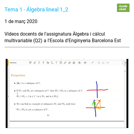
Accés
Tema 1 - Álgebra lineal 1_2
obert
1 de març 2020
Vídeos docents de l'assignatura Àlgebra i càlcul
multivariable (Q2) a l'Escola d'Enginyeria Barcelona Est