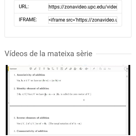
URL:
IFRAME:
Vídeos de la mateixa sèrie