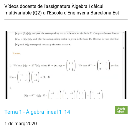
Vídeos docents de l'assignatura Àlgebra i càlcul
multivariable (Q2) a l'Escola d'Enginyeria Barcelona Est
Accés
Tema 1 - Álgebra lineal 1_14
obert
1 de març 2020