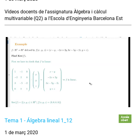
Vídeos docents de l'assignatura Àlgebra i càlcul
multivariable (Q2) a l'Escola d'Enginyeria Barcelona Est
Accés
Tema 1 - Álgebra lineal 1_12
obert
1 de març 2020