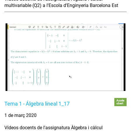
multivariable (Q2) a l'Escola d'Enginyeria Barcelona Est
Accés
Tema 1 - Álgebra lineal 1_17
obert
1 de març 2020
Vídeos docents de l'assignatura Àlgebra i càlcul