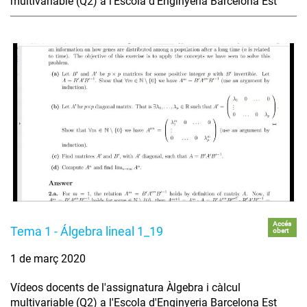
multivariable (Q2) a l'Escola d'Enginyeria Barcelona Est
Accés
Tema 1 - Álgebra lineal 1_19
obert
1 de març 2020
Vídeos docents de l'assignatura Àlgebra i càlcul
multivariable (Q2) a l'Escola d'Enginyeria Barcelona Est