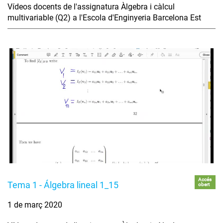
Vídeos docents de l'assignatura Àlgebra i càlcul
multivariable (Q2) a l'Escola d'Enginyeria Barcelona Est
Accés
Tema 1 - Álgebra lineal 1_15
obert
1 de març 2020