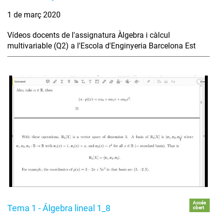
1 de març 2020
Vídeos docents de l'assignatura Àlgebra i càlcul
multivariable (Q2) a l'Escola d'Enginyeria Barcelona Est
Accés
Tema 1 - Álgebra lineal 1_8
obert