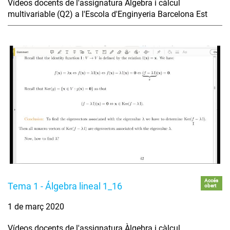
Vídeos docents de l'assignatura Àlgebra i càlcul
multivariable (Q2) a l'Escola d'Enginyeria Barcelona Est
Accés
Tema 1 - Álgebra lineal 1_16
obert
1 de març 2020
Vídeos docents de l'assignatura Àlgebra i càlcul