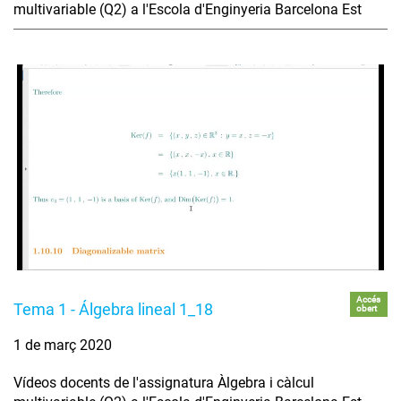
multivariable (Q2) a l'Escola d'Enginyeria Barcelona Est
Accés
Tema 1 - Álgebra lineal 1_18
obert
1 de març 2020
Vídeos docents de l'assignatura Àlgebra i càlcul