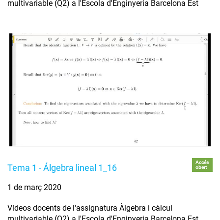
multivariable (Q2) a l'Escola d'Enginyeria Barcelona Est
Accés
Tema 1 - Álgebra lineal 1_16
obert
1 de març 2020
Vídeos docents de l'assignatura Àlgebra i càlcul
multivariable (Q2) a l'Escola d'Enginyeria Barcelona Est