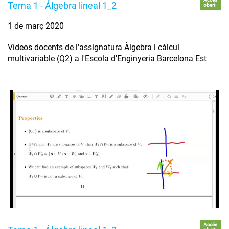
Tema 1 - Álgebra lineal 1_2
obert
1 de març 2020
Vídeos docents de l'assignatura Àlgebra i càlcul
multivariable (Q2) a l'Escola d'Enginyeria Barcelona Est
Accés