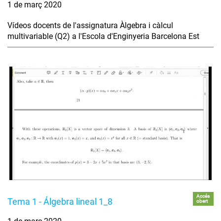
1 de març 2020
Vídeos docents de l'assignatura Àlgebra i càlcul
multivariable (Q2) a l'Escola d'Enginyeria Barcelona Est
Accés
Tema 1 - Álgebra lineal 1_8
obert