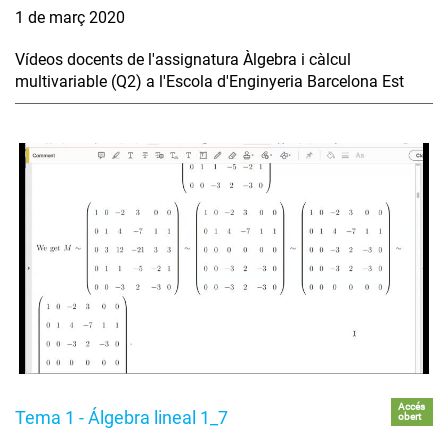
1 de març 2020
Vídeos docents de l'assignatura Àlgebra i càlcul
multivariable (Q2) a l'Escola d'Enginyeria Barcelona Est
Accés
Tema 1 - Álgebra lineal 1_7
obert