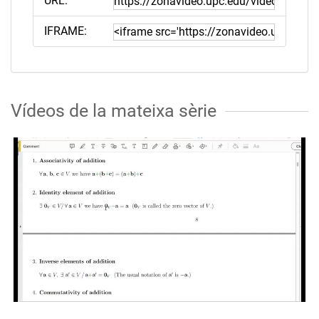
URL:
IFRAME:
Vídeos de la mateixa sèrie