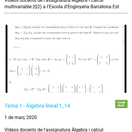
Vídeos docents de l'assignatura Àlgebra i càlcul
multivariable (Q2) a l'Escola d'Enginyeria Barcelona Est
Accés
Tema 1 - Álgebra lineal 1_14
obert
1 de març 2020
Vídeos docents de l'assignatura Àlgebra i càlcul