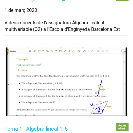
1 de març 2020
Vídeos docents de l'assignatura Àlgebra i càlcul
multivariable (Q2) a l'Escola d'Enginyeria Barcelona Est
Accés
Tema 1 - Álgebra lineal 1_5
obert