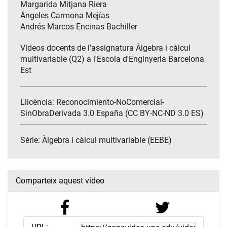
Margarida Mitjana Riera
Ángeles Carmona Mejías
Andrés Marcos Encinas Bachiller
Vídeos docents de l'assignatura Àlgebra i càlcul
multivariable (Q2) a l'Escola d'Enginyeria Barcelona
Est
Llicència: Reconocimiento-NoComercial-
SinObraDerivada 3.0 España (CC BY-NC-ND 3.0 ES)
Sèrie:
Àlgebra i càlcul multivariable (EEBE)
Comparteix aquest vídeo