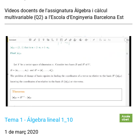
Vídeos docents de l'assignatura Àlgebra i càlcul
multivariable (Q2) a l'Escola d'Enginyeria Barcelona Est
Accés
Tema 1 - Álgebra lineal 1_10
obert
1 de març 2020