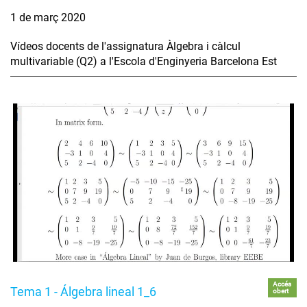
1 de març 2020
Vídeos docents de l'assignatura Àlgebra i càlcul
multivariable (Q2) a l'Escola d'Enginyeria Barcelona Est
Accés
Tema 1 - Álgebra lineal 1_6
obert