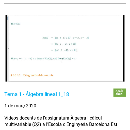
Accés
Tema 1 - Álgebra lineal 1_18
obert
1 de març 2020
Vídeos docents de l'assignatura Àlgebra i càlcul
multivariable (Q2) a l'Escola d'Enginyeria Barcelona Est