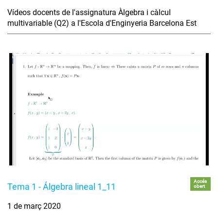
Vídeos docents de l'assignatura Àlgebra i càlcul
multivariable (Q2) a l'Escola d'Enginyeria Barcelona Est
Accés
Tema 1 - Álgebra lineal 1_11
obert
1 de març 2020