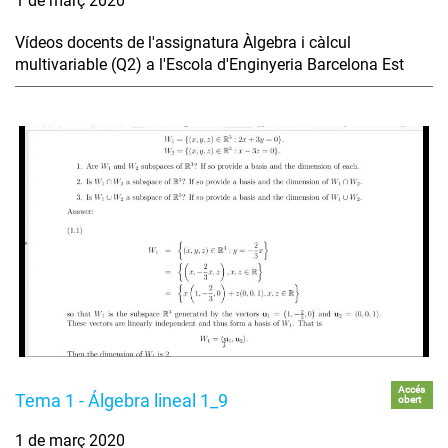
1 de març 2020
Vídeos docents de l'assignatura Àlgebra i càlcul
multivariable (Q2) a l'Escola d'Enginyeria Barcelona Est
Accés
Tema 1 - Álgebra lineal 1_9
obert
1 de març 2020