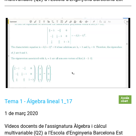
Accés
Tema 1 - Álgebra lineal 1_17
obert
1 de març 2020
Vídeos docents de l'assignatura Àlgebra i càlcul
multivariable (Q2) a l'Escola d'Enginyeria Barcelona Est