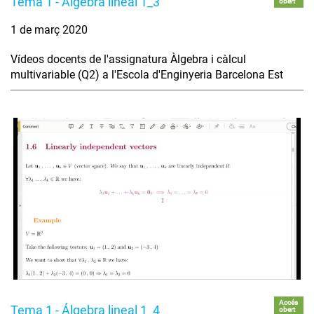
Tema 1 - Álgebra lineal 1_3
obert
1 de març 2020
Vídeos docents de l'assignatura Àlgebra i càlcul
multivariable (Q2) a l'Escola d'Enginyeria Barcelona Est
Accés
Tema 1 - Álgebra lineal 1_4
obert