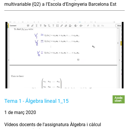
multivariable (Q2) a l'Escola d'Enginyeria Barcelona Est
Accés
Tema 1 - Álgebra lineal 1_15
obert
1 de març 2020
Vídeos docents de l'assignatura Àlgebra i càlcul