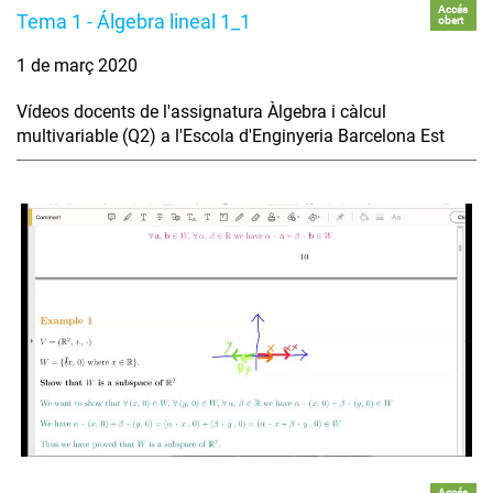
Accés
Tema 1 - Álgebra lineal 1_1
obert
1 de març 2020
Vídeos docents de l'assignatura Àlgebra i càlcul
multivariable (Q2) a l'Escola d'Enginyeria Barcelona Est
Accés