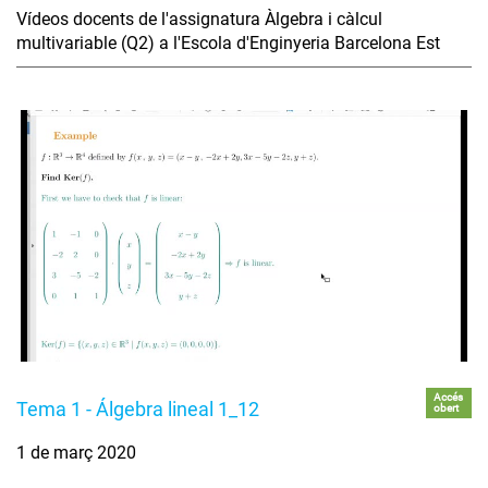
Vídeos docents de l'assignatura Àlgebra i càlcul
multivariable (Q2) a l'Escola d'Enginyeria Barcelona Est
Accés
Tema 1 - Álgebra lineal 1_12
obert
1 de març 2020