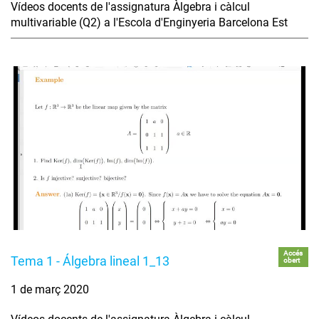
Vídeos docents de l'assignatura Àlgebra i càlcul
multivariable (Q2) a l'Escola d'Enginyeria Barcelona Est
Accés
Tema 1 - Álgebra lineal 1_13
obert
1 de març 2020