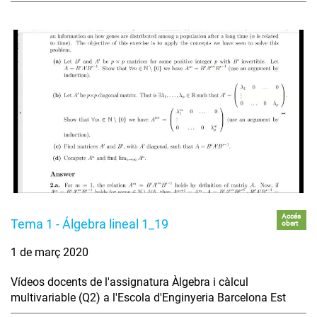
Accés
Tema 1 - Álgebra lineal 1_19
obert
1 de març 2020
Vídeos docents de l'assignatura Àlgebra i càlcul
multivariable (Q2) a l'Escola d'Enginyeria Barcelona Est