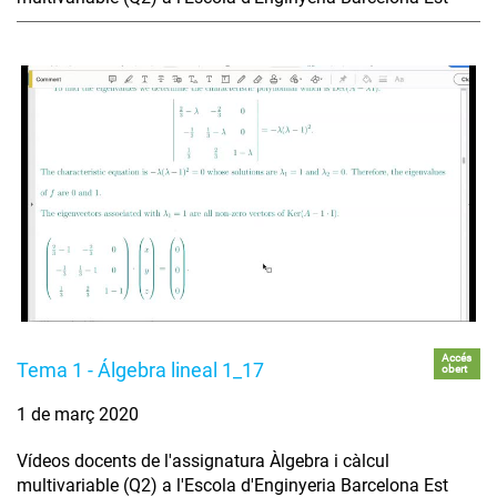
Accés
Tema 1 - Álgebra lineal 1_17
obert
1 de març 2020
Vídeos docents de l'assignatura Àlgebra i càlcul
multivariable (Q2) a l'Escola d'Enginyeria Barcelona Est