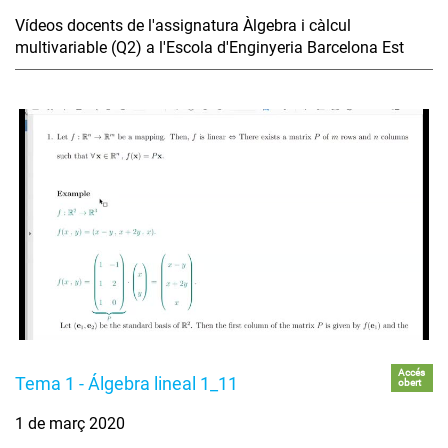
Vídeos docents de l'assignatura Àlgebra i càlcul
multivariable (Q2) a l'Escola d'Enginyeria Barcelona Est
Accés
Tema 1 - Álgebra lineal 1_11
obert
1 de març 2020