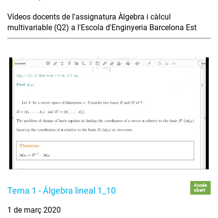
Vídeos docents de l'assignatura Àlgebra i càlcul
multivariable (Q2) a l'Escola d'Enginyeria Barcelona Est
Accés
Tema 1 - Álgebra lineal 1_10
obert
1 de març 2020