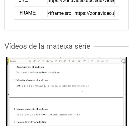
URL:
IFRAME:
Vídeos de la mateixa sèrie