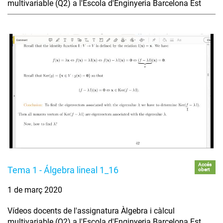
multivariable (Q2) a l'Escola d'Enginyeria Barcelona Est
Accés
Tema 1 - Álgebra lineal 1_16
obert
1 de març 2020
Vídeos docents de l'assignatura Àlgebra i càlcul
multivariable (Q2) a l'Escola d'Enginyeria Barcelona Est