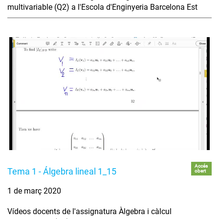
multivariable (Q2) a l'Escola d'Enginyeria Barcelona Est
Accés
Tema 1 - Álgebra lineal 1_15
obert
1 de març 2020
Vídeos docents de l'assignatura Àlgebra i càlcul