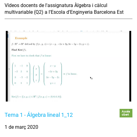
Vídeos docents de l'assignatura Àlgebra i càlcul
multivariable (Q2) a l'Escola d'Enginyeria Barcelona Est
Accés
Tema 1 - Álgebra lineal 1_12
obert
1 de març 2020