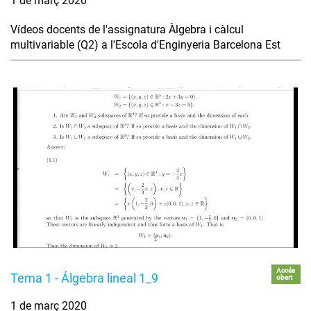
1 de març 2020
Vídeos docents de l'assignatura Àlgebra i càlcul
multivariable (Q2) a l'Escola d'Enginyeria Barcelona Est
Accés
Tema 1 - Álgebra lineal 1_9
obert
1 de març 2020