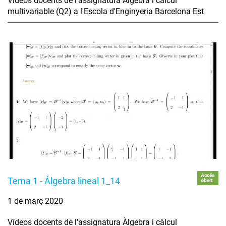
Vídeos docents de l'assignatura Àlgebra i càlcul
multivariable (Q2) a l'Escola d'Enginyeria Barcelona Est
Accés
Tema 1 - Álgebra lineal 1_14
obert
1 de març 2020
Vídeos docents de l'assignatura Àlgebra i càlcul