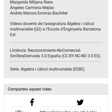
Margarida Mitjana Riera
Ángeles Carmona Mejías
Andrés Marcos Encinas Bachiller
Vídeos docents de l'assignatura Àlgebra i càlcul
multivariable (Q2) a l'Escola d'Enginyeria Barcelona
Est
Llicència: Reconocimiento-NoComercial-
SinObraDerivada 3.0 España (CC BY-NC-ND 3.0 ES)
Sèrie:
Àlgebra i càlcul multivariable (EEBE)
Comparteix aquest vídeo