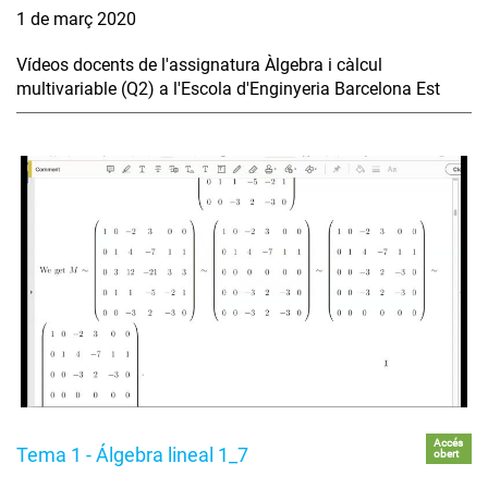
1 de març 2020
Vídeos docents de l'assignatura Àlgebra i càlcul
multivariable (Q2) a l'Escola d'Enginyeria Barcelona Est
Accés
Tema 1 - Álgebra lineal 1_7
obert