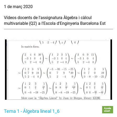
1 de març 2020
Vídeos docents de l'assignatura Àlgebra i càlcul
multivariable (Q2) a l'Escola d'Enginyeria Barcelona Est
Accés
Tema 1 - Álgebra lineal 1_6
obert