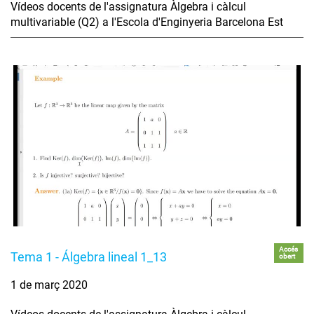
Vídeos docents de l'assignatura Àlgebra i càlcul
multivariable (Q2) a l'Escola d'Enginyeria Barcelona Est
Accés
Tema 1 - Álgebra lineal 1_13
obert
1 de març 2020