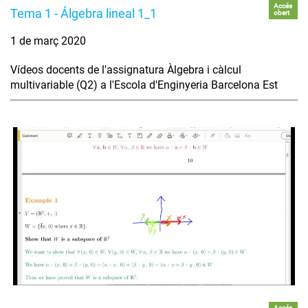
Accés
Tema 1 - Álgebra lineal 1_1
obert
1 de març 2020
Vídeos docents de l'assignatura Àlgebra i càlcul
multivariable (Q2) a l'Escola d'Enginyeria Barcelona Est
Accés