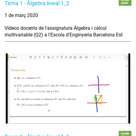
Tema 1 - Álgebra lineal 1_2
obert
1 de març 2020
Vídeos docents de l'assignatura Àlgebra i càlcul
multivariable (Q2) a l'Escola d'Enginyeria Barcelona Est
Accés