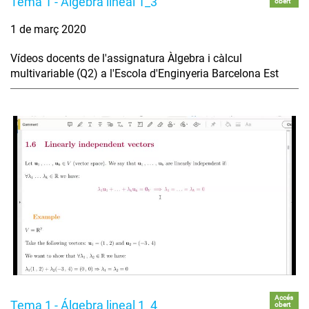
Tema 1 - Álgebra lineal 1_3
obert
1 de març 2020
Vídeos docents de l'assignatura Àlgebra i càlcul
multivariable (Q2) a l'Escola d'Enginyeria Barcelona Est
Accés
Tema 1 - Álgebra lineal 1_4
obert