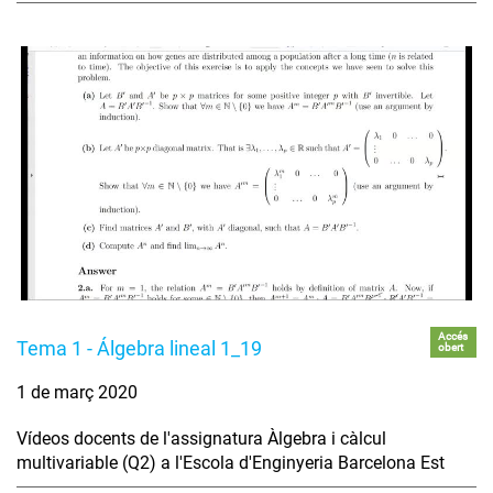
Accés
Tema 1 - Álgebra lineal 1_19
obert
1 de març 2020
Vídeos docents de l'assignatura Àlgebra i càlcul
multivariable (Q2) a l'Escola d'Enginyeria Barcelona Est