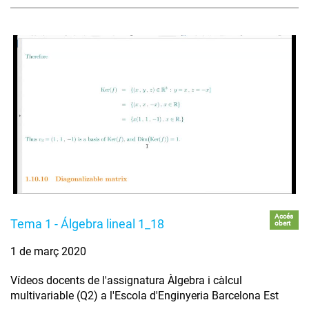
Accés
Tema 1 - Álgebra lineal 1_18
obert
1 de març 2020
Vídeos docents de l'assignatura Àlgebra i càlcul
multivariable (Q2) a l'Escola d'Enginyeria Barcelona Est