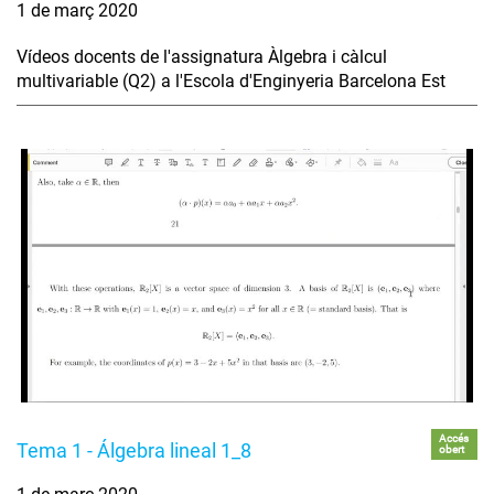
1 de març 2020
Vídeos docents de l'assignatura Àlgebra i càlcul
multivariable (Q2) a l'Escola d'Enginyeria Barcelona Est
Accés
Tema 1 - Álgebra lineal 1_8
obert