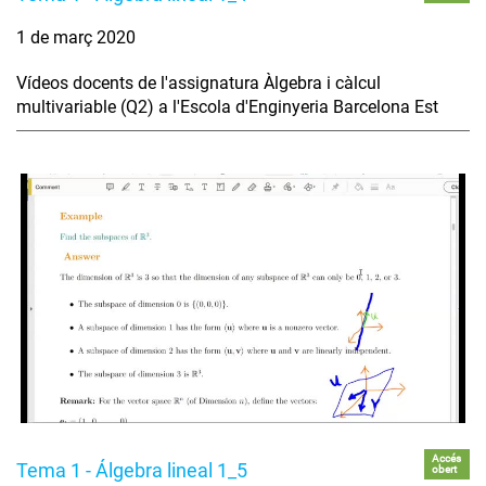
1 de març 2020
Vídeos docents de l'assignatura Àlgebra i càlcul
multivariable (Q2) a l'Escola d'Enginyeria Barcelona Est
Accés
Tema 1 - Álgebra lineal 1_5
obert